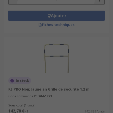
Ajouter
Fiches techniques
En stock
RS PRO Noir, Jaune en Grille de sécurité 1.2 m
Code commande RS
204-1773
Sous-total (1 unité)
142,78 €
HT
142,78 €/unité