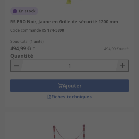
En stock
RS PRO Noir, Jaune en Grille de sécurité 1200 mm
Code commande RS
174-5898
Sous-total (1 unité)
494,99 €
HT
494,99 €/unité
Quantité
Ajouter
Fiches techniques