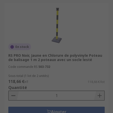
En stock
RS PRO Noir, Jaune en Chlorure de polyvinyle Poteau
de balisage 1 m 2 poteaux avec un socle lesté
Code commande RS
503-732
Sous-total (1 lot de 2 unités)
118,66 €
HT
118,66 €/lot
Quantité
Ajouter