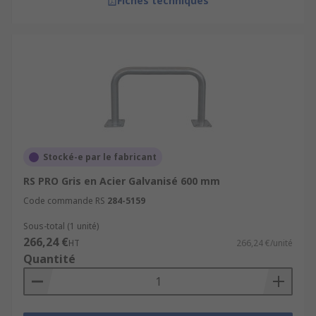
Fiches techniques
Stocké-e par le fabricant
RS PRO Gris en Acier Galvanisé 600 mm
Code commande RS
284-5159
Sous-total (1 unité)
266,24 €
HT
266,24 €/unité
Quantité