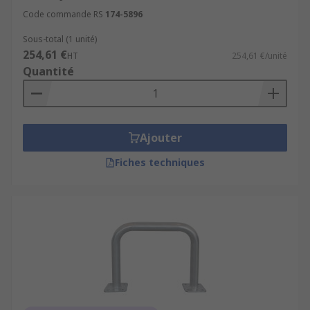
Code commande RS
174-5896
Sous-total (1 unité)
254,61 €
HT
254,61 €/unité
Quantité
Ajouter
Fiches techniques