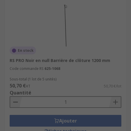
En stock
RS PRO Noir en null Barrière de clôture 1200 mm
Code commande RS
625-1068
Sous-total (1 lot de 5 unités)
50,70 €
HT
50,70 €/lot
Quantité
Ajouter