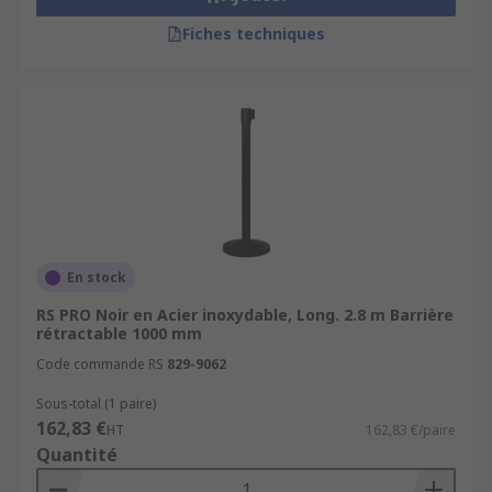
Fiches techniques
En stock
RS PRO Noir en Acier inoxydable, Long. 2.8 m Barrière
rétractable 1000 mm
Code commande RS
829-9062
Sous-total (1 paire)
162,83 €
HT
162,83 €/paire
Quantité