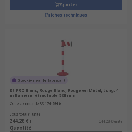
Ajouter
Fiches techniques
Stocké-e par le fabricant
RS PRO Blanc, Rouge Blanc, Rouge en Métal, Long. 4
m Barrière rétractable 980 mm
Code commande RS
174-5910
Sous-total (1 unité)
244,28 €
HT
244,28 €/unité
Quantité