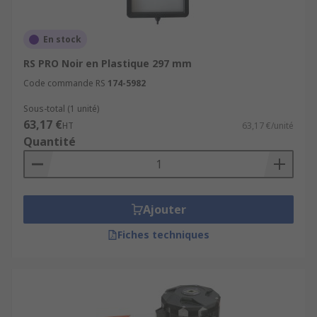
En stock
RS PRO Noir en Plastique 297 mm
Code commande RS
174-5982
Sous-total (1 unité)
63,17 €
HT
63,17 €/unité
Quantité
Ajouter
Fiches techniques