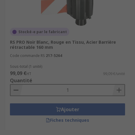
Stocké-e par le fabricant
RS PRO Noir Blanc, Rouge en Tissu, Acier Barrière
rétractable 160 mm
Code commande RS
217-5264
Sous-total (1 unité)
99,09 €
HT
99,09 €/unité
Quantité
Ajouter
Fiches techniques