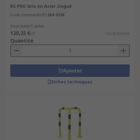
RS PRO Gris en Acier zingué
Code commande RS
284-5238
Sous-total (1 unité)
130,25 €
HT
130,25 €/unité
Quantité
Ajouter
Fiches techniques