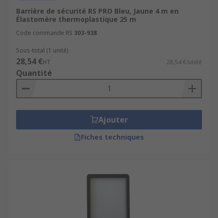
Barrière de sécurité RS PRO Bleu, Jaune 4 m en
Élastomère thermoplastique 25 m
Code commande RS
303-938
Sous-total (1 unité)
28,54 €
HT
28,54 €/unité
Quantité
Ajouter
Fiches techniques