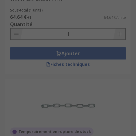
Sous-total (1 unité)
64,64 €
HT
64,64 €/unité
Quantité
Ajouter
Fiches techniques
Temporairement en rupture de stock