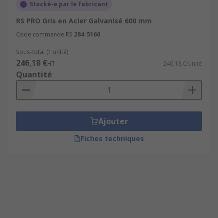
Stocké-e par le fabricant
RS PRO Gris en Acier Galvanisé 600 mm
Code commande RS
284-5160
Sous-total (1 unité)
246,18 €
HT
246,18 €/unité
Quantité
Ajouter
Fiches techniques