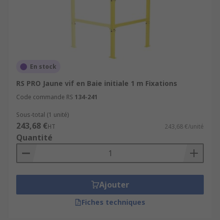
En stock
RS PRO Jaune vif en Baie initiale 1 m Fixations
Code commande RS
134-241
Sous-total (1 unité)
243,68 €
HT
243,68 €/unité
Quantité
Ajouter
Fiches techniques