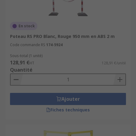
En stock
Poteau RS PRO Blanc, Rouge 950 mm en ABS 2 m
Code commande RS
174-5924
Sous-total (1 unité)
128,91 €
HT
128,91 €/unité
Quantité
Ajouter
Fiches techniques