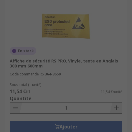
En stock
Affiche de sécurité RS PRO, Vinyle, texte en Anglais
300 mm 600mm
Code commande RS
364-3650
Sous-total (1 unité)
11,54 €
HT
11,54 €/unité
Quantité
Ajouter