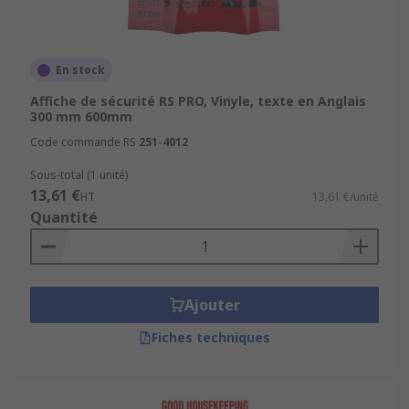
En stock
Affiche de sécurité RS PRO, Vinyle, texte en Anglais
300 mm 600mm
Code commande RS
251-4012
Sous-total (1 unité)
13,61 €
HT
13,61 €/unité
Quantité
Ajouter
Fiches techniques