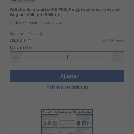
Affiche de sécurité RS PRO, Polypropylène, texte en
Anglais 600 mm 800mm
Code commande RS
181-2232
Sous-total (1 unité)
44,60 €
HT
44,60 €/unité
Quantité
Ajouter
Fiches techniques