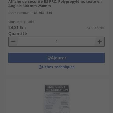
Affiche de sécurité RS PRO, Polypropylène, texte en
Anglais 300 mm 250mm
Code commande RS
763-1856
Sous-total (1 unité)
24,81 €
HT
24,81 €/unité
Quantité
Ajouter
Fiches techniques