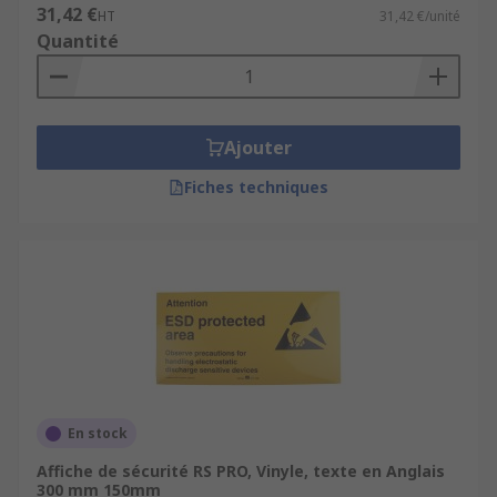
31,42 €
HT
31,42 €/unité
Quantité
Ajouter
Fiches techniques
En stock
Affiche de sécurité RS PRO, Vinyle, texte en Anglais
300 mm 150mm