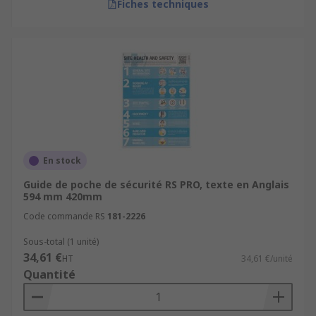
Fiches techniques
En stock
Guide de poche de sécurité RS PRO, texte en Anglais
594 mm 420mm
Code commande RS
181-2226
Sous-total (1 unité)
34,61 €
HT
34,61 €/unité
Quantité