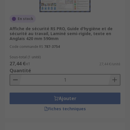
En stock
Affiche de sécurité RS PRO, Guide d'hygiène et de
sécurité au travail, Laminé semi-rigide, texte en
Anglais 420 mm 590mm
Code commande RS
787-3754
Sous-total (1 unité)
27,44 €
HT
27,44 €/unité
Quantité
Ajouter
Fiches techniques