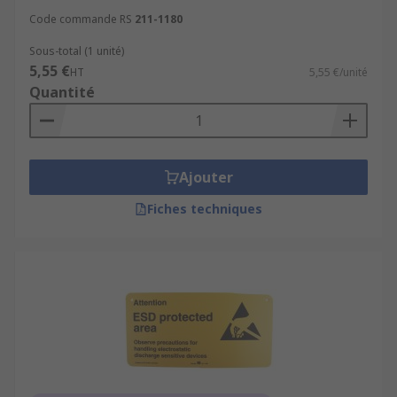
Code commande RS
211-1180
Sous-total (1 unité)
5,55 €
HT
5,55 €/unité
Quantité
Ajouter
Fiches techniques