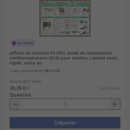
En stock
Affiche de sécurité RS PRO, Guide de réanimation
cardiorespiratoire (RCR) pour adultes, Laminé semi-
rigide, texte en
Code commande RS
787-3739
Sous-total (1 unité)
20,26 €
HT
20,26 €/unité
Quantité
Ajouter