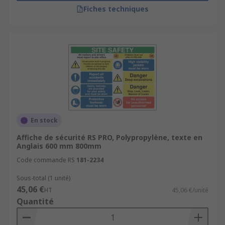
Fiches techniques
En stock
Affiche de sécurité RS PRO, Polypropylène, texte en
Anglais 600 mm 800mm
Code commande RS
181-2234
Sous-total (1 unité)
45,06 €
HT
45,06 €/unité
Quantité