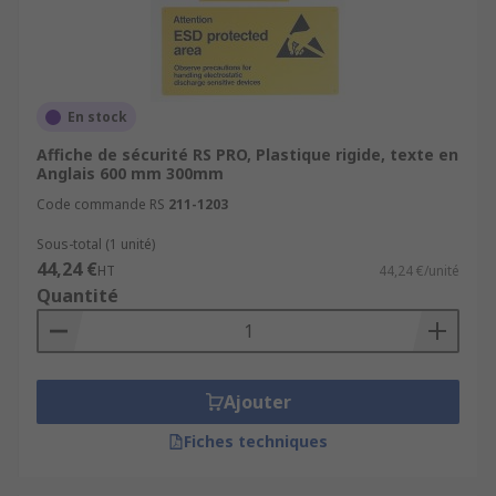
En stock
Affiche de sécurité RS PRO, Plastique rigide, texte en
Anglais 600 mm 300mm
Code commande RS
211-1203
Sous-total (1 unité)
44,24 €
HT
44,24 €/unité
Quantité
Ajouter
Fiches techniques