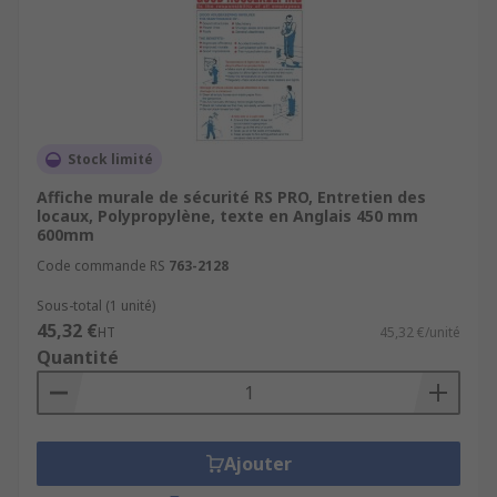
Stock limité
Affiche murale de sécurité RS PRO, Entretien des
locaux, Polypropylène, texte en Anglais 450 mm
600mm
Code commande RS
763-2128
Sous-total (1 unité)
45,32 €
HT
45,32 €/unité
Quantité
Ajouter