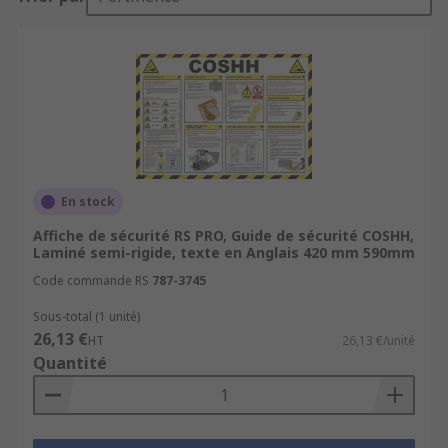
En stock
Affiche de sécurité RS PRO, Guide de sécurité COSHH,
Laminé semi-rigide, texte en Anglais 420 mm 590mm
Code commande RS
787-3745
Sous-total (1 unité)
26,13 €
HT
26,13 €/unité
Quantité