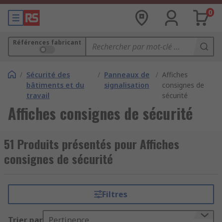
0
Références fabricant
/
Sécurité des
/
Panneaux de
/
Affiches
bâtiments et du
signalisation
consignes de
travail
sécurité
Affiches consignes de sécurité
51 Produits présentés pour Affiches
consignes de sécurité
Filtres
Trier par
Pertinence