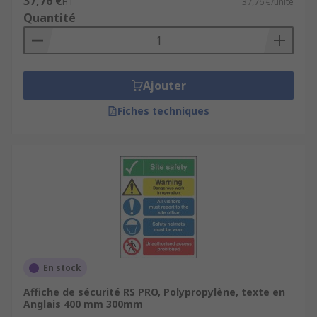
37,76 €
HT
37,76 €/unité
Quantité
Ajouter
Fiches techniques
En stock
Affiche de sécurité RS PRO, Polypropylène, texte en
Anglais 400 mm 300mm