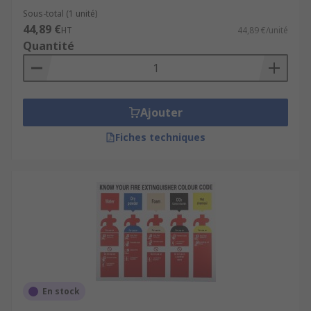
Sous-total (1 unité)
44,89 €
HT
44,89 €/unité
Quantité
Ajouter
Fiches techniques
En stock