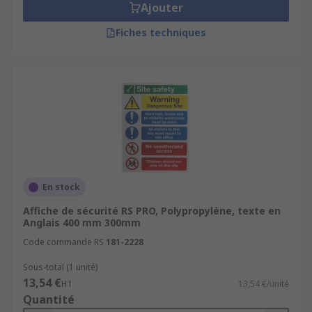
Ajouter
Fiches techniques
En stock
Affiche de sécurité RS PRO, Polypropylène, texte en
Anglais 400 mm 300mm
Code commande RS
181-2228
Sous-total (1 unité)
13,54 €
HT
13,54 €/unité
Quantité