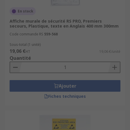
En stock
Affiche murale de sécurité RS PRO, Premiers
secours, Plastique, texte en Anglais 400 mm 300mm
Code commande RS
559-568
Sous-total (1 unité)
19,06 €
HT
19,06 €/unité
Quantité
Ajouter
Fiches techniques