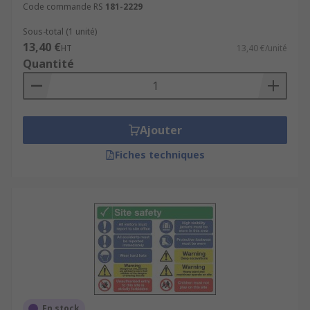
Code commande RS
181-2229
Sous-total (1 unité)
13,40 €
HT
13,40 €/unité
Quantité
Ajouter
Fiches techniques
En stock