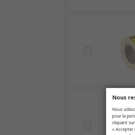
Nous res
Nous utiliso
pour la pers
cliquant sur
« Accepter 