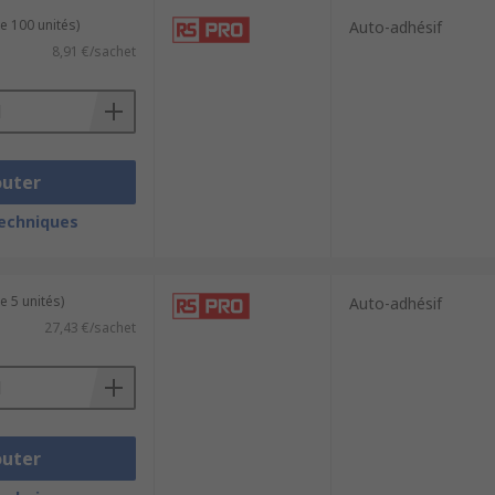
e 100 unités)
Auto-adhésif
8,91 €/sachet
outer
techniques
e 5 unités)
Auto-adhésif
27,43 €/sachet
outer