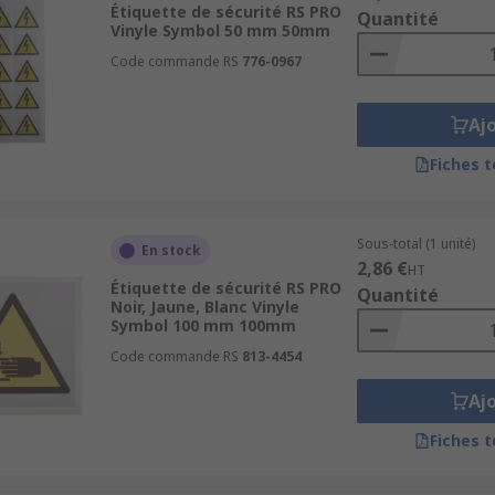
Étiquette de sécurité RS PRO
Quantité
Vinyle Symbol 50 mm 50mm
Code commande RS
776-0967
Aj
Fiches 
Sous-total (1 unité)
En stock
2,86 €
HT
Étiquette de sécurité RS PRO
Quantité
Noir, Jaune, Blanc Vinyle
Symbol 100 mm 100mm
Code commande RS
813-4454
Aj
Fiches 