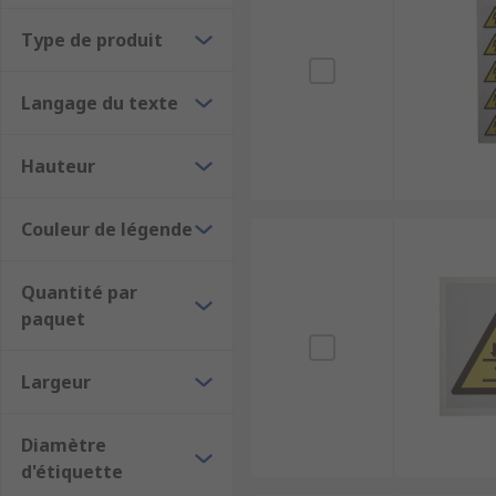
Type de produit
Langage du texte
Hauteur
Couleur de légende
Quantité par
paquet
Largeur
Diamètre
d'étiquette