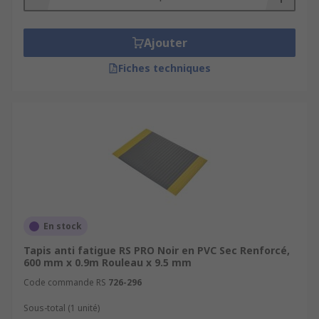
Ajouter
Fiches techniques
En stock
Tapis anti fatigue RS PRO Noir en PVC Sec Renforcé,
600 mm x 0.9m Rouleau x 9.5 mm
Code commande RS
726-296
Sous-total (1 unité)