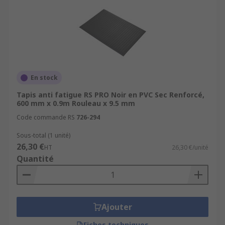
En stock
Tapis anti fatigue RS PRO Noir en PVC Sec Renforcé,
600 mm x 0.9m Rouleau x 9.5 mm
Code commande RS
726-294
Sous-total (1 unité)
26,30 €
HT
26,30 €/unité
Quantité
Ajouter
Fiches techniques