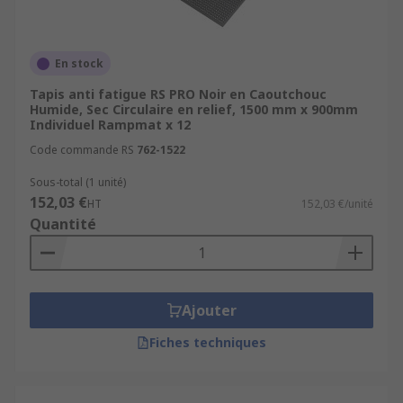
En stock
Tapis anti fatigue RS PRO Noir en Caoutchouc
Humide, Sec Circulaire en relief, 1500 mm x 900mm
Individuel Rampmat x 12
Code commande RS
762-1522
Sous-total (1 unité)
152,03 €
HT
152,03 €/unité
Quantité
Ajouter
Fiches techniques