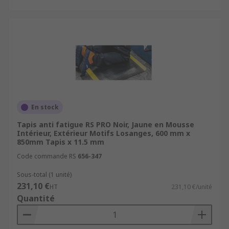
En stock
Tapis anti fatigue RS PRO Noir, Jaune en Mousse
Intérieur, Extérieur Motifs Losanges, 600 mm x
850mm Tapis x 11.5 mm
Code commande RS
656-347
Sous-total (1 unité)
231,10 €
HT
231,10 €/unité
Quantité