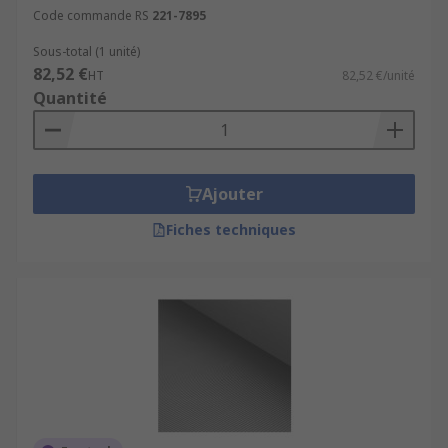
Code commande RS
221-7895
Sous-total (1 unité)
82,52 €
HT
82,52 €/unité
Quantité
Ajouter
Fiches techniques