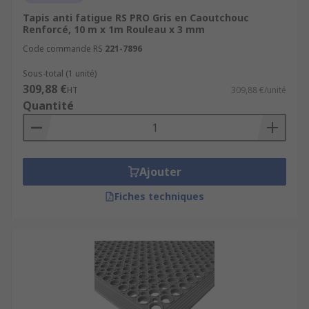
Tapis anti fatigue RS PRO Gris en Caoutchouc
Renforcé, 10 m x 1m Rouleau x 3 mm
Code commande RS
221-7896
Sous-total (1 unité)
309,88 €
HT
309,88 €/unité
Quantité
Ajouter
Fiches techniques