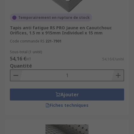
Temporairement en rupture de stock
Tapis anti fatigue RS PRO Jaune en Caoutchouc
Orifices, 1.5 m x 915mm Individuel x 15 mm
Code commande RS
221-7901
Sous-total (1 unité)
54,16 €
HT
54,16 €/unité
Quantité
Ajouter
Fiches techniques