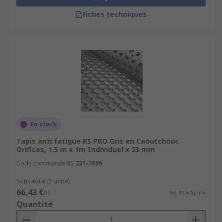
Fiches techniques
En stock
Tapis anti fatigue RS PRO Gris en Caoutchouc
Orifices, 1.5 m x 1m Individuel x 23 mm
Code commande RS
221-7899
Sous-total (1 unité)
66,43 €
HT
66,43 €/unité
Quantité