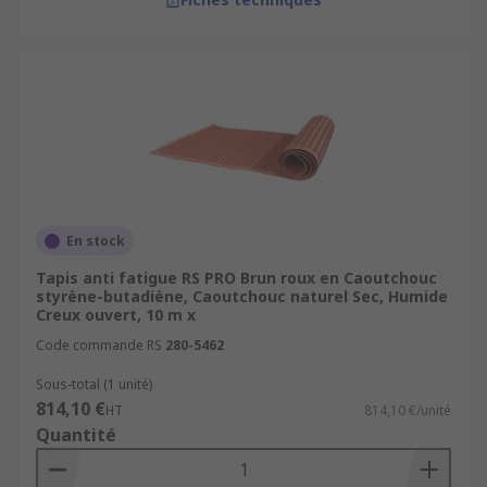
En stock
Tapis anti fatigue RS PRO Brun roux en Caoutchouc
styrène-butadiène, Caoutchouc naturel Sec, Humide
Creux ouvert, 10 m x
Code commande RS
280-5462
Sous-total (1 unité)
814,10 €
HT
814,10 €/unité
Quantité