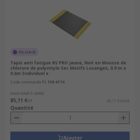
En stock
Tapis anti fatigue RS PRO Jaune, Noir en Mousse de
chlorure de polyvinyle Sec Motifs Losanges, 0.9 m x
0.6m Individuel x
Code commande RS
159-6174
Sous-total (1 unité)
85,11 €
HT
85,11 €/unité
Quantité
Ajouter