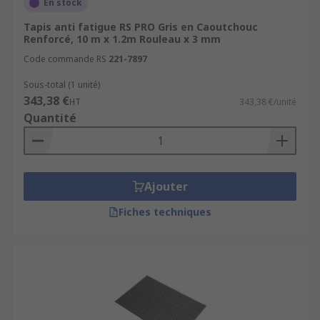
En stock
Tapis anti fatigue RS PRO Gris en Caoutchouc
Renforcé, 10 m x 1.2m Rouleau x 3 mm
Code commande RS
221-7897
Sous-total (1 unité)
343,38 €
HT
343,38 €/unité
Quantité
Ajouter
Fiches techniques