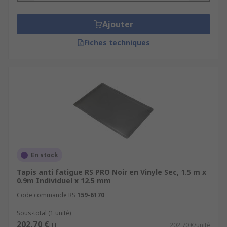
Ajouter
Fiches techniques
En stock
Tapis anti fatigue RS PRO Noir en Vinyle Sec, 1.5 m x
0.9m Individuel x 12.5 mm
Code commande RS
159-6170
Sous-total (1 unité)
202,70 €
HT
202,70 €/unité