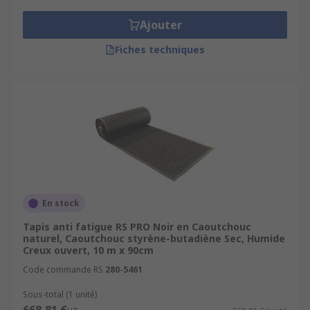
Ajouter
Fiches techniques
En stock
Tapis anti fatigue RS PRO Noir en Caoutchouc
naturel, Caoutchouc styrène-butadiène Sec, Humide
Creux ouvert, 10 m x 90cm
Code commande RS
280-5461
Sous-total (1 unité)