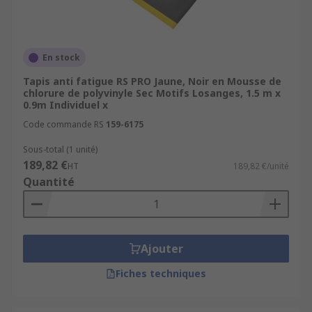
En stock
Tapis anti fatigue RS PRO Jaune, Noir en Mousse de
chlorure de polyvinyle Sec Motifs Losanges, 1.5 m x
0.9m Individuel x
Code commande RS
159-6175
Sous-total (1 unité)
189,82 €
HT
189,82 €/unité
Quantité
Ajouter
Fiches techniques