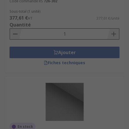
Code commande RS
726-302
Sous-total (1 unité)
377,61 €
HT
377,61 €/unité
Quantité
Ajouter
Fiches techniques
En stock