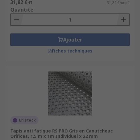
31,82 €
HT
31,82 €/unité
Quantité
Ajouter
Fiches techniques
En stock
Tapis anti fatigue RS PRO Gris en Caoutchouc
Orifices, 1.5 m x 1m Individuel x 22 mm