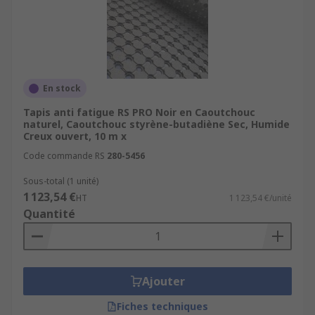
En stock
Tapis anti fatigue RS PRO Noir en Caoutchouc
naturel, Caoutchouc styrène-butadiène Sec, Humide
Creux ouvert, 10 m x
Code commande RS
280-5456
Sous-total (1 unité)
1 123,54 €
HT
1 123,54 €/unité
Quantité
Ajouter
Fiches techniques