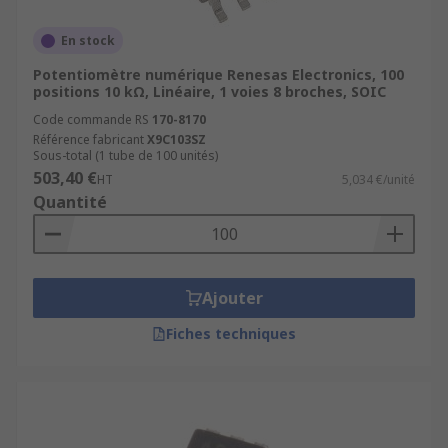
En stock
Potentiomètre numérique Renesas Electronics, 100
positions 10 kΩ, Linéaire, 1 voies 8 broches, SOIC
Code commande RS
170-8170
Référence fabricant
X9C103SZ
Sous-total (1 tube de 100 unités)
503,40 €
HT
5,034 €/unité
Quantité
Ajouter
Fiches techniques