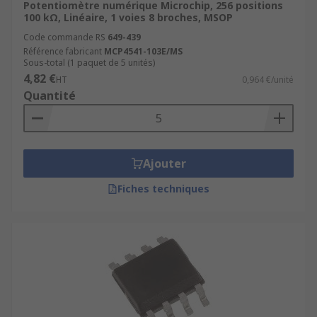
Potentiomètre numérique Microchip, 256 positions
100 kΩ, Linéaire, 1 voies 8 broches, MSOP
Code commande RS
649-439
Référence fabricant
MCP4541-103E/MS
Sous-total (1 paquet de 5 unités)
4,82 €
HT
0,964 €/unité
Quantité
Ajouter
Fiches techniques