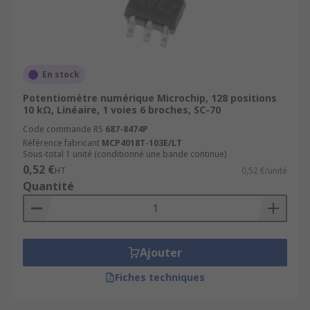
En stock
Potentiomètre numérique Microchip, 128 positions
10 kΩ, Linéaire, 1 voies 6 broches, SC-70
Code commande RS
687-8474P
Référence fabricant
MCP4018T-103E/LT
Sous-total 1 unité (conditionné une bande continue)
0,52 €
HT
0,52 €/unité
Quantité
Ajouter
Fiches techniques