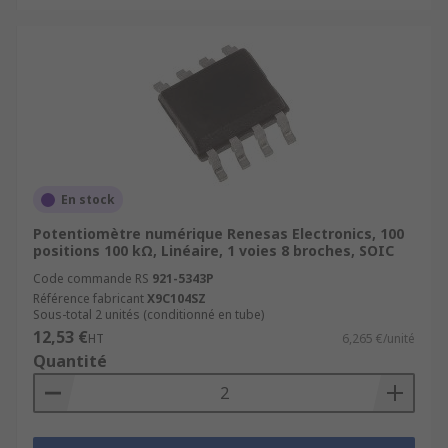
En stock
Potentiomètre numérique Renesas Electronics, 100
positions 100 kΩ, Linéaire, 1 voies 8 broches, SOIC
Code commande RS
921-5343P
Référence fabricant
X9C104SZ
Sous-total 2 unités (conditionné en tube)
12,53 €
HT
6,265 €/unité
Quantité