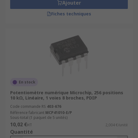
Ajouter
Fiches techniques
En stock
Potentiomètre numérique Microchip, 256 positions
10 kΩ, Linéaire, 1 voies 8 broches, PDIP
Code commande RS
403-676
Référence fabricant
MCP41010-E/P
Sous-total (1 paquet de 5 unités)
10,02 €
HT
2,004 €/unité
Quantité