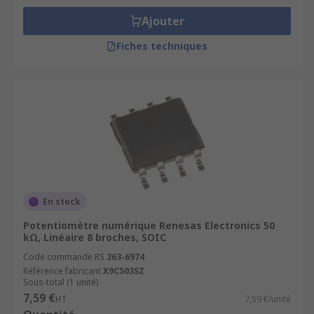
Ajouter
Fiches techniques
En stock
Potentiomètre numérique Renesas Electronics 50
kΩ, Linéaire 8 broches, SOIC
Code commande RS
263-6974
Référence fabricant
X9C503SZ
Sous-total (1 unité)
7,59 €
HT
7,59 €/unité