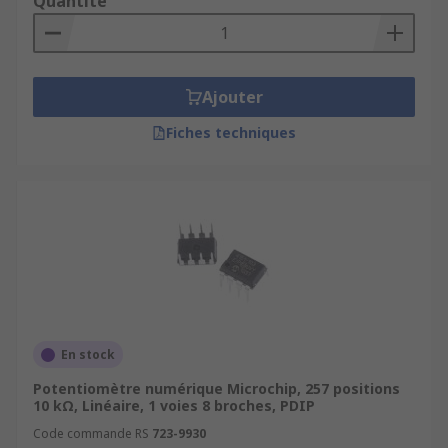
Quantité
Ajouter
Fiches techniques
En stock
Potentiomètre numérique Microchip, 257 positions
10 kΩ, Linéaire, 1 voies 8 broches, PDIP
Code commande RS
723-9930