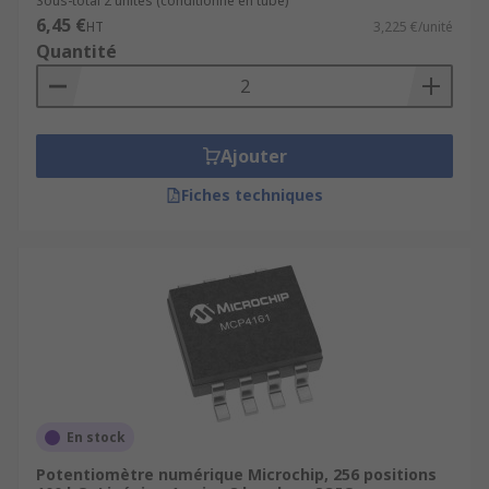
Sous-total 2 unités (conditionné en tube)
6,45 €
HT
3,225 €/unité
Quantité
Ajouter
Fiches techniques
En stock
Potentiomètre numérique Microchip, 256 positions