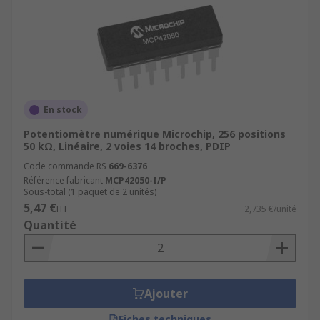
En stock
Potentiomètre numérique Microchip, 256 positions
50 kΩ, Linéaire, 2 voies 14 broches, PDIP
Code commande RS
669-6376
Référence fabricant
MCP42050-I/P
Sous-total (1 paquet de 2 unités)
5,47 €
HT
2,735 €/unité
Quantité
Ajouter
Fiches techniques