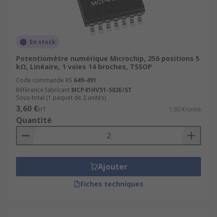
En stock
Potentiomètre numérique Microchip, 256 positions 5
kΩ, Linéaire, 1 voies 14 broches, TSSOP
Code commande RS
649-491
Référence fabricant
MCP41HV51-502E/ST
Sous-total (1 paquet de 2 unités)
3,60 €
HT
1,80 €/unité
Quantité
Ajouter
Fiches techniques