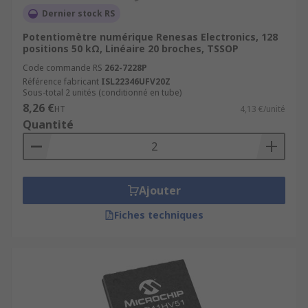
Dernier stock RS
Potentiomètre numérique Renesas Electronics, 128
positions 50 kΩ, Linéaire 20 broches, TSSOP
Code commande RS
262-7228P
Référence fabricant
ISL22346UFV20Z
Sous-total 2 unités (conditionné en tube)
8,26 €
HT
4,13 €/unité
Quantité
Ajouter
Fiches techniques