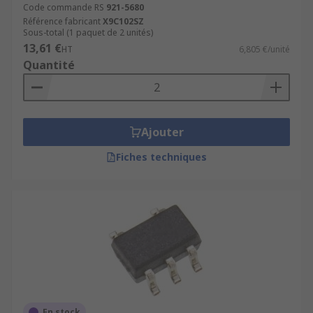
Code commande RS
921-5680
Référence fabricant
X9C102SZ
Sous-total (1 paquet de 2 unités)
13,61 €
HT
6,805 €/unité
Quantité
Ajouter
Fiches techniques
En stock