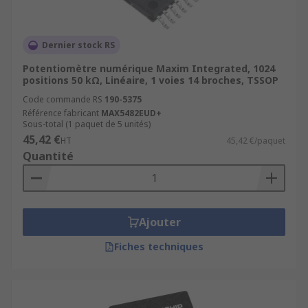
Dernier stock RS
Potentiomètre numérique Maxim Integrated, 1024
positions 50 kΩ, Linéaire, 1 voies 14 broches, TSSOP
Code commande RS
190-5375
Référence fabricant
MAX5482EUD+
Sous-total (1 paquet de 5 unités)
45,42 €
HT
45,42 €/paquet
Quantité
Ajouter
Fiches techniques