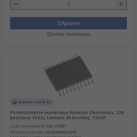
Ajouter
Fiches techniques
Dernier stock RS
Potentiomètre numérique Renesas Electronics, 128
positions 10 kΩ, Linéaire 20 broches, TSSOP
Code commande RS
262-7230P
Référence fabricant
ISL22346WFV20Z