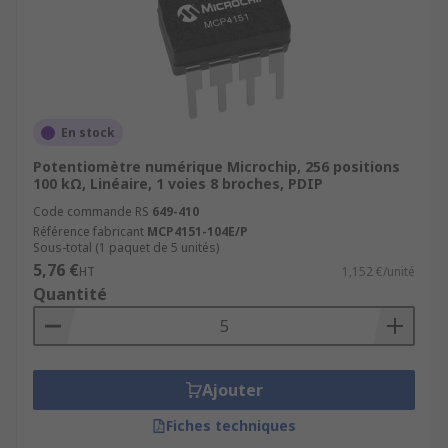
En stock
Potentiomètre numérique Microchip, 256 positions
100 kΩ, Linéaire, 1 voies 8 broches, PDIP
Code commande RS
649-410
Référence fabricant
MCP4151-104E/P
Sous-total (1 paquet de 5 unités)
5,76 €
HT
1,152 €/unité
Quantité
Ajouter
Fiches techniques