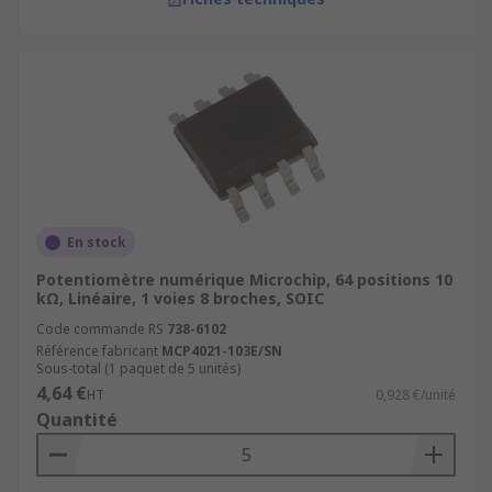
En stock
Potentiomètre numérique Microchip, 64 positions 10
kΩ, Linéaire, 1 voies 8 broches, SOIC
Code commande RS
738-6102
Référence fabricant
MCP4021-103E/SN
Sous-total (1 paquet de 5 unités)
4,64 €
HT
0,928 €/unité
Quantité