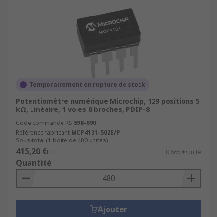
Temporairement en rupture de stock
Potentiomètre numérique Microchip, 129 positions 5
kΩ, Linéaire, 1 voies 8 broches, PDIP-8
Code commande RS
598-690
Référence fabricant
MCP4131-502E/P
Sous-total (1 boîte de 480 unités)
415,20 €
HT
0,865 €/unité
Quantité
Ajouter