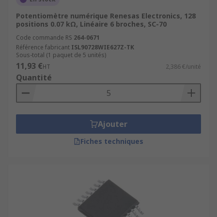
Potentiomètre numérique Renesas Electronics, 128
positions 0.07 kΩ, Linéaire 6 broches, SC-70
Code commande RS
264-0671
Référence fabricant
ISL90728WIE627Z-TK
Sous-total (1 paquet de 5 unités)
11,93 €
HT
2,386 €/unité
Quantité
Ajouter
Fiches techniques