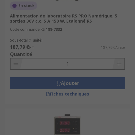
En stock
Alimentation de laboratoire RS PRO Numérique, 5
sorties 30V c.c. 5 A 150 W, Etalonné RS
Code commande RS
188-7332
Sous-total (1 unité)
187,79 €
HT
187,79 €/unité
Quantité
Ajouter
Fiches techniques