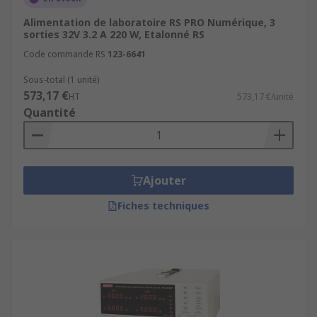
Alimentation de laboratoire RS PRO Numérique, 3
sorties 32V 3.2 A 220 W, Etalonné RS
Code commande RS
123-6641
Sous-total (1 unité)
573,17 €
HT
573,17 €/unité
Quantité
Ajouter
Fiches techniques