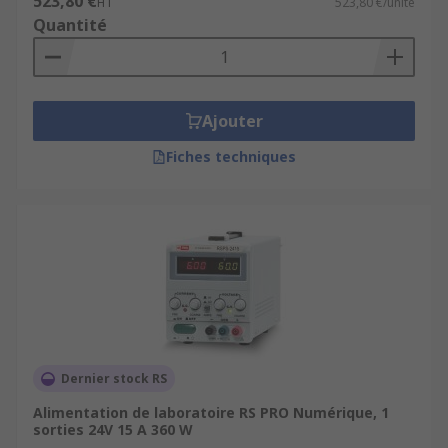
523,80 €
HT
523,80 €/unité
Quantité
Ajouter
Fiches techniques
Dernier stock RS
Alimentation de laboratoire RS PRO Numérique, 1
sorties 24V 15 A 360 W