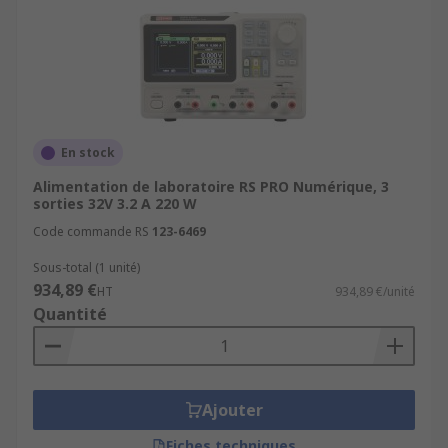
En stock
Alimentation de laboratoire RS PRO Numérique, 3
sorties 32V 3.2 A 220 W
Code commande RS
123-6469
Sous-total (1 unité)
934,89 €
HT
934,89 €/unité
Quantité
Ajouter
Fiches techniques