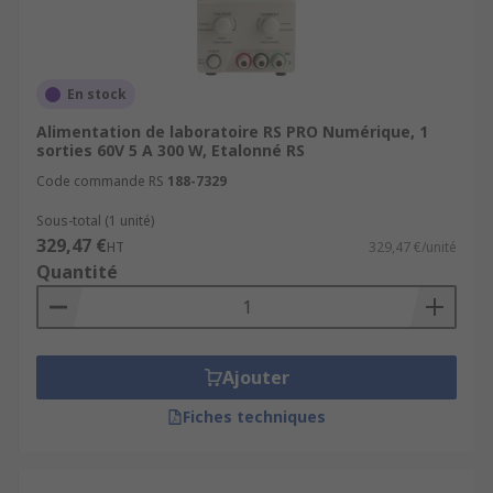
En stock
Alimentation de laboratoire RS PRO Numérique, 1
sorties 60V 5 A 300 W, Etalonné RS
Code commande RS
188-7329
Sous-total (1 unité)
329,47 €
HT
329,47 €/unité
Quantité
Ajouter
Fiches techniques