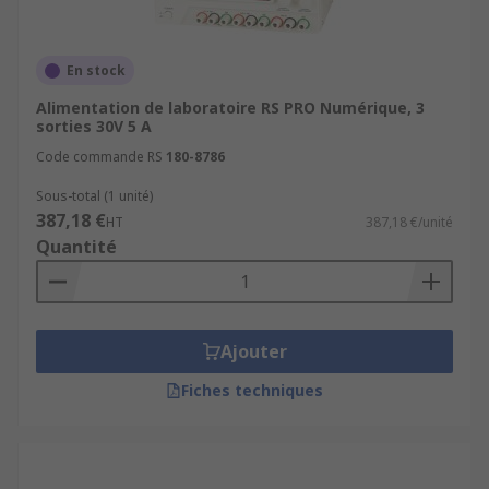
En stock
Alimentation de laboratoire RS PRO Numérique, 3
sorties 30V 5 A
Code commande RS
180-8786
Sous-total (1 unité)
387,18 €
HT
387,18 €/unité
Quantité
Ajouter
Fiches techniques