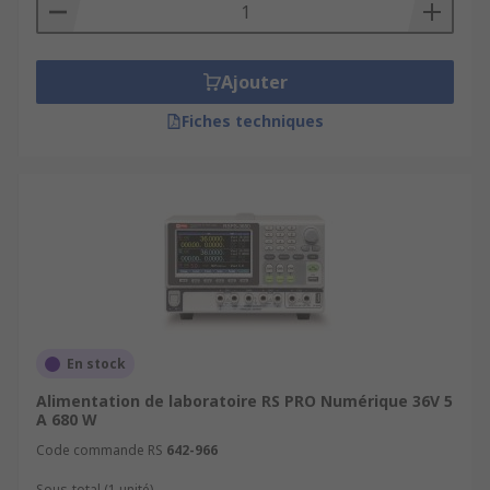
Ajouter
Fiches techniques
En stock
Alimentation de laboratoire RS PRO Numérique 36V 5
A 680 W
Code commande RS
642-966
Sous-total (1 unité)