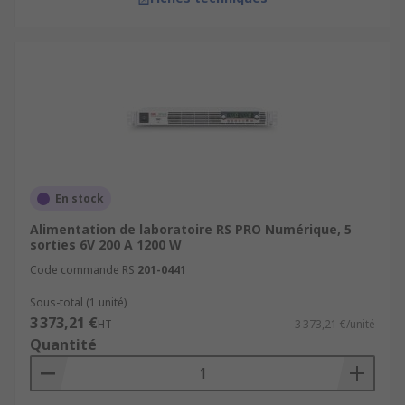
En stock
Alimentation de laboratoire RS PRO Numérique, 5
sorties 6V 200 A 1200 W
Code commande RS
201-0441
Sous-total (1 unité)
3 373,21 €
HT
3 373,21 €/unité
Quantité