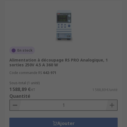
En stock
Alimentation à découpage RS PRO Analogique, 1
sorties 250V 4.5 A 360 W
Code commande RS
642-971
Sous-total (1 unité)
1 588,89 €
HT
1 588,89 €/unité
Quantité
Ajouter