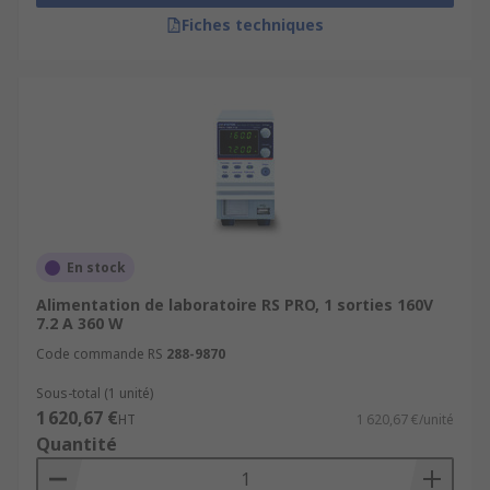
Fiches techniques
En stock
Alimentation de laboratoire RS PRO, 1 sorties 160V
7.2 A 360 W
Code commande RS
288-9870
Sous-total (1 unité)
1 620,67 €
HT
1 620,67 €/unité
Quantité