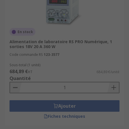
En stock
Alimentation de laboratoire RS PRO Numérique, 1
sorties 18V 20 A 360 W
Code commande RS
123-3577
Sous-total (1 unité)
684,89 €
HT
684,89 €/unité
Quantité
Ajouter
Fiches techniques