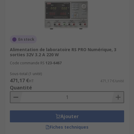
En stock
Alimentation de laboratoire RS PRO Numérique, 3
sorties 32V 3.2 A 220 W
Code commande RS
123-6467
Sous-total (1 unité)
471,17 €
HT
471,17 €/unité
Quantité
Ajouter
Fiches techniques