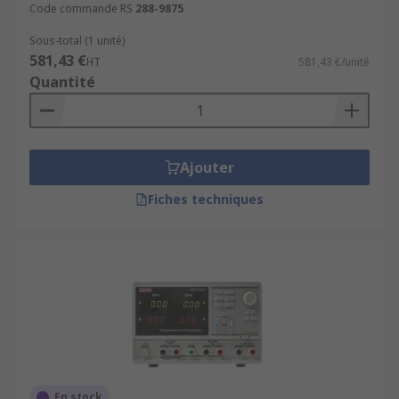
Code commande RS
288-9875
Sous-total (1 unité)
581,43 €
HT
581,43 €/unité
Quantité
Ajouter
Fiches techniques
En stock