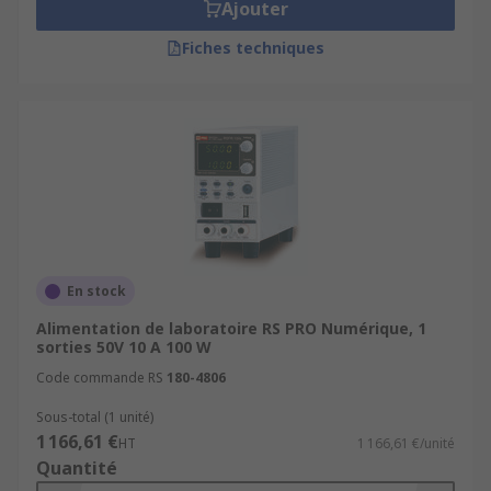
Ajouter
Fiches techniques
En stock
Alimentation de laboratoire RS PRO Numérique, 1
sorties 50V 10 A 100 W
Code commande RS
180-4806
Sous-total (1 unité)
1 166,61 €
HT
1 166,61 €/unité
Quantité