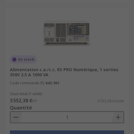
En stock
Alimentation c.a./c.c. RS PRO Numérique, 1 sorties
350V 2.5 A 1000 VA
Code commande RS
642-961
Sous-total (1 unité)
3 552,38 €
HT
3 552,38 €/unité
Quantité