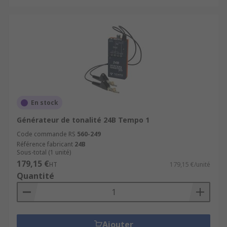
En stock
Générateur de tonalité 24B Tempo 1
Code commande RS
560-249
Référence fabricant
24B
Sous-total (1 unité)
179,15 €
HT
179,15 €/unité
Quantité
Ajouter