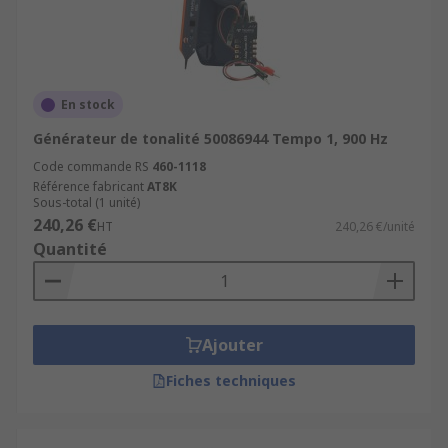
En stock
Générateur de tonalité 50086944 Tempo 1, 900 Hz
Code commande RS
460-1118
Référence fabricant
AT8K
Sous-total (1 unité)
240,26 €
HT
240,26 €/unité
Quantité
Ajouter
Fiches techniques