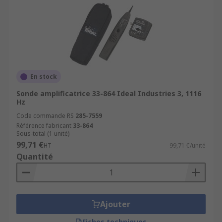
En stock
Sonde amplificatrice 33-864 Ideal Industries 3, 1116
Hz
Code commande RS
285-7559
Référence fabricant
33-864
Sous-total (1 unité)
99,71 €
HT
99,71 €/unité
Quantité
Ajouter
Fiches techniques