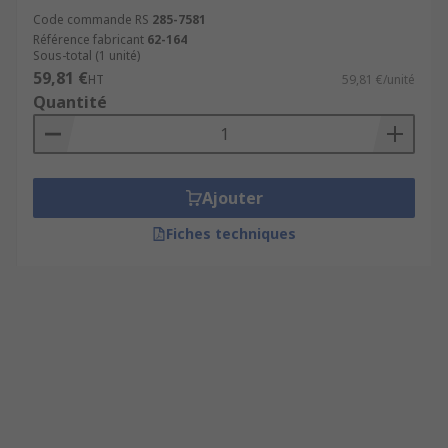
Code commande RS
285-7581
Référence fabricant
62-164
Sous-total (1 unité)
59,81 €
HT
59,81 €/unité
Quantité
Ajouter
Fiches techniques