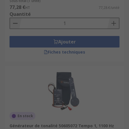
Sous-total (1 unité)
77,28 €
HT
77,28 €/unité
Quantité
Ajouter
Fiches techniques
En stock
Générateur de tonalité 50605072 Tempo 1, 1100 Hz