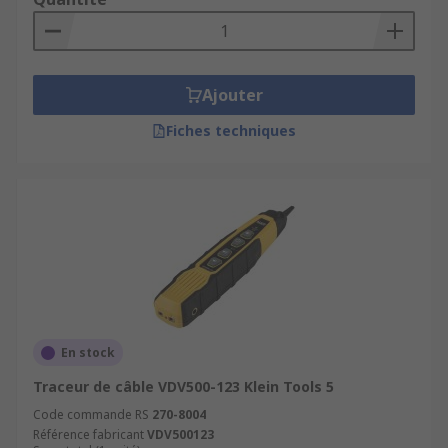
Ajouter
Fiches techniques
En stock
Traceur de câble VDV500-123 Klein Tools 5
Code commande RS
270-8004
Référence fabricant
VDV500123