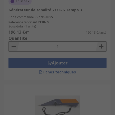
En stock
Générateur de tonalité 711K-G Tempo 3
Code commande RS
196-8355
Référence fabricant
711K-G
Sous-total (1 unité)
196,13 €
HT
196,13 €/unité
Quantité
Ajouter
Fiches techniques