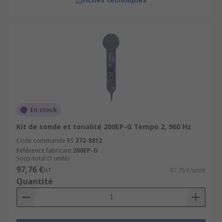
En stock
Kit de sonde et tonalité 200EP-G Tempo 2, 960 Hz
Code commande RS
272-8812
Référence fabricant
200EP-G
Sous-total (1 unité)
97,76 €
HT
97,76 €/unité
Quantité