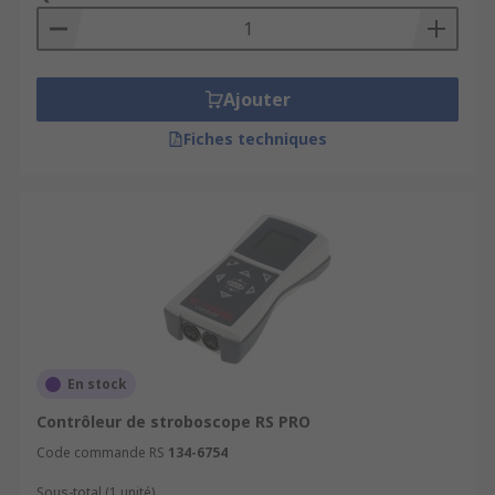
Ajouter
Fiches techniques
En stock
Contrôleur de stroboscope RS PRO
Code commande RS
134-6754
Sous-total (1 unité)