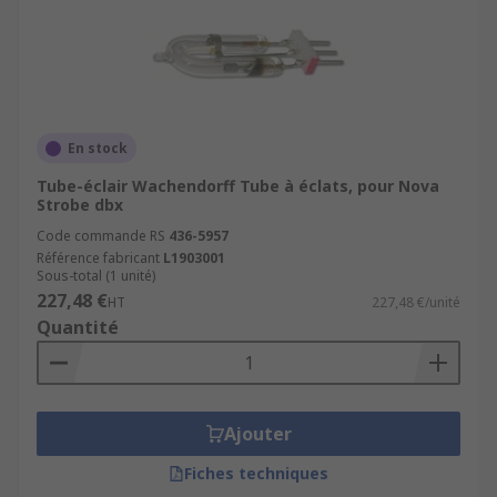
En stock
Tube-éclair Wachendorff Tube à éclats, pour Nova
Strobe dbx
Code commande RS
436-5957
Référence fabricant
L1903001
Sous-total (1 unité)
227,48 €
HT
227,48 €/unité
Quantité
Ajouter
Fiches techniques