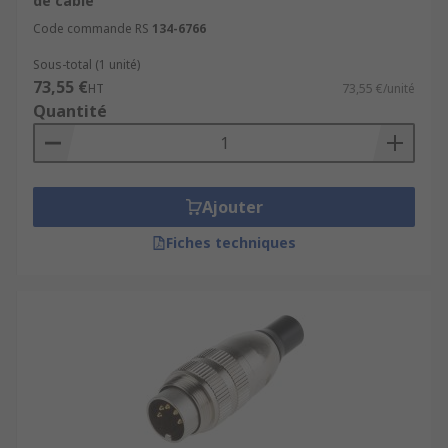
de câble
Code commande RS
134-6766
Sous-total (1 unité)
73,55 €
HT
73,55 €/unité
Quantité
Ajouter
Fiches techniques