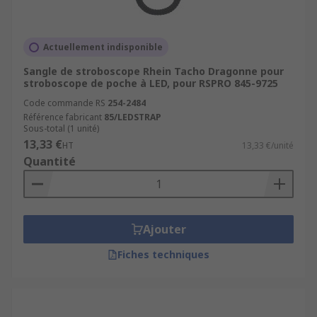
Actuellement indisponible
Sangle de stroboscope Rhein Tacho Dragonne pour
stroboscope de poche à LED, pour RSPRO 845-9725
Code commande RS
254-2484
Référence fabricant
85/LEDSTRAP
Sous-total (1 unité)
13,33 €
HT
13,33 €/unité
Quantité
Ajouter
Fiches techniques