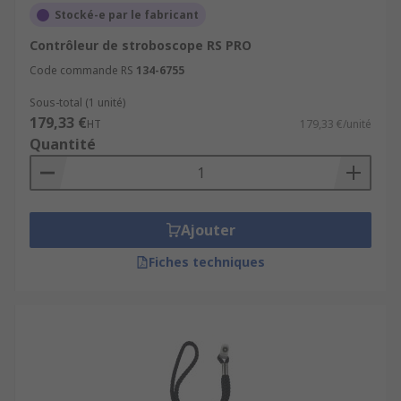
Stocké-e par le fabricant
Contrôleur de stroboscope RS PRO
Code commande RS
134-6755
Sous-total (1 unité)
179,33 €
HT
179,33 €/unité
Quantité
Ajouter
Fiches techniques