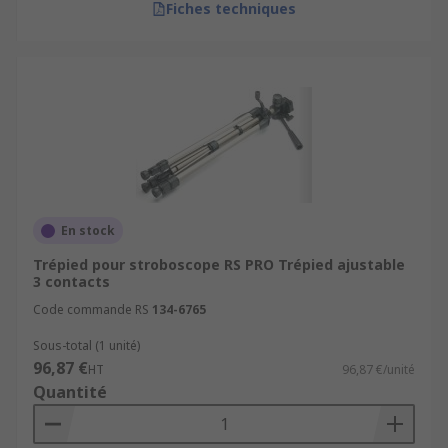
Fiches techniques
En stock
Trépied pour stroboscope RS PRO Trépied ajustable
3 contacts
Code commande RS
134-6765
Sous-total (1 unité)
96,87 €
HT
96,87 €/unité
Quantité