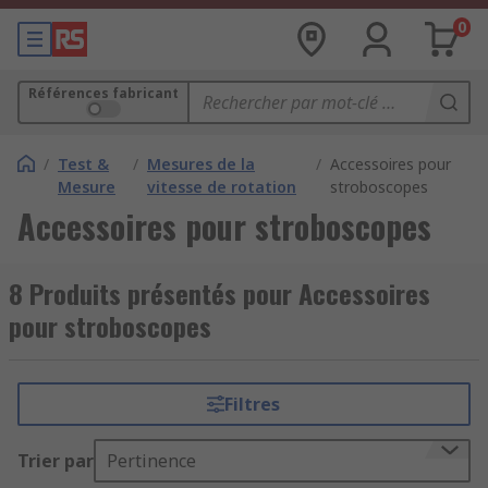
0
Références fabricant
/
Test &
/
Mesures de la
/
Accessoires pour
Mesure
vitesse de rotation
stroboscopes
Accessoires pour stroboscopes
8 Produits présentés pour Accessoires
pour stroboscopes
Filtres
Trier par
Pertinence