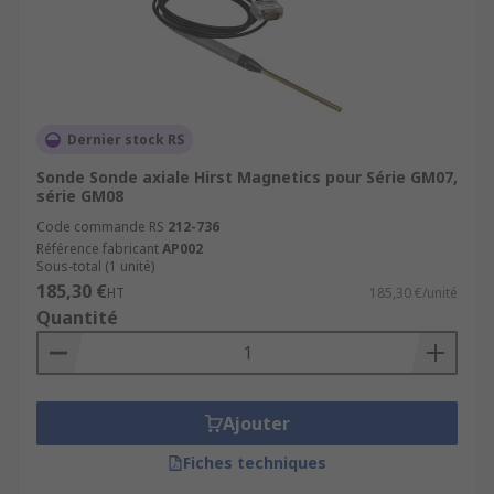
Dernier stock RS
Sonde Sonde axiale Hirst Magnetics pour Série GM07,
série GM08
Code commande RS
212-736
Référence fabricant
AP002
Sous-total (1 unité)
185,30 €
HT
185,30 €/unité
Quantité
Ajouter
Fiches techniques