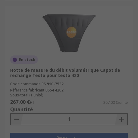
En stock
Hotte de mesure du débit volumétrique Capot de
rechange Testo pour testo 420
Code commande RS
910-7532
Référence fabricant
0554 4202
Sous-total (1 unité)
267,00 €
HT
267,00 €/unité
Quantité