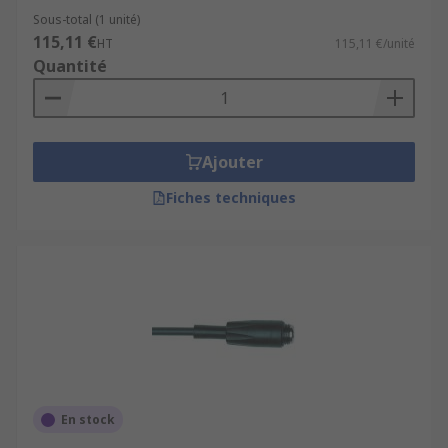
Sous-total (1 unité)
115,11 €
HT
115,11 €/unité
Quantité
Ajouter
Fiches techniques
En stock