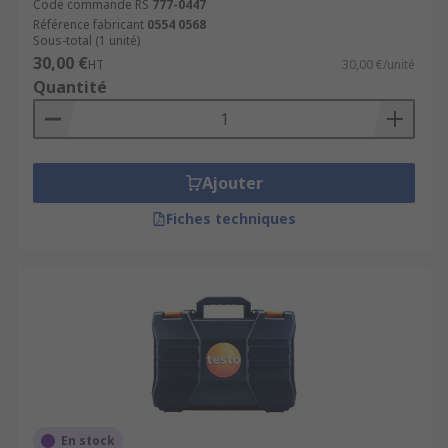
Code commande RS
777-0447
Référence fabricant
0554 0568
Sous-total (1 unité)
30,00 €
HT
30,00 €/unité
Quantité
Ajouter
Fiches techniques
En stock