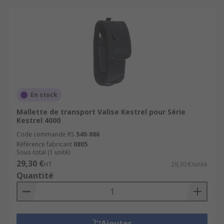
En stock
Mallette de transport Valise Kestrel pour Série
Kestrel 4000
Code commande RS
540-886
Référence fabricant
0805
Sous-total (1 unité)
29,30 €
HT
29,30 €/unité
Quantité
Ajouter