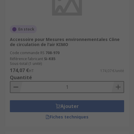
En stock
Accessoire pour Mesures environnementales Cône
de circulation de l'air KIMO
Code commande RS
708-970
Référence fabricant
Si-K85
Sous-total (1 unité)
174,07 €
HT
174,07 €/unité
Quantité
Ajouter
Fiches techniques