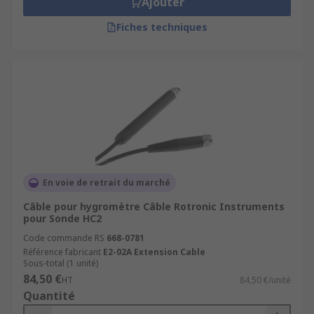
Ajouter
Fiches techniques
En voie de retrait du marché
Câble pour hygromètre Câble Rotronic Instruments
pour Sonde HC2
Code commande RS
668-0781
Référence fabricant
E2-02A Extension Cable
Sous-total (1 unité)
84,50 €
HT
84,50 €/unité
Quantité