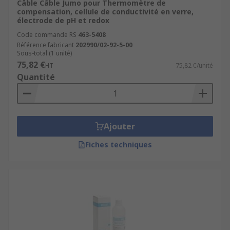
Câble Câble Jumo pour Thermomètre de
compensation, cellule de conductivité en verre,
électrode de pH et redox
Code commande RS
463-5408
Référence fabricant
202990/02-92-5-00
Sous-total (1 unité)
75,82 €
HT
75,82 €/unité
Quantité
Ajouter
Fiches techniques