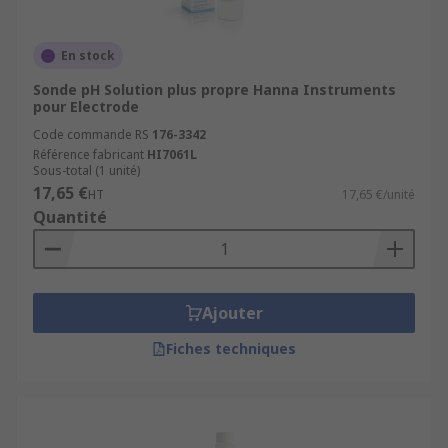
En stock
Sonde pH Solution plus propre Hanna Instruments
pour Electrode
Code commande RS
176-3342
Référence fabricant
HI7061L
Sous-total (1 unité)
17,65 €
HT
17,65 €/unité
Quantité
Ajouter
Fiches techniques