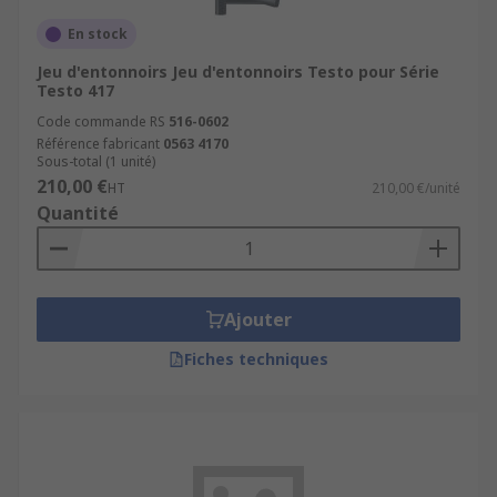
En stock
Jeu d'entonnoirs Jeu d'entonnoirs Testo pour Série
Testo 417
Code commande RS
516-0602
Référence fabricant
0563 4170
Sous-total (1 unité)
210,00 €
HT
210,00 €/unité
Quantité
Ajouter
Fiches techniques