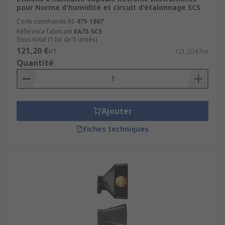
pour Norme d'humidité et circuit d'étalonnage SCS
Code commande RS
479-1867
Référence fabricant
EA75-SCS
Sous-total (1 lot de 5 unités)
121,20 €
HT
121,20 €/lot
Quantité
Ajouter
Fiches techniques