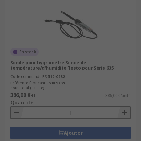
En stock
Sonde pour hygromètre Sonde de
température/d'humidité Testo pour Série 635
Code commande RS
512-0632
Référence fabricant
0636 9735
Sous-total (1 unité)
386,00 €
HT
386,00 €/unité
Quantité
Ajouter