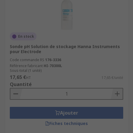
En stock
Sonde pH Solution de stockage Hanna Instruments
pour Electrode
Code commande RS
176-3336
Référence fabricant
HI-70300L
Sous-total (1 unité)
17,65 €
HT
17,65 €/unité
Quantité
Ajouter
Fiches techniques