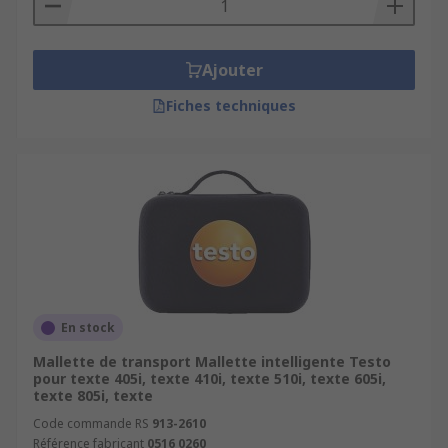
Ajouter
Fiches techniques
En stock
Mallette de transport Mallette intelligente Testo
pour texte 405i, texte 410i, texte 510i, texte 605i,
texte 805i, texte
Code commande RS
913-2610
Référence fabricant
0516 0260