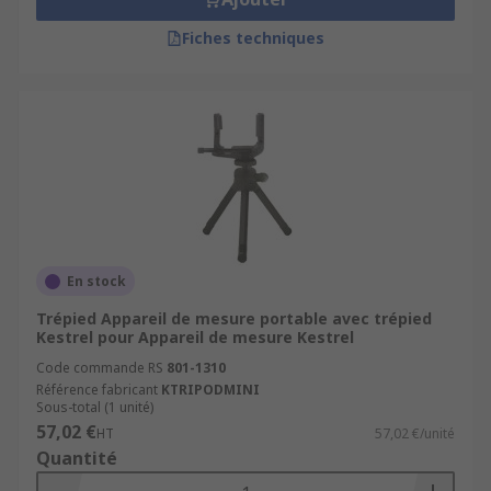
Fiches techniques
En stock
Trépied Appareil de mesure portable avec trépied
Kestrel pour Appareil de mesure Kestrel
Code commande RS
801-1310
Référence fabricant
KTRIPODMINI
Sous-total (1 unité)
57,02 €
HT
57,02 €/unité
Quantité