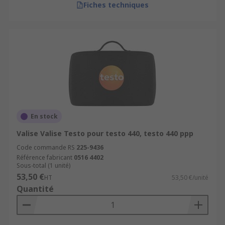
Fiches techniques
En stock
Valise Valise Testo pour testo 440, testo 440 ppp
Code commande RS
225-9436
Référence fabricant
0516 4402
Sous-total (1 unité)
53,50 €
HT
53,50 €/unité
Quantité