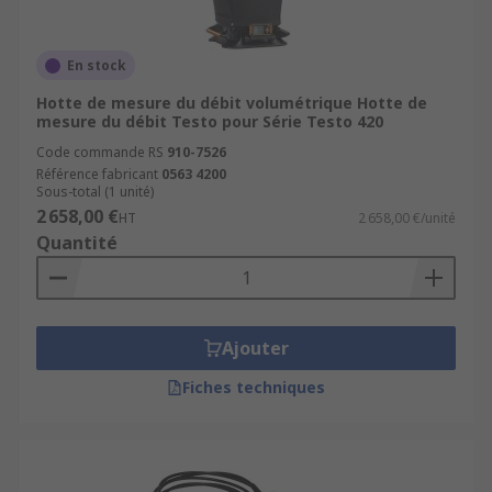
En stock
Hotte de mesure du débit volumétrique Hotte de
mesure du débit Testo pour Série Testo 420
Code commande RS
910-7526
Référence fabricant
0563 4200
Sous-total (1 unité)
2 658,00 €
HT
2 658,00 €/unité
Quantité
Ajouter
Fiches techniques