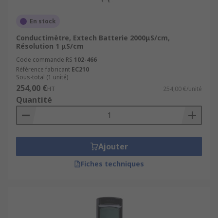
En stock
Conductimètre, Extech Batterie 2000μS/cm,
Résolution 1 μS/cm
Code commande RS
102-466
Référence fabricant
EC210
Sous-total (1 unité)
254,00 €
HT
254,00 €/unité
Quantité
Ajouter
Fiches techniques