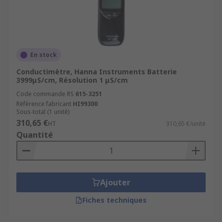
En stock
Conductimètre, Hanna Instruments Batterie
3999μS/cm, Résolution 1 μS/cm
Code commande RS
615-3251
Référence fabricant
HI99300
Sous-total (1 unité)
310,65 €
HT
310,65 €/unité
Quantité
Ajouter
Fiches techniques