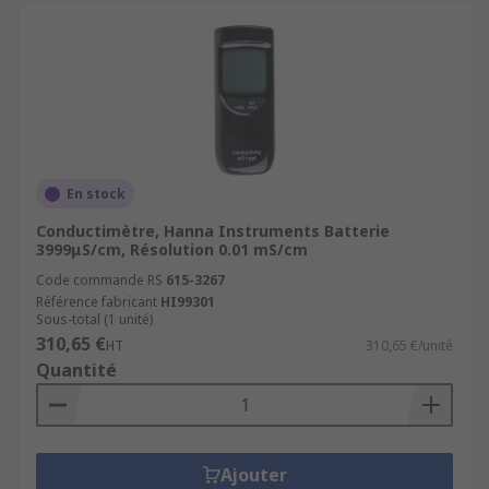
En stock
Conductimètre, Hanna Instruments Batterie
3999μS/cm, Résolution 0.01 mS/cm
Code commande RS
615-3267
Référence fabricant
HI99301
Sous-total (1 unité)
310,65 €
HT
310,65 €/unité
Quantité
Ajouter