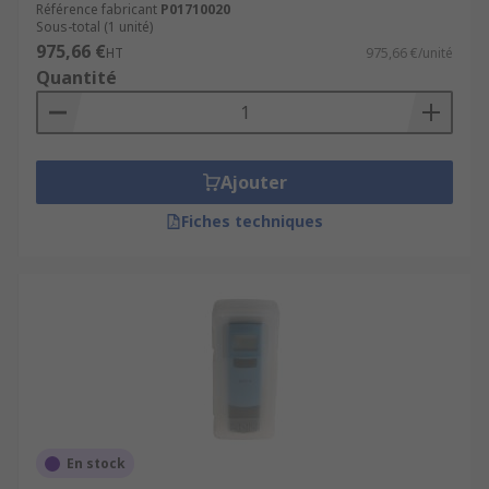
Référence fabricant
P01710020
Sous-total (1 unité)
975,66 €
HT
975,66 €/unité
Quantité
Ajouter
Fiches techniques
En stock