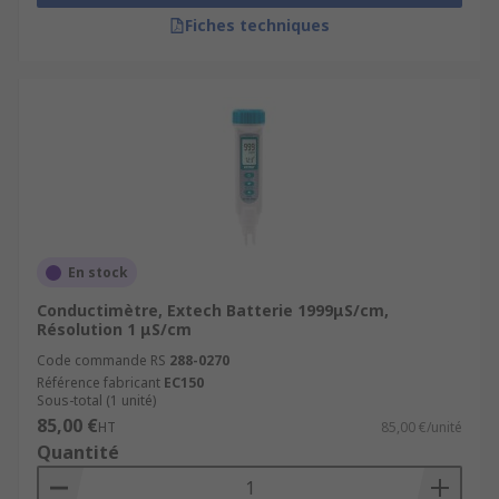
Fiches techniques
En stock
Conductimètre, Extech Batterie 1999μS/cm,
Résolution 1 μS/cm
Code commande RS
288-0270
Référence fabricant
EC150
Sous-total (1 unité)
85,00 €
HT
85,00 €/unité
Quantité