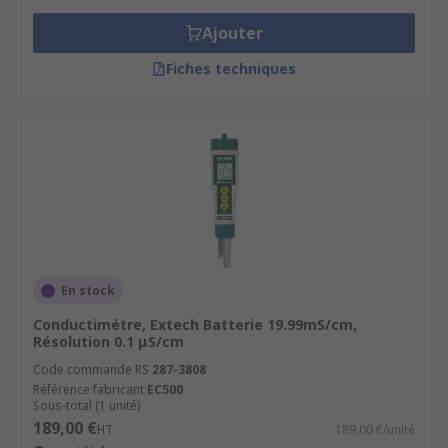
Ajouter
Fiches techniques
En stock
Conductimètre, Extech Batterie 19.99mS/cm,
Résolution 0.1 μS/cm
Code commande RS
287-3808
Référence fabricant
EC500
Sous-total (1 unité)
189,00 €
HT
189,00 €/unité