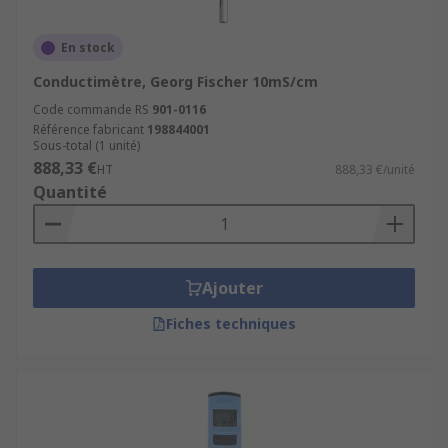
En stock
Conductimètre, Georg Fischer 10mS/cm
Code commande RS
901-0116
Référence fabricant
198844001
Sous-total (1 unité)
888,33 €
HT
888,33 €/unité
Quantité
Ajouter
Fiches techniques