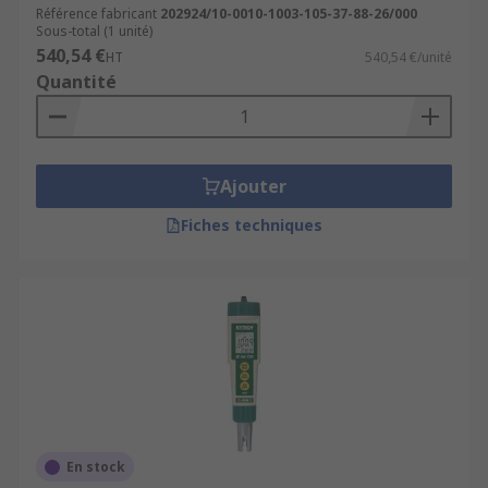
Référence fabricant
202924/10-0010-1003-105-37-88-26/000
Sous-total (1 unité)
540,54 €
HT
540,54 €/unité
Quantité
Ajouter
Fiches techniques
En stock