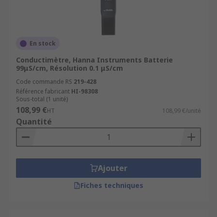
En stock
Conductimètre, Hanna Instruments Batterie
99μS/cm, Résolution 0.1 μS/cm
Code commande RS
219-428
Référence fabricant
HI-98308
Sous-total (1 unité)
108,99 €
HT
108,99 €/unité
Quantité
Ajouter
Fiches techniques