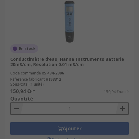
En stock
Conductimètre d'eau, Hanna Instruments Batterie
20mS/cm, Résolution 0.01 mS/cm
Code commande RS
434-2386
Référence fabricant
HI98312
Sous-total (1 unité)
150,94 €
HT
150,94 €/unité
Quantité
Ajouter