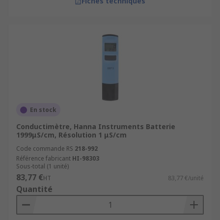
Fiches techniques
En stock
Conductimètre, Hanna Instruments Batterie
1999μS/cm, Résolution 1 μS/cm
Code commande RS
218-992
Référence fabricant
HI-98303
Sous-total (1 unité)
83,77 €
HT
83,77 €/unité
Quantité