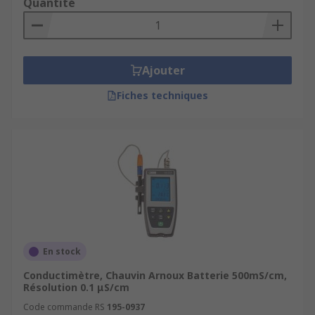
Quantité
Ajouter
Fiches techniques
En stock
Conductimètre, Chauvin Arnoux Batterie 500mS/cm,
Résolution 0.1 μS/cm
Code commande RS
195-0937