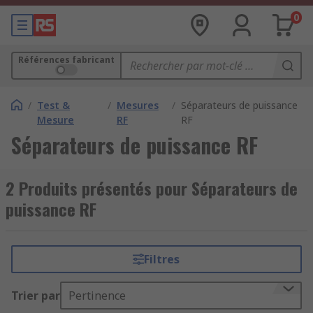
0
Références fabricant
/
Test &
/
Mesures
/
Séparateurs de puissance
Mesure
RF
RF
Séparateurs de puissance RF
2 Produits présentés pour Séparateurs de
puissance RF
Filtres
Trier par
Pertinence