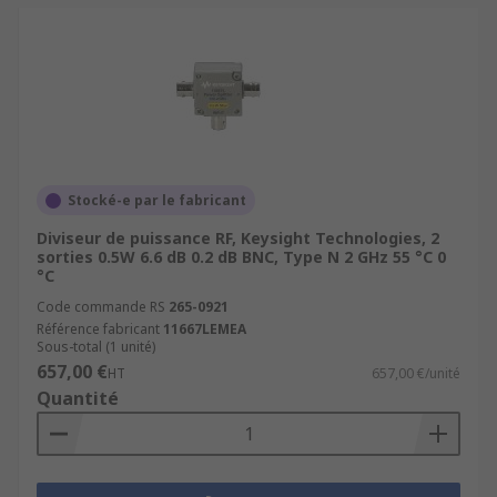
Stocké-e par le fabricant
Diviseur de puissance RF, Keysight Technologies, 2
sorties 0.5W 6.6 dB 0.2 dB BNC, Type N 2 GHz 55 °C 0
°C
Code commande RS
265-0921
Référence fabricant
11667LEMEA
Sous-total (1 unité)
657,00 €
HT
657,00 €/unité
Quantité