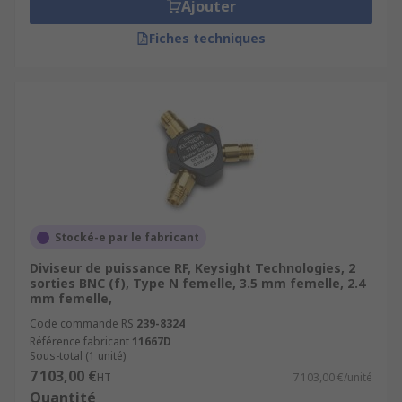
Ajouter
Fiches techniques
Stocké-e par le fabricant
Diviseur de puissance RF, Keysight Technologies, 2
sorties BNC (f), Type N femelle, 3.5 mm femelle, 2.4
mm femelle,
Code commande RS
239-8324
Référence fabricant
11667D
Sous-total (1 unité)
7 103,00 €
HT
7 103,00 €/unité
Quantité