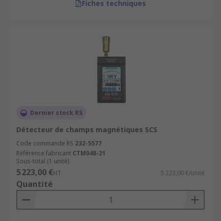
Fiches techniques
Dernier stock RS
Détecteur de champs magnétiques SCS
Code commande RS
232-5577
Référence fabricant
CTM048-21
Sous-total (1 unité)
5 223,00 €
HT
5 223,00 €/unité
Quantité