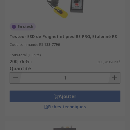
En stock
Testeur ESD de Poignet et pied RS PRO, Etalonné RS
Code commande RS
188-7796
Sous-total (1 unité)
200,76 €
HT
200,76 €/unité
Quantité
Ajouter
Fiches techniques