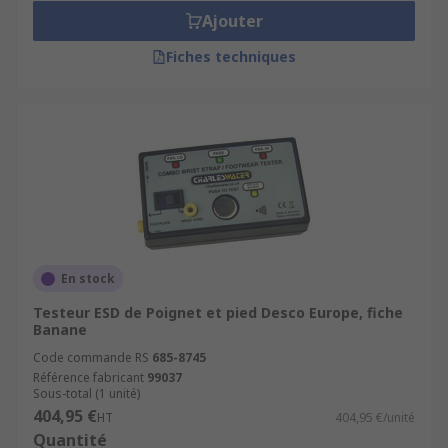
Ajouter
Fiches techniques
En stock
Testeur ESD de Poignet et pied Desco Europe, fiche
Banane
Code commande RS
685-8745
Référence fabricant
99037
Sous-total (1 unité)
404,95 €
HT
404,95 €/unité
Quantité