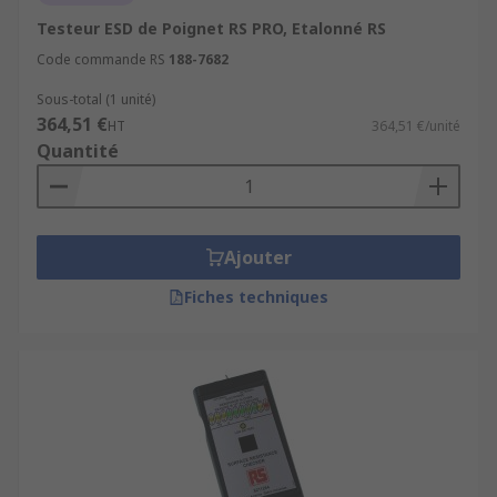
Testeur ESD de Poignet RS PRO, Etalonné RS
Code commande RS
188-7682
Sous-total (1 unité)
364,51 €
HT
364,51 €/unité
Quantité
Ajouter
Fiches techniques