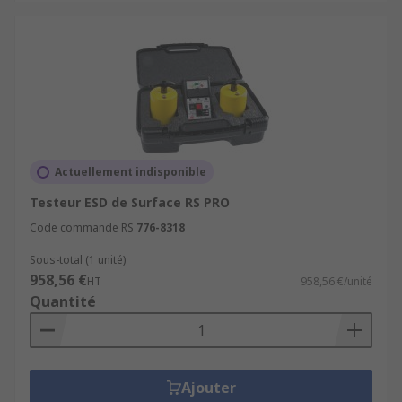
Actuellement indisponible
Testeur ESD de Surface RS PRO
Code commande RS
776-8318
Sous-total (1 unité)
958,56 €
HT
958,56 €/unité
Quantité
Ajouter