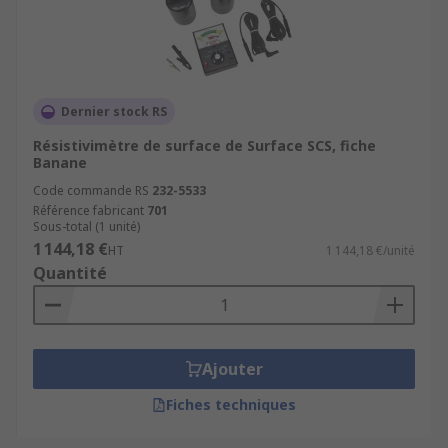
Dernier stock RS
Résistivimètre de surface de Surface SCS, fiche
Banane
Code commande RS
232-5533
Référence fabricant
701
Sous-total (1 unité)
1 144,18 €
HT
1 144,18 €/unité
Quantité
Ajouter
Fiches techniques