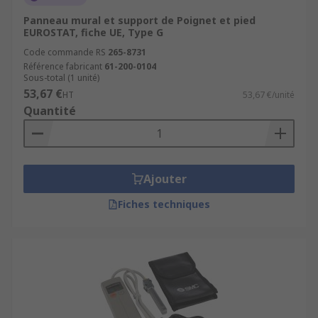
Panneau mural et support de Poignet et pied
EUROSTAT, fiche UE, Type G
Code commande RS
265-8731
Référence fabricant
61-200-0104
Sous-total (1 unité)
53,67 €
HT
53,67 €/unité
Quantité
Ajouter
Fiches techniques