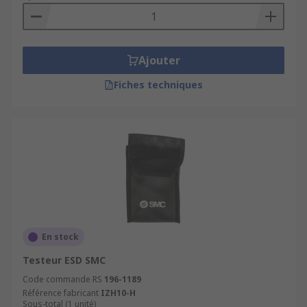
Ajouter
Fiches techniques
En stock
Testeur ESD SMC
Code commande RS
196-1189
Référence fabricant
IZH10-H
Sous-total (1 unité)