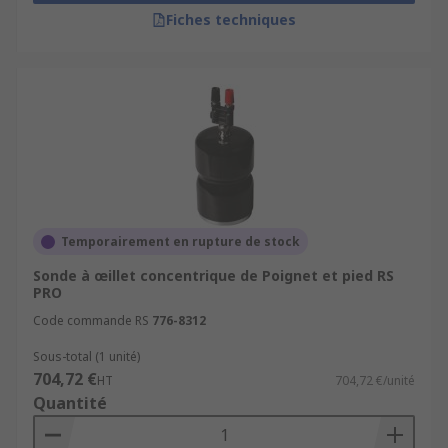
Fiches techniques
Temporairement en rupture de stock
Sonde à œillet concentrique de Poignet et pied RS
PRO
Code commande RS
776-8312
Sous-total (1 unité)
704,72 €
HT
704,72 €/unité
Quantité