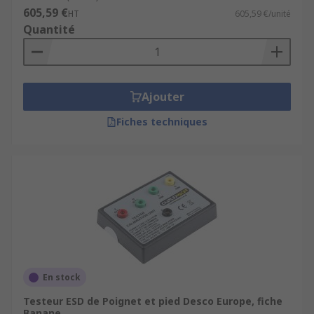
605,59 €
HT
605,59 €/unité
Quantité
Ajouter
Fiches techniques
En stock
Testeur ESD de Poignet et pied Desco Europe, fiche
Banane