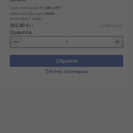
Code commande RS
685-8757
Référence fabricant
99090
Sous-total (1 unité)
263,80 €
HT
263,80 €/unité
Quantité
Ajouter
Fiches techniques