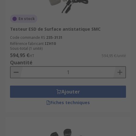
En stock
Testeur ESD de Surface antistatique SMC
Code commande RS
235-3131
Référence fabricant
IZH10
Sous-total (1 unité)
594,95 €
HT
594,95 €/unité
Quantité
Ajouter
Fiches techniques