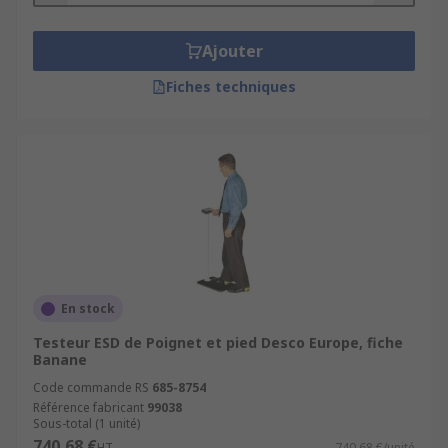
Ajouter
Fiches techniques
En stock
Testeur ESD de Poignet et pied Desco Europe, fiche
Banane
Code commande RS
685-8754
Référence fabricant
99038
Sous-total (1 unité)
740,68 €
HT
740,68 €/unité