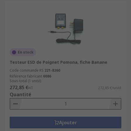
En stock
Testeur ESD de Poignet Pomona, fiche Banane
Code commande RS
221-8260
Référence fabricant
6086
Sous-total (1 unité)
272,85 €
HT
272,85 €/unité
Quantité
Ajouter