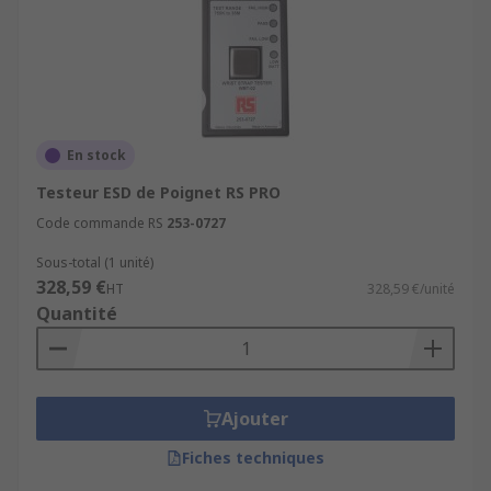
En stock
Testeur ESD de Poignet RS PRO
Code commande RS
253-0727
Sous-total (1 unité)
328,59 €
HT
328,59 €/unité
Quantité
Ajouter
Fiches techniques