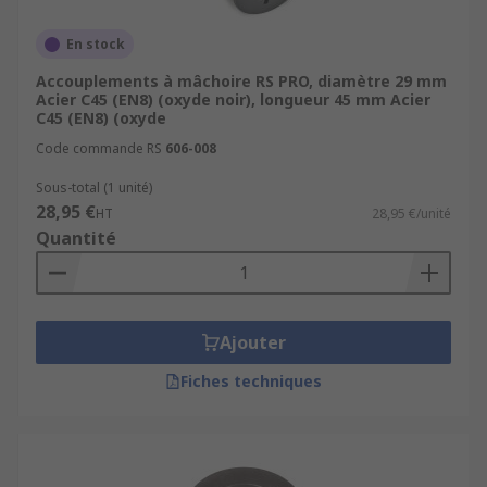
En stock
Accouplements à mâchoire RS PRO, diamètre 29 mm
Acier C45 (EN8) (oxyde noir), longueur 45 mm Acier
C45 (EN8) (oxyde
Code commande RS
606-008
Sous-total (1 unité)
28,95 €
HT
28,95 €/unité
Quantité
Ajouter
Fiches techniques