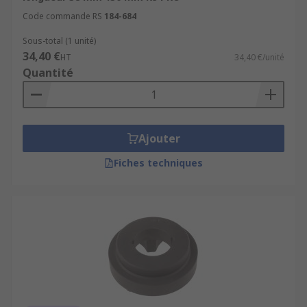
Code commande RS
184-684
Sous-total (1 unité)
34,40 €
HT
34,40 €/unité
Quantité
Ajouter
Fiches techniques