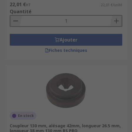
22,01 €
HT
22,01 €/unité
Quantité
Ajouter
Fiches techniques
En stock
Coupleur 130 mm, alésage 42mm, longueur 26.5 mm,
longueur 38 mm 130 mm RS PRO