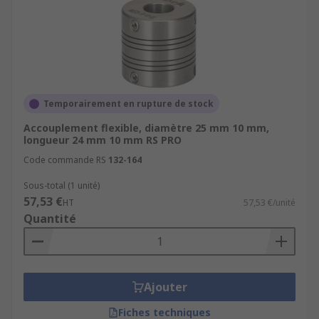
Temporairement en rupture de stock
Accouplement flexible, diamètre 25 mm 10 mm,
longueur 24 mm 10 mm RS PRO
Code commande RS
132-164
Sous-total (1 unité)
57,53 €
HT
57,53 €/unité
Quantité
Ajouter
Fiches techniques