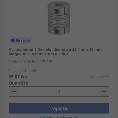
En stock
Accouplement flexible, diamètre 25.4 mm 10 mm,
longueur 31.8 mm 8 mm RS PRO
Code commande RS
132-143
Sous-total (1 unité)
35,07 €
HT
35,07 €/unité
Quantité
Ajouter
Fiches techniques