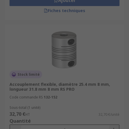
Ajouter
Fiches techniques
Stock limité
Accouplement flexible, diamètre 25.4 mm 8 mm,
longueur 31.8 mm 8 mm RS PRO
Code commande RS
132-152
Sous-total (1 unité)
32,70 €
HT
32,70 €/unité
Quantité