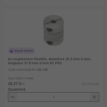
Stock limité
Accouplement flexible, diamètre 25.4 mm 6 mm,
longueur 31.8 mm 6 mm RS PRO
Code commande RS
132-159
Sous-total (1 unité)
26,37 €
HT
26,37 €/unité
Quantité