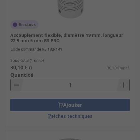
En stock
Accouplement flexible, diamètre 19 mm, longueur
22.9 mm 5 mm RS PRO
Code commande RS
132-141
Sous-total (1 unité)
30,10 €
HT
30,10 €/unité
Quantité
Ajouter
Fiches techniques