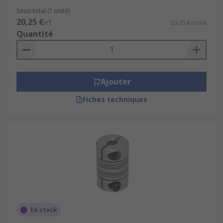
Sous-total (1 unité)
20,25 €
HT
20,25 €/unité
Quantité
Ajouter
Fiches techniques
En stock