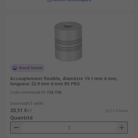
Stock limité
Accouplement flexible, diamètre 19.1 mm 6 mm,
longueur 22.9 mm 6 mm RS PRO
Code commande RS
132-158
Sous-total (1 unité)
20,51 €
HT
20,51 €/unité
Quantité