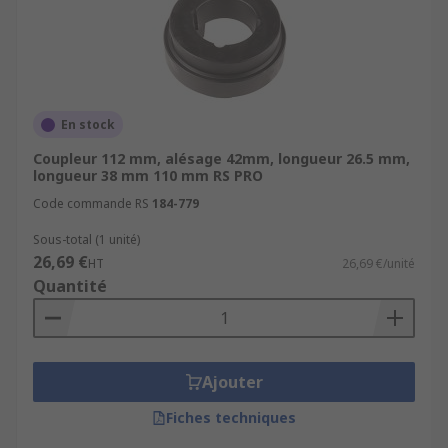
En stock
Coupleur 112 mm, alésage 42mm, longueur 26.5 mm,
longueur 38 mm 110 mm RS PRO
Code commande RS
184-779
Sous-total (1 unité)
26,69 €
HT
26,69 €/unité
Quantité
Ajouter
Fiches techniques