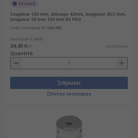
En stock
Coupleur 130 mm, alésage 42mm, longueur 26.5 mm,
longueur 38 mm 130 mm RS PRO
Code commande RS
184-763
Sous-total (1 unité)
34,40 €
HT
34,40 €/unité
Quantité
Ajouter
Fiches techniques