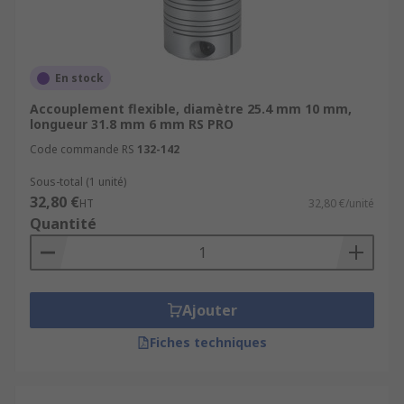
En stock
Accouplement flexible, diamètre 25.4 mm 10 mm,
longueur 31.8 mm 6 mm RS PRO
Code commande RS
132-142
Sous-total (1 unité)
32,80 €
HT
32,80 €/unité
Quantité
Ajouter
Fiches techniques