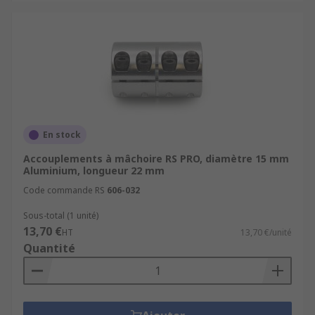
En stock
Accouplements à mâchoire RS PRO, diamètre 15 mm
Aluminium, longueur 22 mm
Code commande RS
606-032
Sous-total (1 unité)
13,70 €
HT
13,70 €/unité
Quantité