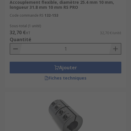
Accouplement flexible, diamètre 25.4 mm 10 mm,
longueur 31.8 mm 10 mm RS PRO
Code commande RS
132-153
Sous-total (1 unité)
32,70 €
HT
32,70 €/unité
Quantité
Ajouter
Fiches techniques