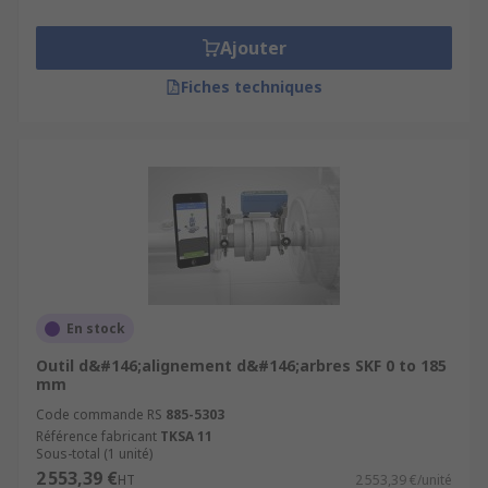
Ajouter
Fiches techniques
En stock
Outil d&#146;alignement d&#146;arbres SKF 0 to 185
mm
Code commande RS
885-5303
Référence fabricant
TKSA 11
Sous-total (1 unité)
2 553,39 €
HT
2 553,39 €/unité