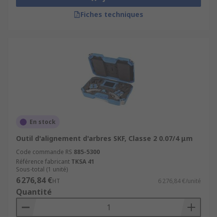
Fiches techniques
En stock
Outil d'alignement d'arbres SKF, Classe 2 0.07/4 μm
Code commande RS
885-5300
Référence fabricant
TKSA 41
Sous-total (1 unité)
6 276,84 €
HT
6 276,84 €/unité
Quantité