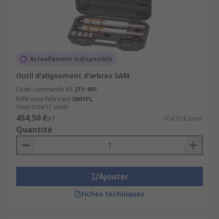
Actuellement indisponible
Outil d'alignement d'arbres SAM
Code commande RS
211-401
Référence fabricant
3601PL
Sous-total (1 unité)
454,50 €
HT
454,50 €/unité
Quantité
Ajouter
Fiches techniques