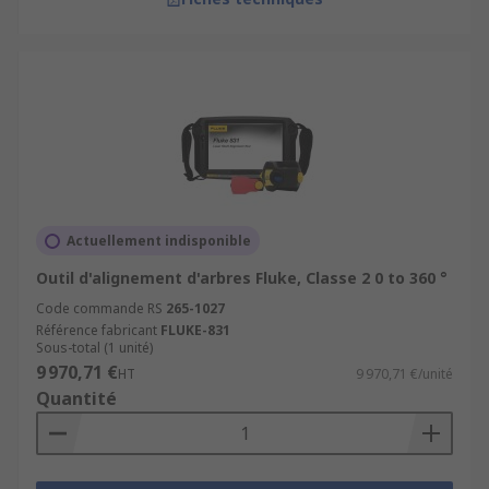
Actuellement indisponible
Outil d'alignement d'arbres Fluke, Classe 2 0 to 360 °
Code commande RS
265-1027
Référence fabricant
FLUKE-831
Sous-total (1 unité)
9 970,71 €
HT
9 970,71 €/unité
Quantité