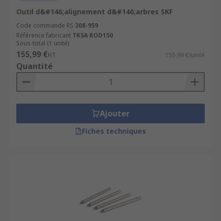
Outil d&#146;alignement d&#146;arbres SKF
Code commande RS
308-959
Référence fabricant
TKSA ROD150
Sous-total (1 unité)
155,99 €
HT
155,99 €/unité
Quantité
Ajouter
Fiches techniques