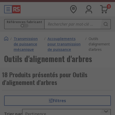
0
Références fabricant
/
Transmission
/
Accouplements
/
Outils
de puissance
pour transmission
d'alignement
mécanique
de puissance
d'arbres
Outils d'alignement d'arbres
18 Produits présentés pour Outils
d'alignement d'arbres
Filtres
Trier par
Pertinence