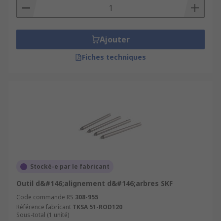
Ajouter
Fiches techniques
Stocké-e par le fabricant
Outil d&#146;alignement d&#146;arbres SKF
Code commande RS
308-955
Référence fabricant
TKSA 51-ROD120
Sous-total (1 unité)