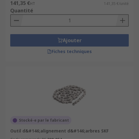
141,35 €
HT
141,35 €/unité
Quantité
Ajouter
Fiches techniques
Stocké-e par le fabricant
Outil d&#146;alignement d&#146;arbres SKF