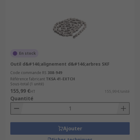
En stock
Outil d&#146;alignement d&#146;arbres SKF
Code commande RS
308-949
Référence fabricant
TKSA 41-EXTCH
Sous-total (1 unité)
155,99 €
HT
155,99 €/unité
Quantité
Ajouter
Fiches techniques