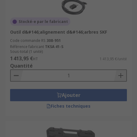
Stocké-e par le fabricant
Outil d&#146;alignement d&#146;arbres SKF
Code commande RS
308-951
Référence fabricant
TKSA 41-S
Sous-total (1 unité)
1 413,95 €
HT
1 413,95 €/unité
Quantité
Ajouter
Fiches techniques