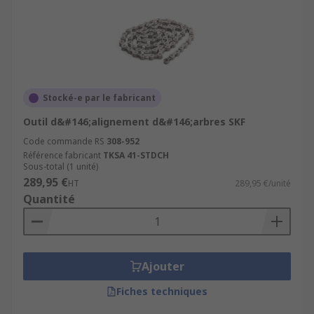
Stocké-e par le fabricant
Outil d&#146;alignement d&#146;arbres SKF
Code commande RS
308-952
Référence fabricant
TKSA 41-STDCH
Sous-total (1 unité)
289,95 €
HT
289,95 €/unité
Quantité
Ajouter
Fiches techniques