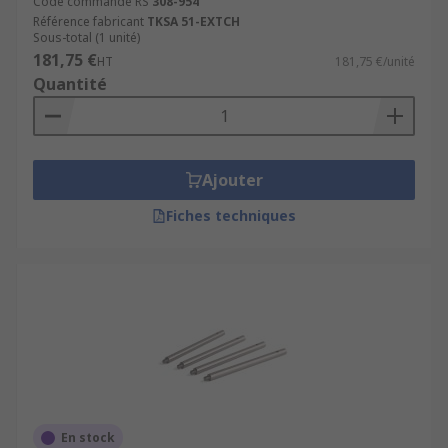
Code commande RS
308-954
Référence fabricant
TKSA 51-EXTCH
Sous-total (1 unité)
181,75 €
HT
181,75 €/unité
Quantité
Ajouter
Fiches techniques
En stock