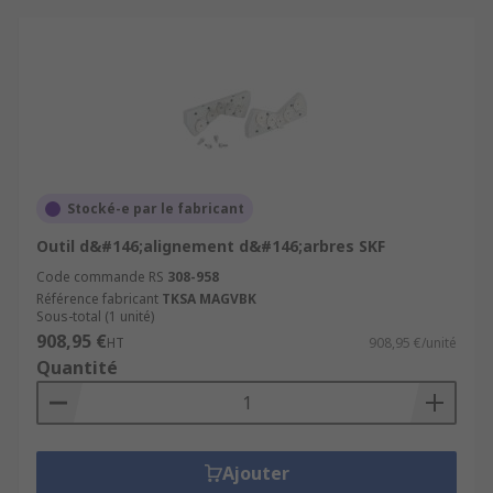
Stocké-e par le fabricant
Outil d&#146;alignement d&#146;arbres SKF
Code commande RS
308-958
Référence fabricant
TKSA MAGVBK
Sous-total (1 unité)
908,95 €
HT
908,95 €/unité
Quantité
Ajouter