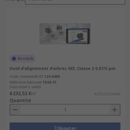
En stock
Outil d'alignement d'arbres SKF, Classe 2 0.07/5 μm
Code commande RS
124-8488
Référence fabricant
TKSA 51
Sous-total (1 unité)
6 232,52 €
HT
6 232,52 €/unité
Quantité
Ajouter