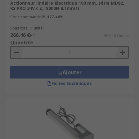
Actionneur linéaire électrique 100 mm, série MD82,
RS PRO 24V c.c., 8000N 8.1mm/s
Code commande RS
177-4491
Sous-total (1 unité)
266,46 €
HT
266,46 €/unité
Quantité
Ajouter
Fiches techniques