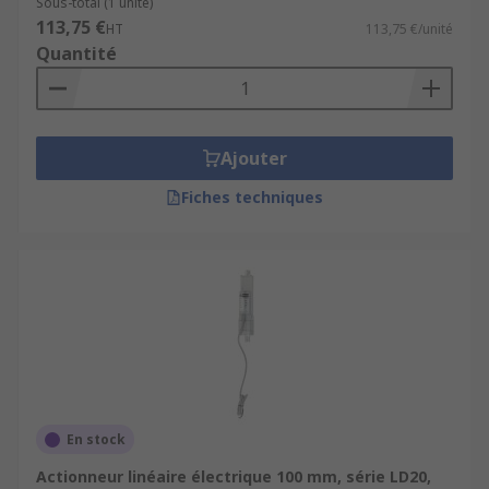
Sous-total (1 unité)
113,75 €
HT
113,75 €/unité
Quantité
Ajouter
Fiches techniques
En stock
Actionneur linéaire électrique 100 mm, série LD20,