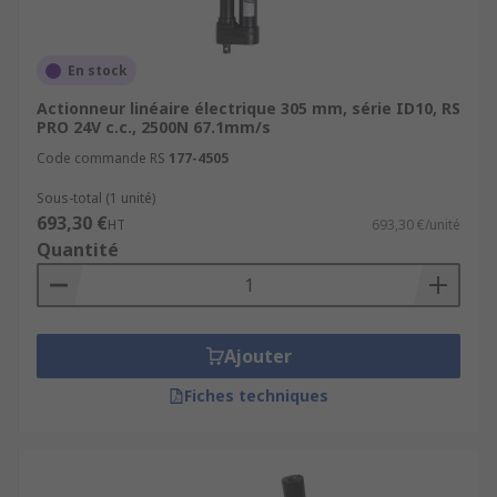
En stock
Actionneur linéaire électrique 305 mm, série ID10, RS
PRO 24V c.c., 2500N 67.1mm/s
Code commande RS
177-4505
Sous-total (1 unité)
693,30 €
HT
693,30 €/unité
Quantité
Ajouter
Fiches techniques