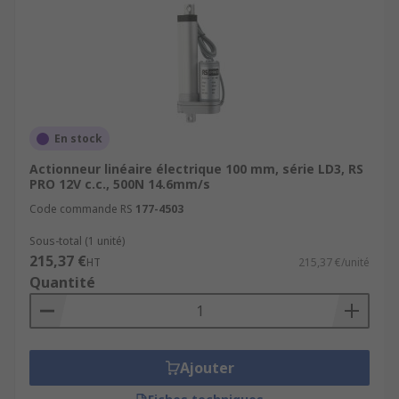
En stock
Actionneur linéaire électrique 100 mm, série LD3, RS
PRO 12V c.c., 500N 14.6mm/s
Code commande RS
177-4503
Sous-total (1 unité)
215,37 €
HT
215,37 €/unité
Quantité
Ajouter