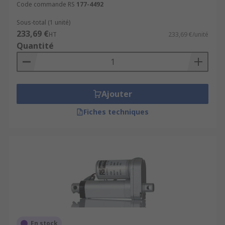
Code commande RS
177-4492
Sous-total (1 unité)
233,69 €
HT
233,69 €/unité
Quantité
Ajouter
Fiches techniques
En stock