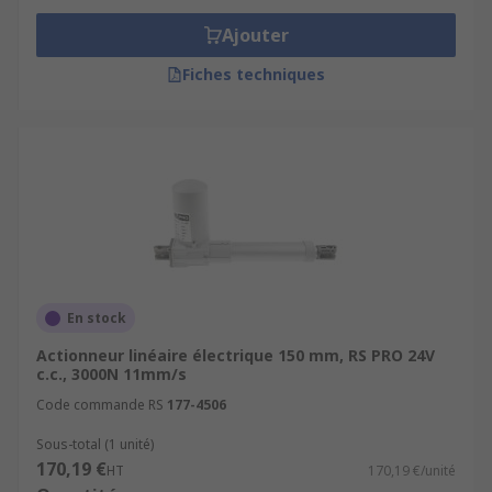
Ajouter
Fiches techniques
En stock
Actionneur linéaire électrique 150 mm, RS PRO 24V
c.c., 3000N 11mm/s
Code commande RS
177-4506
Sous-total (1 unité)
170,19 €
HT
170,19 €/unité