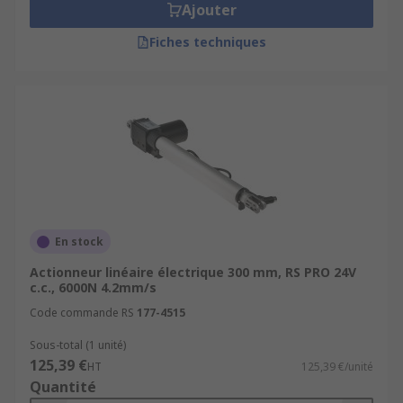
Ajouter
Fiches techniques
En stock
Actionneur linéaire électrique 300 mm, RS PRO 24V
c.c., 6000N 4.2mm/s
Code commande RS
177-4515
Sous-total (1 unité)
125,39 €
HT
125,39 €/unité
Quantité