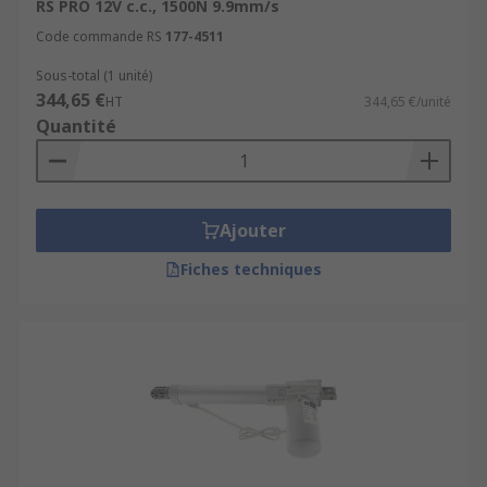
RS PRO 12V c.c., 1500N 9.9mm/s
Code commande RS
177-4511
Sous-total (1 unité)
344,65 €
HT
344,65 €/unité
Quantité
Ajouter
Fiches techniques