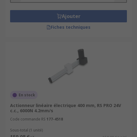
Ajouter
Fiches techniques
En stock
Actionneur linéaire électrique 400 mm, RS PRO 24V
c.c., 6000N 4.2mm/s
Code commande RS
177-4518
Sous-total (1 unité)