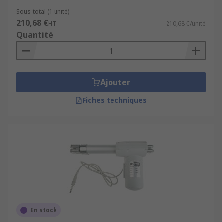
Sous-total (1 unité)
210,68 €
HT
210,68 €/unité
Quantité
Ajouter
Fiches techniques
En stock