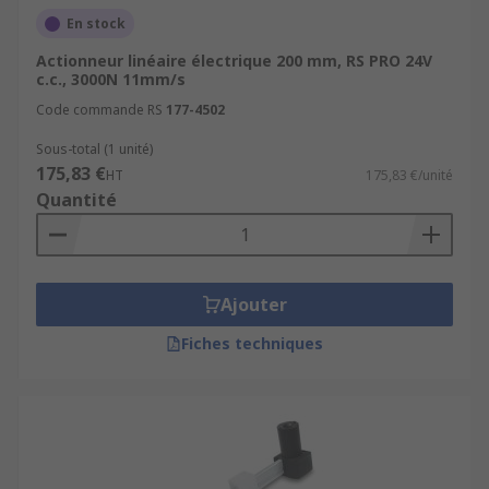
En stock
Actionneur linéaire électrique 200 mm, RS PRO 24V
c.c., 3000N 11mm/s
Code commande RS
177-4502
Sous-total (1 unité)
175,83 €
HT
175,83 €/unité
Quantité
Ajouter
Fiches techniques