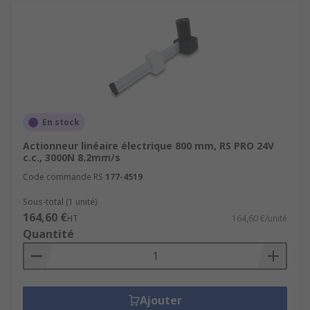
En stock
Actionneur linéaire électrique 800 mm, RS PRO 24V
c.c., 3000N 8.2mm/s
Code commande RS
177-4519
Sous-total (1 unité)
164,60 €
HT
164,60 €/unité
Quantité
Ajouter