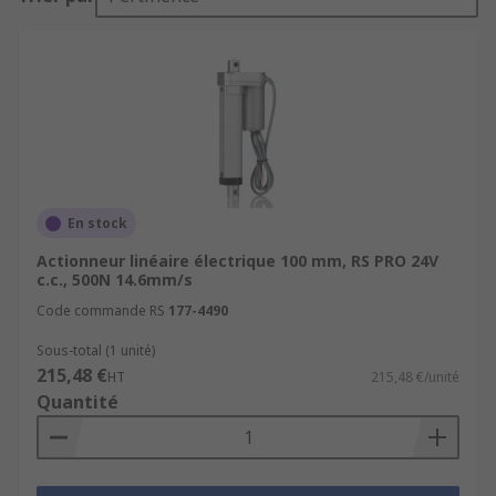
En stock
Actionneur linéaire électrique 100 mm, RS PRO 24V
c.c., 500N 14.6mm/s
Code commande RS
177-4490
Sous-total (1 unité)
215,48 €
HT
215,48 €/unité
Quantité