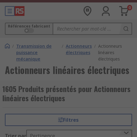
0
Références fabricant
/
Transmission de
/
Actionneurs
/
Actionneurs
puissance
électriques
linéaires
mécanique
électriques
Actionneurs linéaires électriques
1605 Produits présentés pour Actionneurs
linéaires électriques
Filtres
Trier par
Pertinence