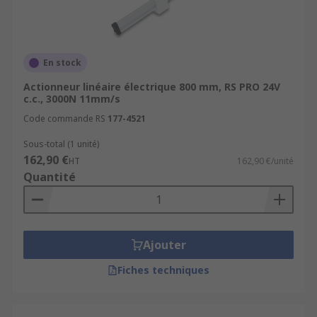
En stock
Actionneur linéaire électrique 800 mm, RS PRO 24V
c.c., 3000N 11mm/s
Code commande RS
177-4521
Sous-total (1 unité)
162,90 €
HT
162,90 €/unité
Quantité
Ajouter
Fiches techniques