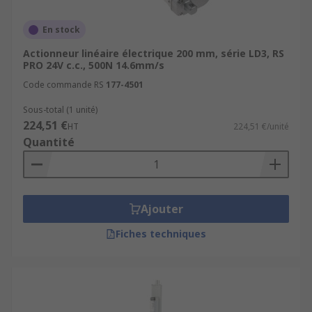
En stock
Actionneur linéaire électrique 200 mm, série LD3, RS
PRO 24V c.c., 500N 14.6mm/s
Code commande RS
177-4501
Sous-total (1 unité)
224,51 €
HT
224,51 €/unité
Quantité
Ajouter
Fiches techniques