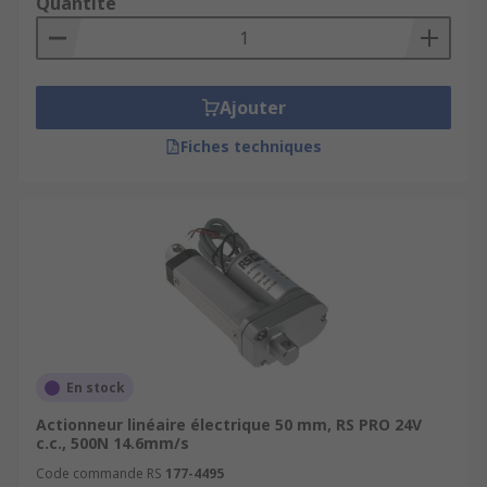
Quantité
Ajouter
Fiches techniques
En stock
Actionneur linéaire électrique 50 mm, RS PRO 24V
c.c., 500N 14.6mm/s
Code commande RS
177-4495