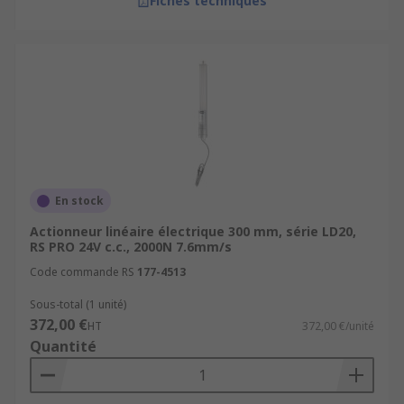
Fiches techniques
En stock
Actionneur linéaire électrique 300 mm, série LD20,
RS PRO 24V c.c., 2000N 7.6mm/s
Code commande RS
177-4513
Sous-total (1 unité)
372,00 €
HT
372,00 €/unité
Quantité