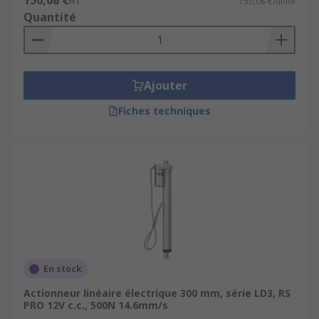
150,08 €
HT
150,08 €/unité
Quantité
Ajouter
Fiches techniques
En stock
Actionneur linéaire électrique 300 mm, série LD3, RS
PRO 12V c.c., 500N 14.6mm/s