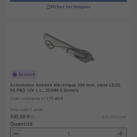
Fiches techniques
En stock
Actionneur linéaire électrique 300 mm, série LD20,
RS PRO 12V c.c., 2500N 6.2mm/s
Code commande RS
177-4510
Sous-total (1 unité)
345,68 €
HT
345,68 €/unité
Quantité