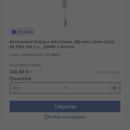
En stock
Actionneur linéaire électrique 100 mm, série LD20,
RS PRO 24V c.c., 2000N 7.6mm/s
Code commande RS
177-4512
Sous-total (1 unité)
345,68 €
HT
345,68 €/unité
Quantité
Ajouter
Fiches techniques