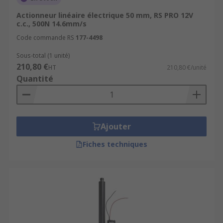
Actionneur linéaire électrique 50 mm, RS PRO 12V
c.c., 500N 14.6mm/s
Code commande RS
177-4498
Sous-total (1 unité)
210,80 €
HT
210,80 €/unité
Quantité
Ajouter
Fiches techniques