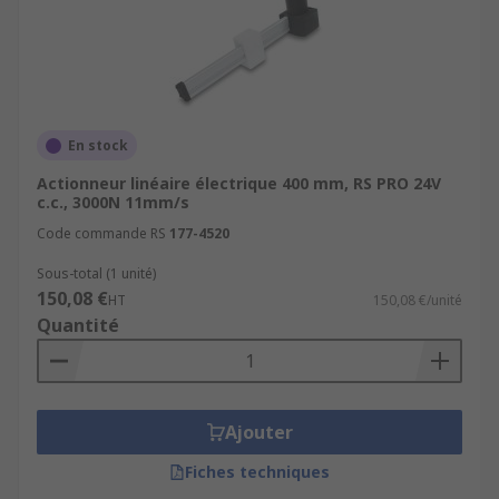
En stock
Actionneur linéaire électrique 400 mm, RS PRO 24V
c.c., 3000N 11mm/s
Code commande RS
177-4520
Sous-total (1 unité)
150,08 €
HT
150,08 €/unité
Quantité
Ajouter
Fiches techniques