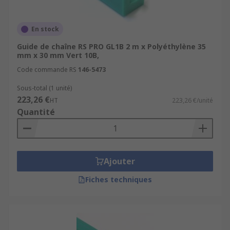
En stock
Guide de chaîne RS PRO GL1B 2 m x Polyéthylène 35
mm x 30 mm Vert 10B,
Code commande RS
146-5473
Sous-total (1 unité)
223,26 €
HT
223,26 €/unité
Quantité
Ajouter
Fiches techniques