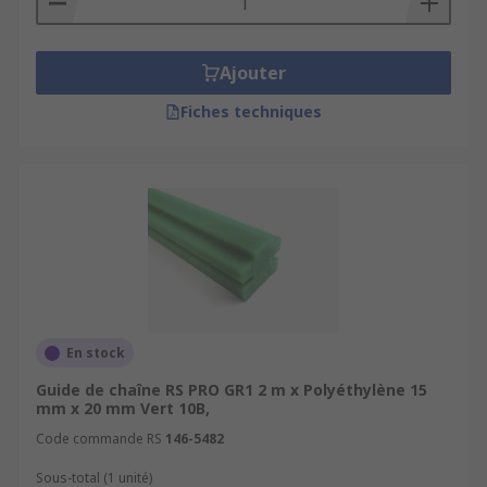
Ajouter
Fiches techniques
En stock
Guide de chaîne RS PRO GR1 2 m x Polyéthylène 15
mm x 20 mm Vert 10B,
Code commande RS
146-5482
Sous-total (1 unité)