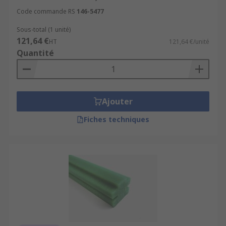
Code commande RS
146-5477
Sous-total (1 unité)
121,64 €
HT
121,64 €/unité
Quantité
Ajouter
Fiches techniques