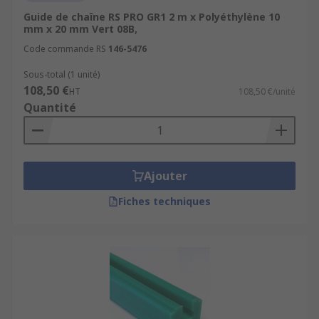
Guide de chaîne RS PRO GR1 2 m x Polyéthylène 10
mm x 20 mm Vert 08B,
Code commande RS
146-5476
Sous-total (1 unité)
108,50 €
HT
108,50 €/unité
Quantité
Ajouter
Fiches techniques