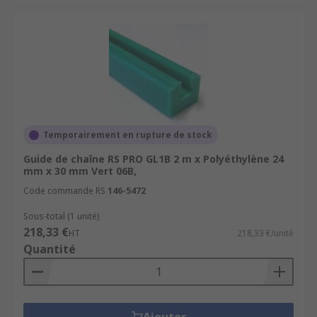
Temporairement en rupture de stock
Guide de chaîne RS PRO GL1B 2 m x Polyéthylène 24
mm x 30 mm Vert 06B,
Code commande RS
146-5472
Sous-total (1 unité)
218,33 €
HT
218,33 €/unité
Quantité