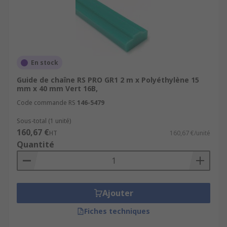
En stock
Guide de chaîne RS PRO GR1 2 m x Polyéthylène 15
mm x 40 mm Vert 16B,
Code commande RS
146-5479
Sous-total (1 unité)
160,67 €
HT
160,67 €/unité
Quantité
Ajouter
Fiches techniques