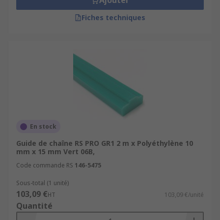
Ajouter
Fiches techniques
En stock
Guide de chaîne RS PRO GR1 2 m x Polyéthylène 10
mm x 15 mm Vert 06B,
Code commande RS
146-5475
Sous-total (1 unité)
103,09 €
HT
103,09 €/unité
Quantité