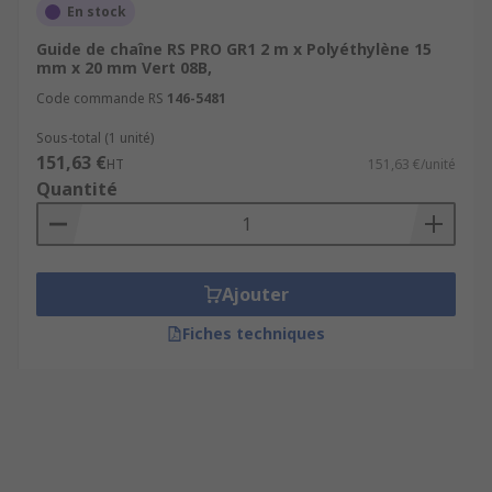
En stock
Guide de chaîne RS PRO GR1 2 m x Polyéthylène 15
mm x 20 mm Vert 08B,
Code commande RS
146-5481
Sous-total (1 unité)
151,63 €
HT
151,63 €/unité
Quantité
Ajouter
Fiches techniques