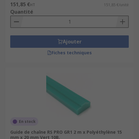
151,85 €
HT
151,85 €/unité
Quantité
Ajouter
Fiches techniques
En stock
Guide de chaîne RS PRO GR1 2 m x Polyéthylène 15
mm x 20 mm Vert 10B,