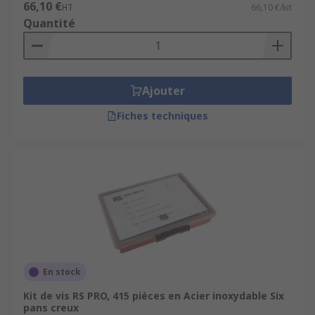
66,10 €
HT
66,10 €/kit
Quantité
Ajouter
Fiches techniques
En stock
Kit de vis RS PRO, 415 pièces en Acier inoxydable Six
pans creux