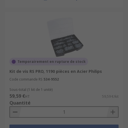
Temporairement en rupture de stock
Kit de vis RS PRO, 1190 pièces en Acier Philips
Code commande RS
534-9552
Sous-total (1 kit de 1 unité)
59,59 €
HT
59,59 €/kit
Quantité