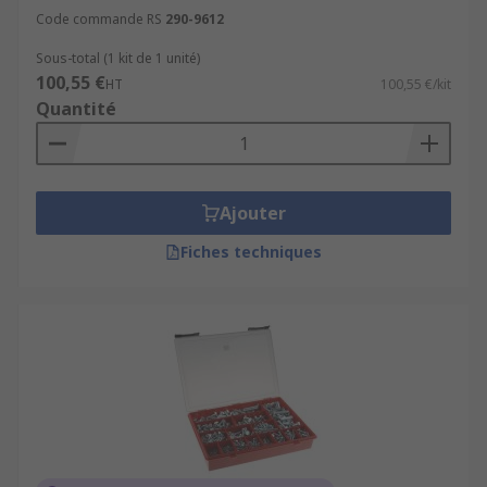
Code commande RS
290-9612
Sous-total (1 kit de 1 unité)
100,55 €
HT
100,55 €/kit
Quantité
Ajouter
Fiches techniques