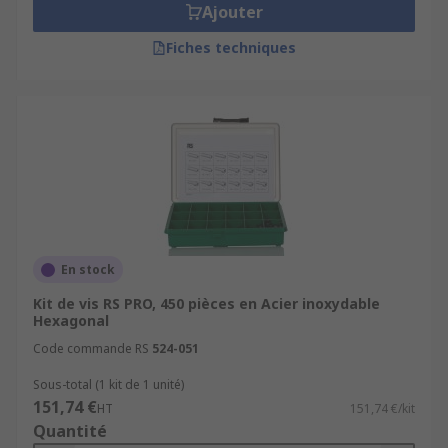
Ajouter
Fiches techniques
En stock
Kit de vis RS PRO, 450 pièces en Acier inoxydable
Hexagonal
Code commande RS
524-051
Sous-total (1 kit de 1 unité)
151,74 €
HT
151,74 €/kit
Quantité