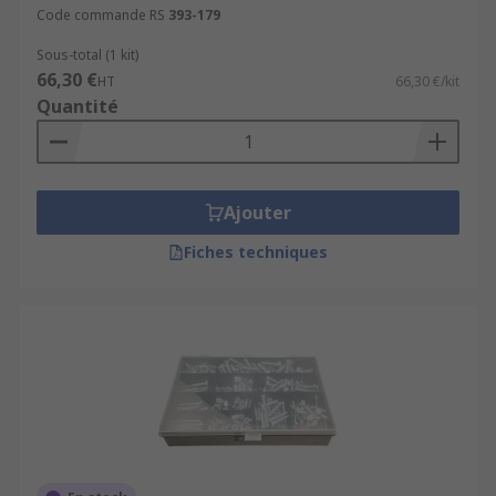
Code commande RS
393-179
Sous-total (1 kit)
66,30 €
HT
66,30 €/kit
Quantité
Ajouter
Fiches techniques