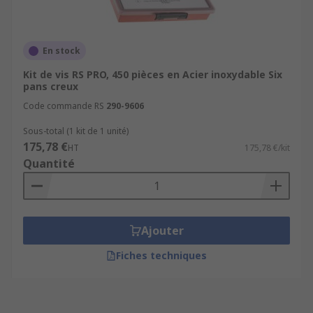
En stock
Kit de vis RS PRO, 450 pièces en Acier inoxydable Six
pans creux
Code commande RS
290-9606
Sous-total (1 kit de 1 unité)
175,78 €
HT
175,78 €/kit
Quantité
Ajouter
Fiches techniques