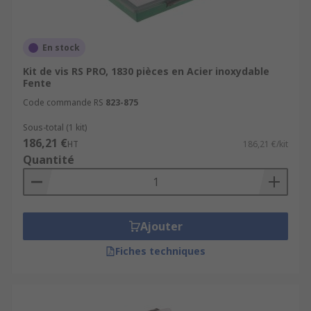
En stock
Kit de vis RS PRO, 1830 pièces en Acier inoxydable
Fente
Code commande RS
823-875
Sous-total (1 kit)
186,21 €
HT
186,21 €/kit
Quantité
Ajouter
Fiches techniques