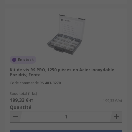
En stock
Kit de vis RS PRO, 1250 pièces en Acier inoxydable
Pozidriv, Fente
Code commande RS
483-3270
Sous-total (1 kit)
199,33 €
HT
199,33 €/kit
Quantité