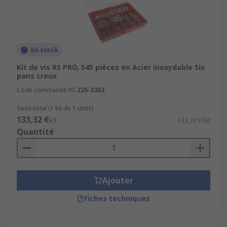
En stock
Kit de vis RS PRO, 545 pièces en Acier inoxydable Six
pans creux
Code commande RS
225-3363
Sous-total (1 kit de 1 unité)
133,32 €
HT
133,32 €/kit
Quantité
Ajouter
Fiches techniques