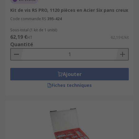
Kit de vis RS PRO, 1120 pièces en Acier Six pans creux
Code commande RS
395-424
Sous-total (1 kit de 1 unité)
62,19 €
HT
62,19 €/kit
Quantité
Ajouter
Fiches techniques