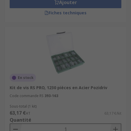
Ajouter
Fiches techniques
En stock
Kit de vis RS PRO, 1230 pièces en Acier Pozidriv
Code commande RS
393-163
Sous-total (1 kit)
63,17 €
HT
63,17 €/kit
Quantité