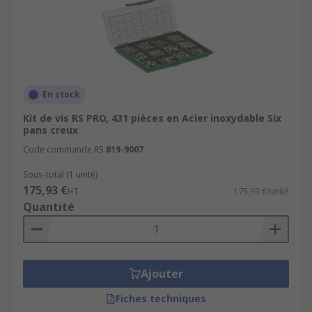
En stock
Kit de vis RS PRO, 431 pièces en Acier inoxydable Six
pans creux
Code commande RS
819-9007
Sous-total (1 unité)
175,93 €
HT
175,93 €/unité
Quantité
Ajouter
Fiches techniques