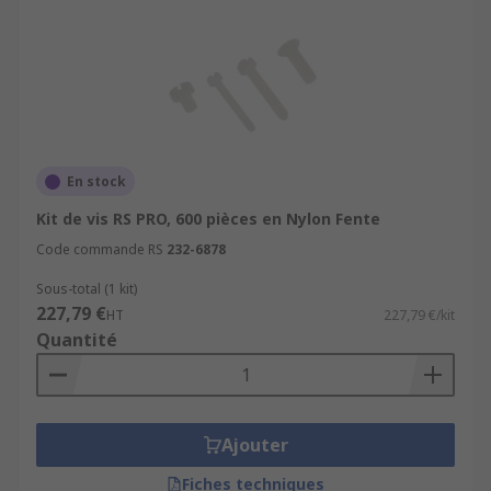
En stock
Kit de vis RS PRO, 600 pièces en Nylon Fente
Code commande RS
232-6878
Sous-total (1 kit)
227,79 €
HT
227,79 €/kit
Quantité
Ajouter
Fiches techniques