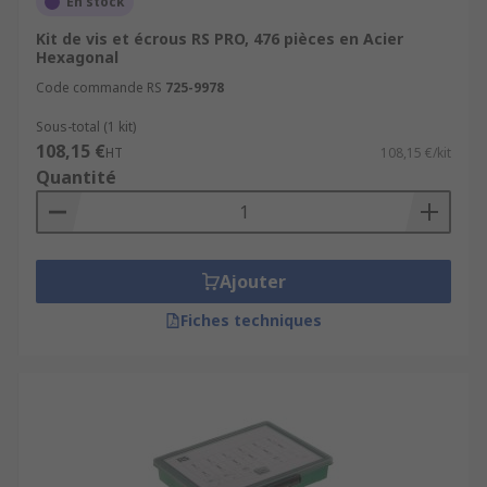
En stock
Kit de vis et écrous RS PRO, 476 pièces en Acier
Hexagonal
Code commande RS
725-9978
Sous-total (1 kit)
108,15 €
HT
108,15 €/kit
Quantité
Ajouter
Fiches techniques