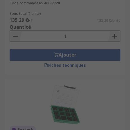
Code commande RS
466-7720
Sous-total (1 unité)
135,29 €
HT
135,29 €/unité
Quantité
Ajouter
Fiches techniques
En stock