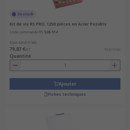
En stock
Kit de vis RS PRO, 1250 pièces en Acier Pozidriv
Code commande RS
528-514
Sous-total (1 kit)
79,87 €
HT
79,87 €/kit
Quantité
Ajouter
Fiches techniques