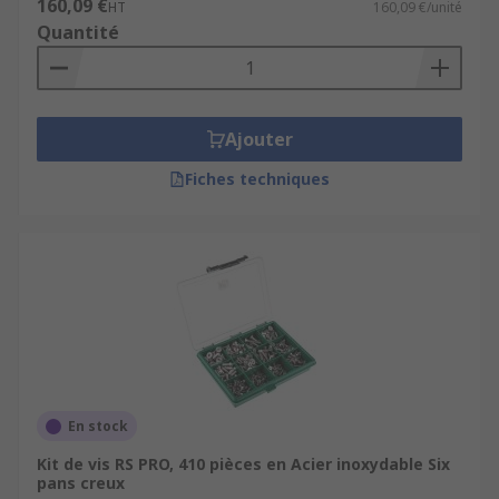
160,09 €
HT
160,09 €/unité
Quantité
Ajouter
Fiches techniques
En stock
Kit de vis RS PRO, 410 pièces en Acier inoxydable Six
pans creux