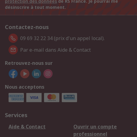
protection des données
de RS France. Je pourrai me
désinscrire à tout moment.
Contactez-nous
09 69 32 22 34 (prix d'un appel local).
Par e-mail dans Aide & Contact
Retrouvez-nous sur
Nous acceptons
Services
Aide & Contact
Ouvrir un compte
professionnel