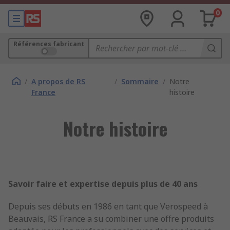
0
Références fabricant
/
A propos de RS
/
Sommaire
/
Notre
France
histoire
Notre histoire
Savoir faire et expertise depuis plus de 40 ans
Depuis ses débuts en 1986 en tant que Verospeed à
Beauvais, RS France a su combiner une offre produits