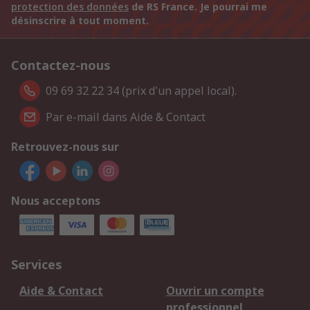
protection des données
de RS France. Je pourrai me
désinscrire à tout moment.
Contactez-nous
09 69 32 22 34 (prix d'un appel local).
Par e-mail dans Aide & Contact
Retrouvez-nous sur
Nous acceptons
Services
Aide & Contact
Ouvrir un compte
professionnel