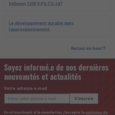
Infineon 1200 V PG-TO-247
Le développement durable dans
l'approvisionnement
Retour en haut
Soyez informé.e de nos dernières
nouveautés et actualités
Votre adresse e-mail
S'inscrire
En m'inscrivant à la newsletter, j'accepte la
politique de