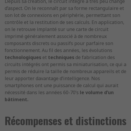
Depuis sa création, le circuit intégré a très peu changé
d’aspect. On le reconnaît par sa forme rectangulaire et
son lot de connexions en périphérie, permettant son
contrôle et la restitution de ses calculs. En application,
on le retrouve implanté sur une carte de circuit
imprimé généralement associé à de nombreux
composants discrets ou passifs pour parfaire son
fonctionnement. Au fil des années, les évolutions
technologiques
et
techniques
de fabrication des
circuits intégrés ont permis sa miniaturisation, ce qui a
permis de réduire la taille de nombreux appareils et de
leur apporter davantage d’intelligence. Nos
smartphones ont une puissance de calcul qui aurait
nécessité dans les années 60-70’s
le volume d’un
bâtiment.
Récompenses et distinctions