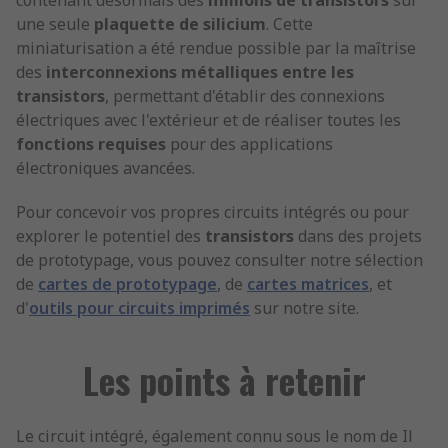
contenant désormais des
millions de transistors
sur
une seule
plaquette de silicium
. Cette
miniaturisation a été rendue possible par la maîtrise
des
interconnexions métalliques entre les
transistors
, permettant d'établir des connexions
électriques avec l'extérieur et de réaliser toutes les
fonctions requises
pour des applications
électroniques avancées.
Pour concevoir vos propres circuits intégrés ou pour
explorer le potentiel des
transistors
dans des projets
de prototypage, vous pouvez consulter notre sélection
de
cartes de prototypage
, de
cartes matrices
, et
d'
outils pour circuits imprimés
sur notre site.
Les points à retenir
Le circuit intégré, également connu sous le nom de Il