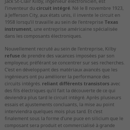
Jack St-Clair Kilby, ingénieur électronicien, est
l’inventeur du
circuit intégré
. Né le 8 novembre 1923,
à Jefferson City, aux états unis, il invente le circuit en
1958 lorsqu’il travaille au sein de l’entreprise
Texas
instrument
, une entreprise américaine spécialisée
dans les composants électroniques.
Nouvellement recruté au sein de l’entreprise, Kilby
refuse
de prendre des vacances imposées par son
employeur, préférant se concentrer sur ses recherches.
C’est en développant des matériaux avancés que les
ingénieurs ont pu améliorer la performance des
circuits intégrés.
reliant différents transistors
avec
des fils électriques qu’il fait la découverte de ce qui
deviendra plus tard le circuit intégré. Après plusieurs
essais et ajustements concluants, la mise au point
interviendra quelques mois plus tard. Et c’est
finalement sous la forme d’une puce en silicium que le
composant sera produit et commercialisé à grande