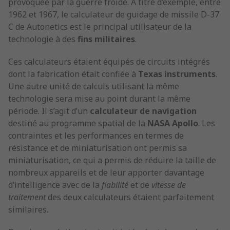
provoquée par la guerre froide. A titre d’exemple, entre
1962 et 1967, le calculateur de guidage de missile D-37
C de Autonetics est le principal utilisateur de la
technologie à des
fins militaires
.
Ces calculateurs étaient équipés de circuits intégrés
dont la fabrication était confiée à
Texas instruments
.
Une autre unité de calculs utilisant la même
technologie sera mise au point durant la même
période. Il s’agit d’un
calculateur de navigation
destiné au programme spatial de la
NASA Apollo
. Les
contraintes et les performances en termes de
résistance et de miniaturisation ont permis sa
miniaturisation, ce qui a permis de réduire la taille de
nombreux appareils et de leur apporter davantage
d’intelligence avec de la
fiabilité
et de
vitesse de
traitement
des deux calculateurs étaient parfaitement
similaires.