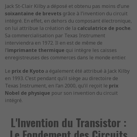
Jack St-Clair Kilby a déposé et obtenu pas moins d’une
soixantaine de brevets
grâce à l’invention du circuit
intégré. En effet, en dehors du composant électronique,
on lui attribue la création de la
calculatrice de poche
.
Sa commercialisation par Texas Instrument
interviendra en 1972. Il en est de même de
l’
imprimante thermique
qui intègre les caisses
enregistreuses des commerces dans le monde entier.
Le
prix de Kyoto
a également été attribué à Jack Kilby
en 1993. C’est pendant qu’il siège au directoire de
Texas Instrument, en l’an 2000, qu’il reçoit le
prix
Nobel de physique
pour son invention du circuit
intégré.
L'Invention du Transistor :
Le Fondement des Circuits