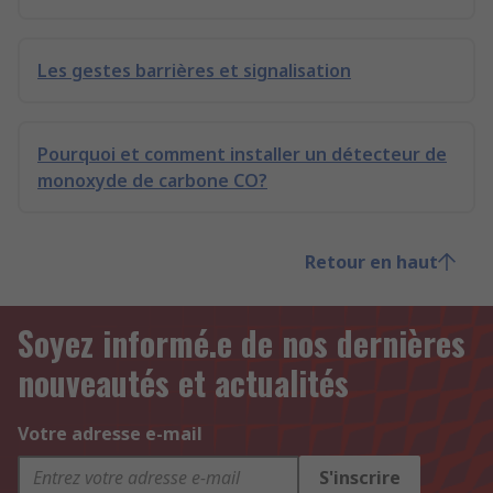
Les gestes barrières et signalisation
Pourquoi et comment installer un détecteur de
monoxyde de carbone CO?
Retour en haut
Soyez informé.e de nos dernières
nouveautés et actualités
Votre adresse e-mail
S'inscrire