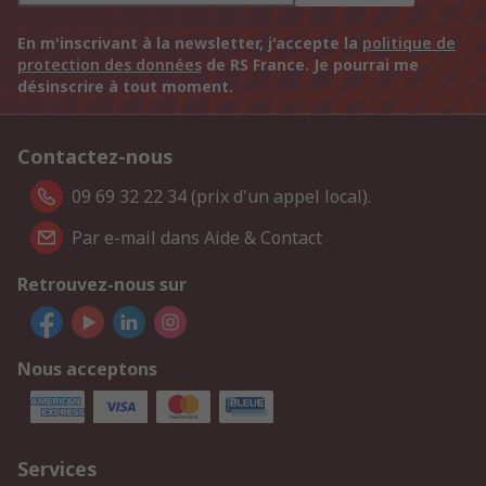
En m'inscrivant à la newsletter, j'accepte la
politique de
protection des données
de RS France. Je pourrai me
désinscrire à tout moment.
Contactez-nous
09 69 32 22 34 (prix d'un appel local).
Par e-mail dans Aide & Contact
Retrouvez-nous sur
Nous acceptons
Services