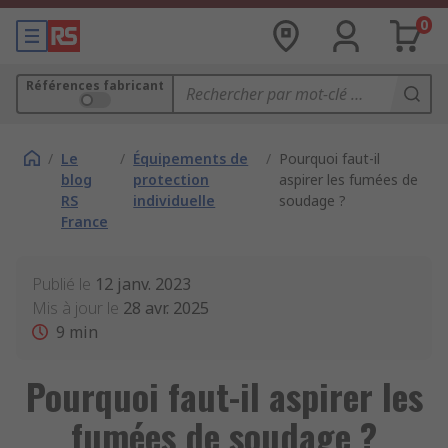
0
Références fabricant
/
Le
/
Équipements de
/
Pourquoi faut-il
blog
protection
aspirer les fumées de
RS
individuelle
soudage ?
France
Publié le
12 janv. 2023
Mis à jour le
28 avr. 2025
9
min
Pourquoi faut-il aspirer les
fumées de soudage ?