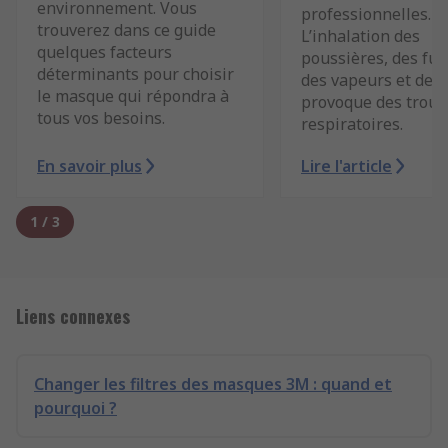
environnement. Vous
professionnelles.
trouverez dans ce guide
L’inhalation des
quelques facteurs
poussières, des fu
déterminants pour choisir
des vapeurs et des 
le masque qui répondra à
provoque des troub
tous vos besoins.
respiratoires.
En savoir plus
Lire l'article
1
/
3
Liens connexes
Changer les filtres des masques 3M : quand et
pourquoi ?