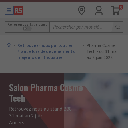
0
Références fabricant
/
Retrouvez-nous partout en
/
Pharma Cosme
France lors des évènements
Tech - du 31 mai
majeurs de l'Industrie
au 2 juin 2022
Salon Pharma Cosme
Tech
Retrouvez nous au stand B38

31 mai au 2 juin

Angers