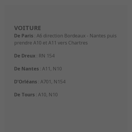
VOITURE
De Paris
: A6 direction Bordeaux - Nantes puis
prendre A10 et A11 vers Chartres
De Dreux
: RN 154
De Nantes
: A11, N10
D'Orléans
: A701, N154
De Tours
: A10, N10