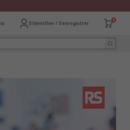
0
lis
S’identifier / S'enregistrer