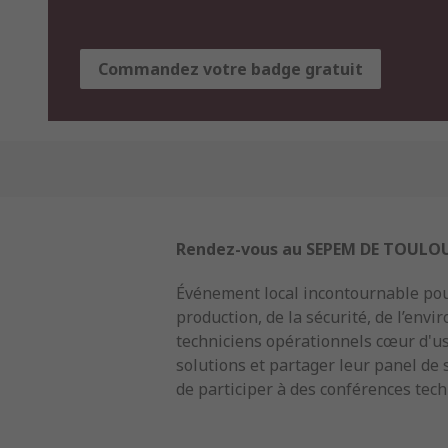
Commandez votre badge gratuit
Rendez-vous au SEPEM DE TOULOUSE
Événement local incontournable pour
production, de la sécurité, de l’env
techniciens opérationnels cœur d'usi
solutions et partager leur panel de
de participer à des conférences tec