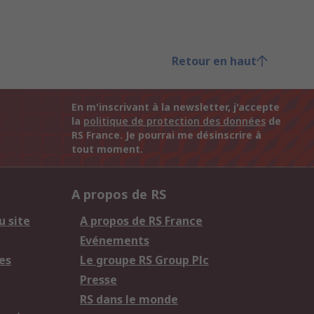
Retour en haut
En m'inscrivant à la newsletter, j'accepte
la
politique de protection des données
de
RS France. Je pourrai me désinscrire à
tout moment.
A propos de RS
u site
A propos de RS France
Evénements
es
Le groupe RS Group Plc
Presse
RS dans le monde