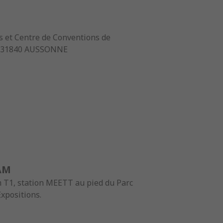
 et Centre de Conventions de
e 31840 AUSSONNE
AM
 T1, station MEETT au pied du Parc
Expositions.