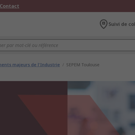
 Contact
Suivi de co
ents majeurs de l'Industrie
/
SEPEM Toulouse