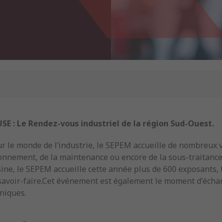
 : Le Rendez-vous industriel de la région Sud-Ouest.
 le monde de l’industrie, le SEPEM accueille de nombreux vi
ironnement, de la maintenance ou encore de la sous-traitance
ne, le SEPEM accueille cette année plus de 600 exposants, t
 savoir-faire.Cet événement est également le moment d'écha
hniques.