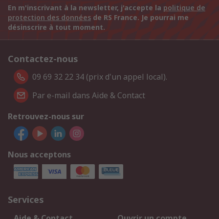
En m'inscrivant à la newsletter, j'accepte la
politique de
protection des données
de RS France. Je pourrai me
désinscrire à tout moment.
Contactez-nous
09 69 32 22 34 (prix d'un appel local).
Par e-mail dans Aide & Contact
Retrouvez-nous sur
Nous acceptons
Services
Aide & Contact
Ouvrir un compte