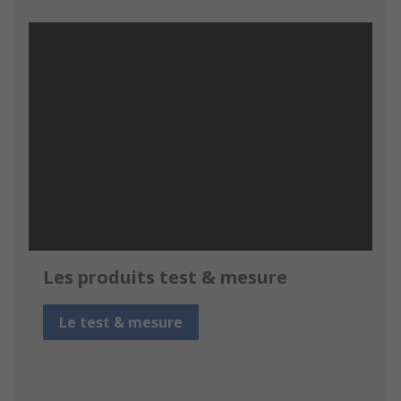
Les produits test & mesure
Le test & mesure