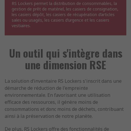
RS Lockers permet la distribution de consommables, la
gestion de prêt de matériel, les casiers de consignation,
les casiers dépôt, les casiers de récupération d’articles
sales ou usagés, les casiers d’urgence et les casiers
vestiaires.
Un outil qui s'intègre dans
une dimension RSE
La solution d’inventaire RS Lockers s'inscrit dans une
démarche de réduction de l'empreinte
environnementale. En favorisant une utilisation
efficace des ressources, il génère moins de
consommations et donc moins de déchets, contribuant
ainsi à la préservation de notre planète.
De plus, RS Lockers offre des fonctionnalités de