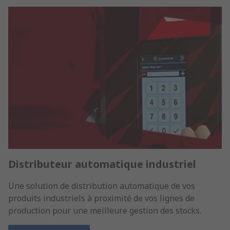
Distributeur automatique industriel
Une solution de distribution automatique de vos
produits industriels à proximité de vos lignes de
production pour une meilleure gestion des stocks.