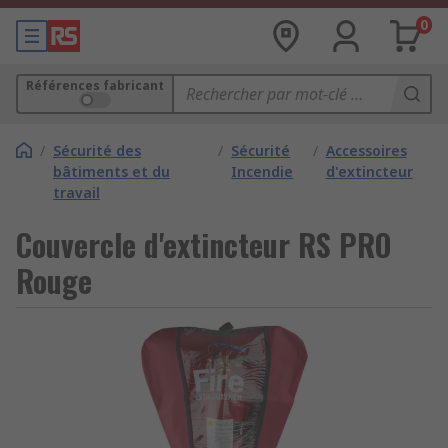
0
Références fabricant
/
Sécurité des
/
Sécurité
/
Accessoires
bâtiments et du
Incendie
d'extincteur
travail
Couvercle d'extincteur RS PRO
Rouge