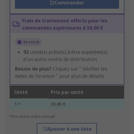
Commander
Frais de traitement offerts pour les
commandes supérieures à 50,00 €
En stock
92
unité(s) prête(s) à être expédiée(s)
d'un autre centre de distribution
Besoin de plus?
Cliquez sur " Vérifier les
dates de livraison " pour plus de détails
Unité
Prix par unité
1 +
33,05 €
*Prix donné à titre indicatif
Ajouter à une liste