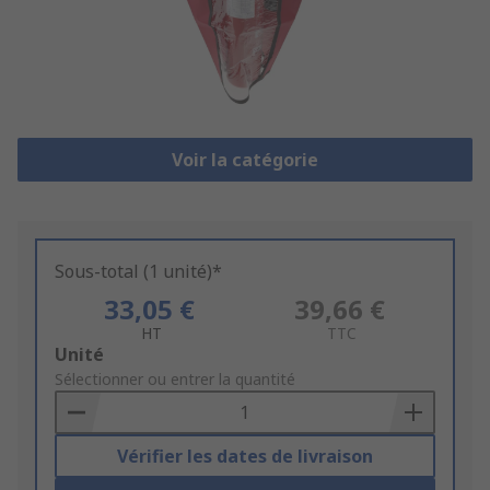
Voir la catégorie
Sous-total (1 unité)*
33,05 €
39,66 €
HT
TTC
Add
Unité
to
Sélectionner ou entrer la quantité
Basket
Vérifier les dates de livraison