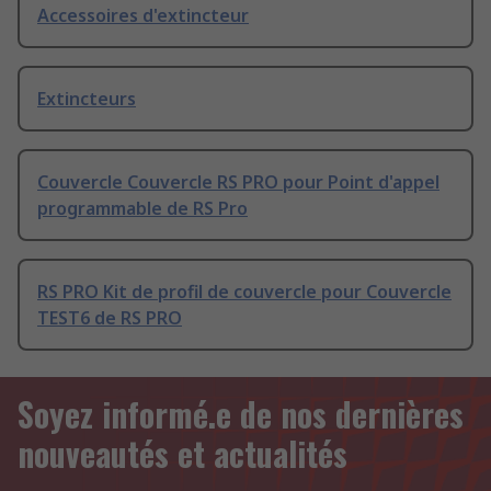
Accessoires d'extincteur
Extincteurs
Couvercle Couvercle RS PRO pour Point d'appel
programmable de RS Pro
RS PRO Kit de profil de couvercle pour Couvercle
TEST6 de RS PRO
Soyez informé.e de nos dernières
nouveautés et actualités