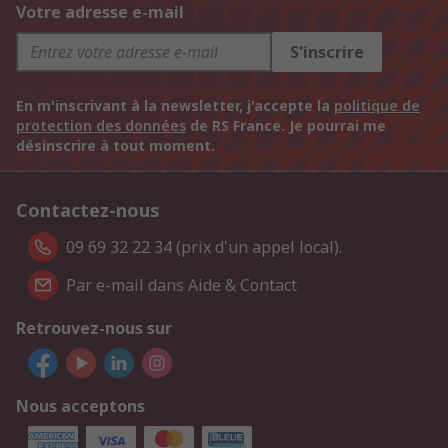
Votre adresse e-mail
S'inscrire
En m'inscrivant à la newsletter, j'accepte la
politique de
protection des données
de RS France. Je pourrai me
désinscrire à tout moment.
Contactez-nous
09 69 32 22 34 (prix d'un appel local).
Par e-mail dans Aide & Contact
Retrouvez-nous sur
Nous acceptons