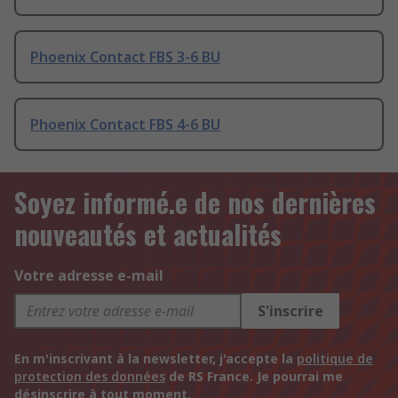
Phoenix Contact FBS 3-6 BU
Phoenix Contact FBS 4-6 BU
Soyez informé.e de nos dernières
nouveautés et actualités
Votre adresse e-mail
S'inscrire
En m'inscrivant à la newsletter, j'accepte la
politique de
protection des données
de RS France. Je pourrai me
désinscrire à tout moment.