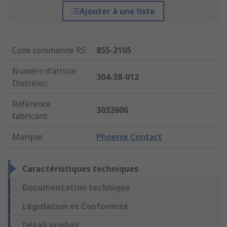
Ajouter à une liste
Code commande RS
:
855-2105
Numéro d'article
304-38-012
Distrelec
:
Référence
3032606
fabricant
:
Marque
:
Phoenix Contact
Caractéristiques techniques
Documentation technique
Législation et Conformité
Détail produit