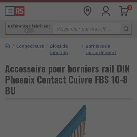
0
Références fabricant
/
Connecteurs
/
Blocs de
/
Borniers de
jonction
raccordement
Accessoire pour borniers rail DIN
Phoenix Contact Cuivre FBS 10-8
BU