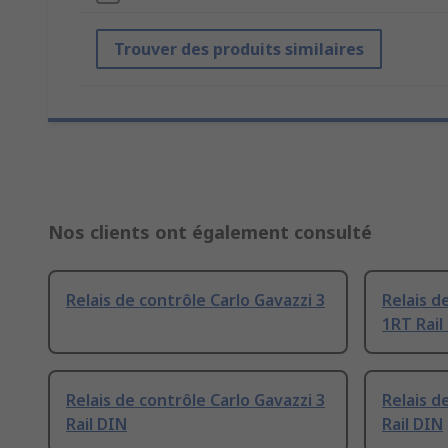
Trouver des produits similaires
Nos clients ont également consulté
Relais de contrôle Carlo Gavazzi 3
Relais d
1RT Rail
Relais de contrôle Carlo Gavazzi 3
Relais d
Rail DIN
Rail DIN