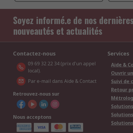
Soyez informé.e de nos dernière
nouveautés et actualités
Contactez-nous
Services
09 69 32 22 34 (prix d'un appel
Aide & C
local).
Ouvrir u
Par e-mail dans Aide & Contact
Suivi de
Retour p
Retrouvez-nous sur
Métrolog
Solution
Solution
Nous acceptons
Solutions