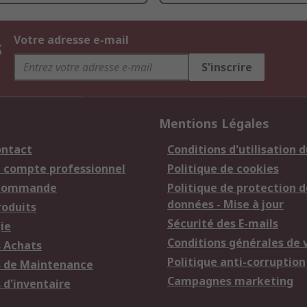
s
Votre adresse e-mail
S'inscrire
Mentions Légales
ontact
Conditions d'utilisation d
n compte professionnel
Politique de cookies
 commande
Politique de protection d
données - Mise à jour
roduits
Sécurité des E-mails
ie
Conditions générales de 
s Achats
Politique anti-corruption
s de Maintenance
Campagnes marketing
 d'inventaire