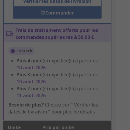
Vérifier les dates de livraison
Commander
Frais de traitement offerts pour les
commandes supérieures à 50,00 €
En stock
Plus
4
unité(s) expédiée(s) à partir du
10 août 2026
Plus
3
unité(s) expédiée(s) à partir du
10 août 2026
Plus
2
unité(s) expédiée(s) à partir du
11 août 2026
Besoin de plus?
Cliquez sur " Vérifier les
dates de livraison " pour plus de détails
Unité
Prix par unité