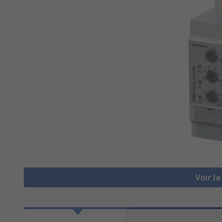
Voir l