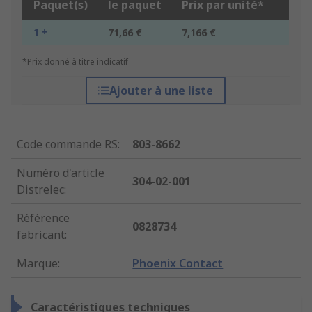
Paquet(s)
le paquet
Prix par unité*
1 +
71,66 €
7,166 €
*Prix donné à titre indicatif
Ajouter à une liste
Code commande RS
:
803-8662
Numéro d'article
304-02-001
Distrelec
:
Référence
0828734
fabricant
:
Marque
:
Phoenix Contact
Caractéristiques techniques