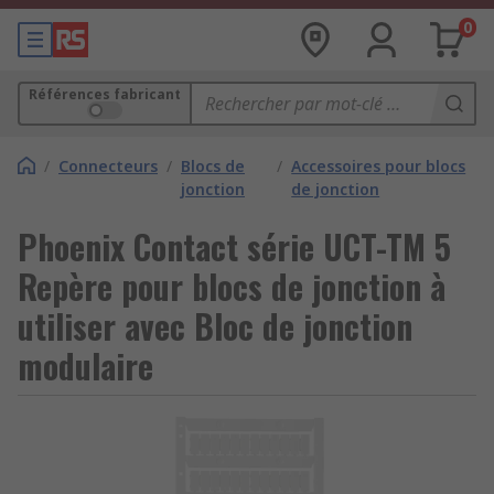
0
Références fabricant
/
Connecteurs
/
Blocs de
/
Accessoires pour blocs
jonction
de jonction
Phoenix Contact série UCT-TM 5
Repère pour blocs de jonction à
utiliser avec Bloc de jonction
modulaire