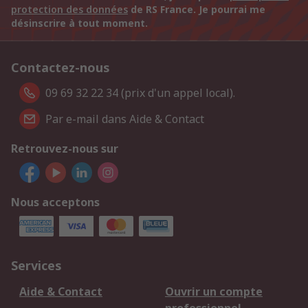
protection des données
de RS France. Je pourrai me
désinscrire à tout moment.
Contactez-nous
09 69 32 22 34 (prix d'un appel local).
Par e-mail dans Aide & Contact
Retrouvez-nous sur
Nous acceptons
Services
Aide & Contact
Ouvrir un compte