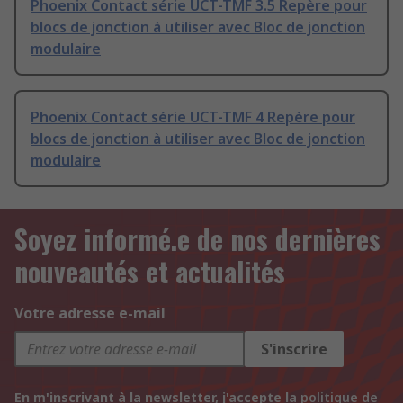
Phoenix Contact série UCT-TMF 3.5 Repère pour
blocs de jonction à utiliser avec Bloc de jonction
modulaire
Phoenix Contact série UCT-TMF 4 Repère pour
blocs de jonction à utiliser avec Bloc de jonction
modulaire
Soyez informé.e de nos dernières
nouveautés et actualités
Votre adresse e-mail
S'inscrire
En m'inscrivant à la newsletter, j'accepte la
politique de