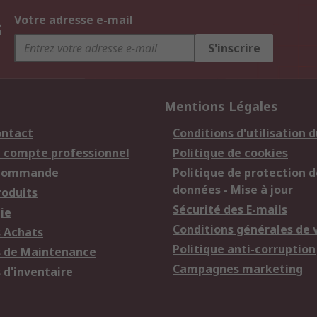
s
Votre adresse e-mail
S'inscrire
Mentions Légales
ontact
Conditions d'utilisation d
n compte professionnel
Politique de cookies
 commande
Politique de protection d
données - Mise à jour
roduits
Sécurité des E-mails
ie
Conditions générales de 
s Achats
Politique anti-corruption
s de Maintenance
Campagnes marketing
 d'inventaire