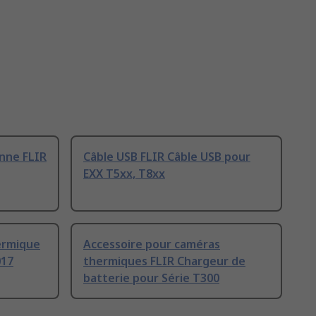
nne FLIR
Câble USB FLIR Câble USB pour
EXX T5xx, T8xx
ermique
Accessoire pour caméras
017
thermiques FLIR Chargeur de
batterie pour Série T300