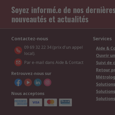
Soyez informé.e de nos dernière
nouveautés et actualités
Contactez-nous
Services
09 69 32 22 34 (prix d'un appel
Aide & C
local).
Ouvrir u
Par e-mail dans Aide & Contact
Suivi de
Retour p
Retrouvez-nous sur
Métrolog
Solution
Solution
Nous acceptons
Solutions