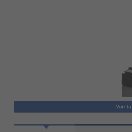
Voir l