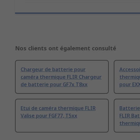
Nos clients ont également consulté
Chargeur de batterie pour
Accesso
caméra thermique FLIR Chargeur
thermiq
de batterie pour GF7x T8xx
pour EX
Etui de caméra thermique FLIR
Batteri
Valise pour FGF77, T5xx
FLIR Ba
thermiqu