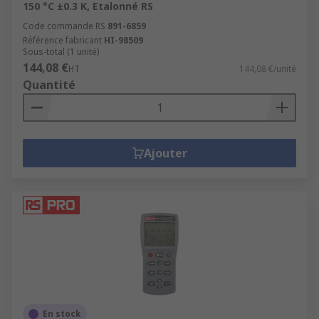
150 °C ±0.3 K, Etalonné RS
Code commande RS
891-6859
Référence fabricant
HI-98509
Sous-total (1 unité)
144,08 €
HT
144,08 €/unité
Quantité
Ajouter
En stock