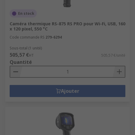
En stock
Caméra thermique RS-875 RS PRO pour Wi-Fi, USB, 160
x 120 pixel, 550 °C
Code commande RS
279-6294
Sous-total (1 unité)
505,57 €
HT
505,57 €/unité
Quantité
Ajouter