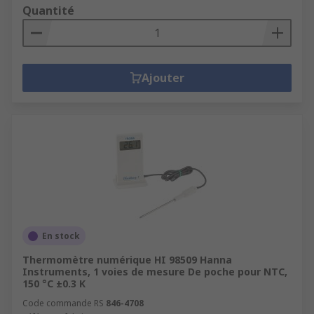
Quantité
Ajouter
En stock
Thermomètre numérique HI 98509 Hanna
Instruments, 1 voies de mesure De poche pour NTC,
150 °C ±0.3 K
Code commande RS
846-4708