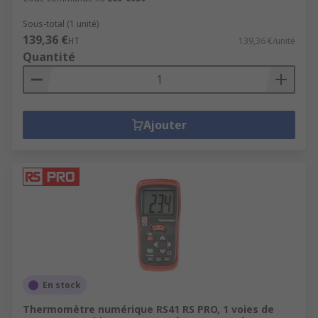
Sous-total (1 unité)
139,36 €
HT
139,36 €/unité
Quantité
Ajouter
En stock
Thermomètre numérique RS41 RS PRO, 1 voies de