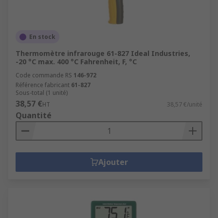
En stock
Thermomètre infrarouge 61-827 Ideal Industries,
-20 °C max. 400 °C Fahrenheit, F, °C
Code commande RS
146-972
Référence fabricant
61-827
Sous-total (1 unité)
38,57 €
HT
38,57 €/unité
Quantité
Ajouter