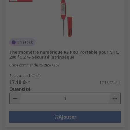
En stock
Thermomètre numérique RS PRO Portable pour NTC,
200 °C 2 % Sécurité intrinsèque
Code commande RS
265-4767
Sous-total (1 unité)
17,18 €
HT
17,18 €/unité
Quantité
Ajouter