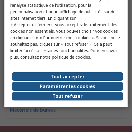
l'analyse statistique de l'utilisation, pour la
personnalisation et pour l’affichage de publicités sur des
sites internet tiers. En cliquant sur
Mesures RF
« Accepter et fermer», vous acceptez le traitement des
cookies non essentiels. Vous pouvez choisir vos cookies
en cliquant sur « Paramétrer mes cookies ». Si vous ne le
Papiers et consommables
souhaitez pas, cliquez sur « Tout refuser ». Cela peut
limiter l’accès à certaines fonctionnalités. Pour en savoir
plus, consultez notre
politique de cookies.
Accessoires pour sondes de température
Tout accepter
Paramétrer les cookies
Sets de mesures
Tout refuser
Matériels de bureau