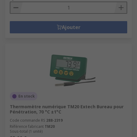
Ajouter
En stock
Thermomètre numérique TM20 Extech Bureau pour
Pénétration, 70 °C ±1°C
Code commande RS
288-2319
Référence fabricant
TM20
Sous-total (1 unité)