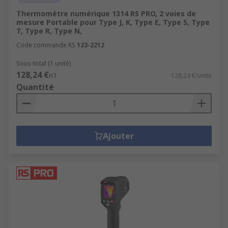
Thermomètre numérique 1314 RS PRO, 2 voies de
mesure Portable pour Type J, K, Type E, Type S, Type
T, Type R, Type N,
Code commande RS
123-2212
Sous-total (1 unité)
128,24 €
HT
128,24 €/unité
Quantité
Ajouter