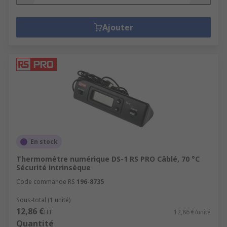
Ajouter
En stock
Thermomètre numérique DS-1 RS PRO Câblé, 70 °C
Sécurité intrinsèque
Code commande RS
196-8735
Sous-total (1 unité)
12,86 €
HT
12,86 €/unité
Quantité