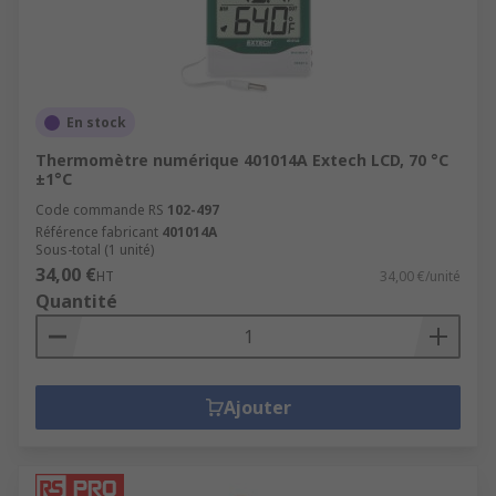
En stock
Thermomètre numérique 401014A Extech LCD, 70 °C
±1°C
Code commande RS
102-497
Référence fabricant
401014A
Sous-total (1 unité)
34,00 €
HT
34,00 €/unité
Quantité
Ajouter