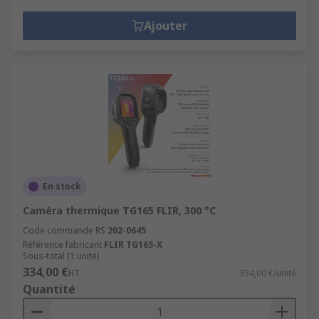
Multimètres
Ajouter
En stock
Caméra thermique TG165 FLIR, 300 °C
Code commande RS
202-0645
Référence fabricant
FLIR TG165-X
Sous-total (1 unité)
334,00 €
HT
334,00 €/unité
Quantité