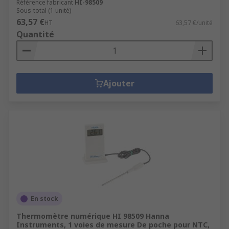
Référence fabricant
HI-98509
Sous-total (1 unité)
63,57 €
HT
63,57 €/unité
Quantité
Ajouter
En stock
Thermomètre numérique HI 98509 Hanna
Instruments, 1 voies de mesure De poche pour NTC,