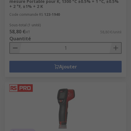
mesure Portable pour K, 1300 °C ±0.5% + 1 °C, ±0.5%
+ 2 °F, ±1% + 2 K
Code commande RS
123-1940
Sous-total (1 unité)
58,80 €
HT
58,80 €/unité
Quantité
Ajouter