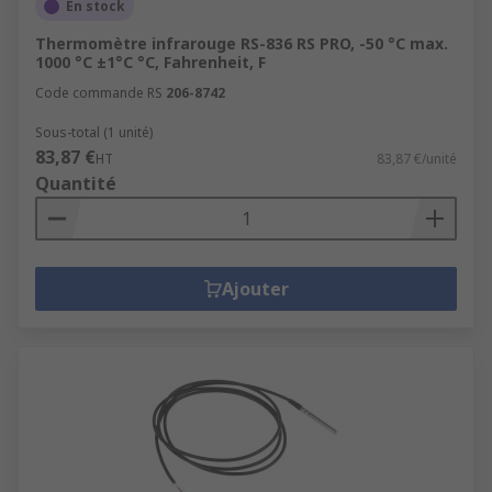
En stock
Thermomètre infrarouge RS-836 RS PRO, -50 °C max.
1000 °C ±1°C °C, Fahrenheit, F
Code commande RS
206-8742
Sous-total (1 unité)
83,87 €
HT
83,87 €/unité
Quantité
Ajouter