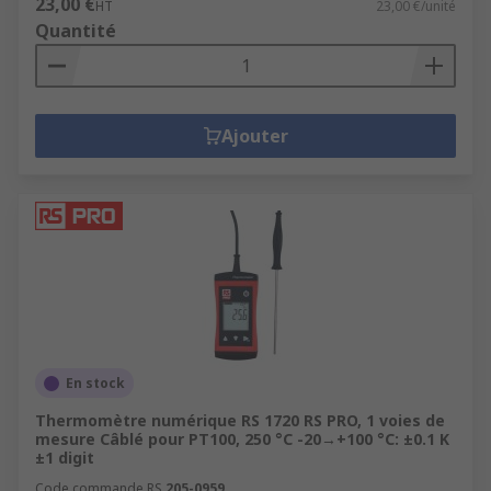
23,00 €
HT
23,00 €/unité
Quantité
Ajouter
En stock
Thermomètre numérique RS 1720 RS PRO, 1 voies de
mesure Câblé pour PT100, 250 °C -20→+100 °C: ±0.1 K
±1 digit
Code commande RS
205-0959