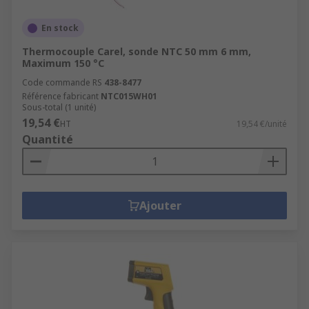
En stock
Thermocouple Carel, sonde NTC 50 mm 6 mm,
Maximum 150 °C
Code commande RS
438-8477
Référence fabricant
NTC015WH01
Sous-total (1 unité)
19,54 €
HT
19,54 €/unité
Quantité
Ajouter