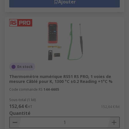
Ajouter
En stock
Thermomètre numérique RS51 RS PRO, 1 voies de
mesure Câblé pour K, 1300 °C ±0.2 Reading +1°C %
Code commande RS
144-6605
Sous-total (1 kit)
152,64 €
HT
152,64 €/kit
Quantité