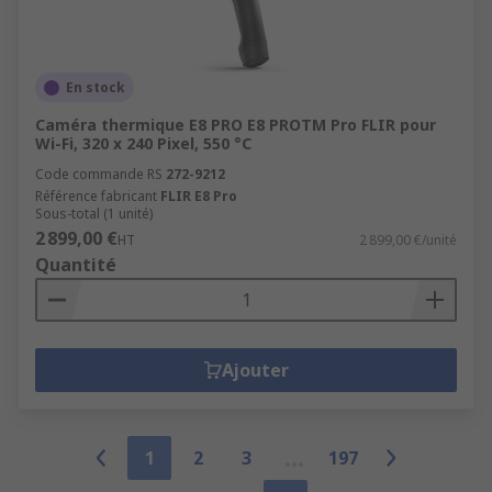
En stock
Caméra thermique E8 PRO E8 PROTM Pro FLIR pour
Wi-Fi, 320 x 240 Pixel, 550 °C
Code commande RS
272-9212
Référence fabricant
FLIR E8 Pro
Sous-total (1 unité)
2 899,00 €
HT
2 899,00 €/unité
Quantité
Ajouter
1
2
3
197