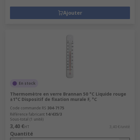
Ajouter
En stock
Thermomètre en verre Brannan 50 °C Liquide rouge
±1°C Dispositif de fixation murale F, °C
Code commande RS
304-7175
Référence fabricant
14/435/3
Sous-total (1 unité)
3,40 €
HT
3,40 €/unité
Quantité