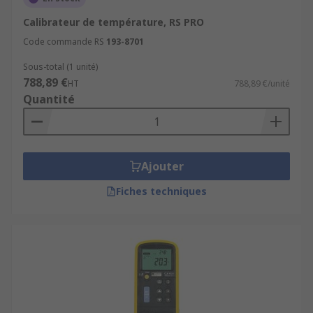
Calibrateur de température, RS PRO
Code commande RS
193-8701
Sous-total (1 unité)
788,89 €
HT
788,89 €/unité
Quantité
Ajouter
Fiches techniques