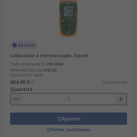
En stock
Calibrateur à thermocouple, Extech
Code commande RS
288-0384
Référence fabricant
PRC20
Sous-total (1 unité)
604,00 €
HT
604,00 €/unité
Quantité
Ajouter
Fiches techniques