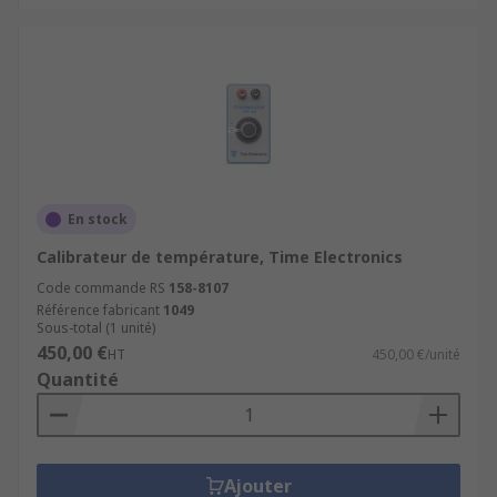
En stock
Calibrateur de température, Time Electronics
Code commande RS
158-8107
Référence fabricant
1049
Sous-total (1 unité)
450,00 €
HT
450,00 €/unité
Quantité
Ajouter