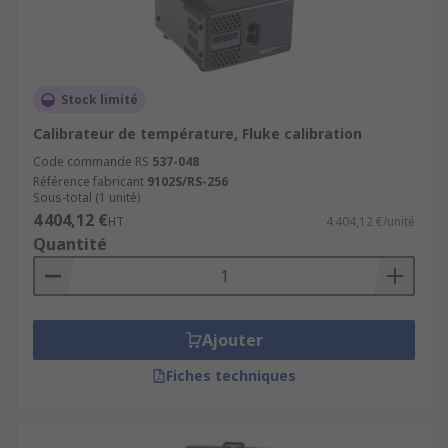
Stock limité
Calibrateur de température, Fluke calibration
Code commande RS
537-048
Référence fabricant
9102S/RS-256
Sous-total (1 unité)
4 404,12 €
HT
4 404,12 €/unité
Quantité
Ajouter
Fiches techniques