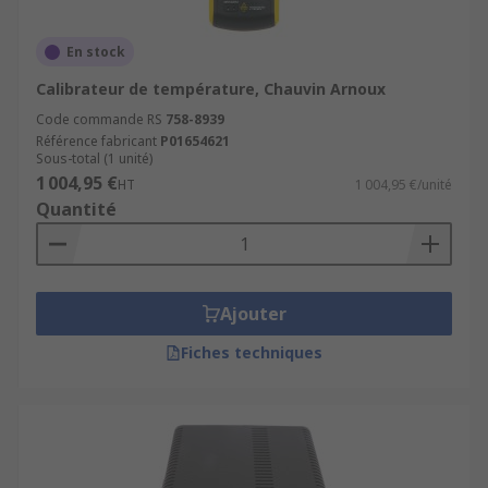
En stock
Calibrateur de température, Chauvin Arnoux
Code commande RS
758-8939
Référence fabricant
P01654621
Sous-total (1 unité)
1 004,95 €
HT
1 004,95 €/unité
Quantité
Ajouter
Fiches techniques