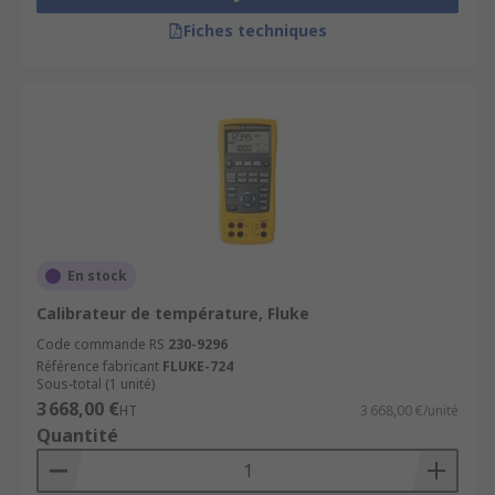
Fiches techniques
En stock
Calibrateur de température, Fluke
Code commande RS
230-9296
Référence fabricant
FLUKE-724
Sous-total (1 unité)
3 668,00 €
HT
3 668,00 €/unité
Quantité