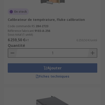
En stock
Calibrateur de température, Fluke calibration
Code commande RS
284-2723
Référence fabricant
9103-A-256
Sous-total (1 unité)
6 259,50 €
HT
6 259,50 €/unité
Quantité
Ajouter
Fiches techniques