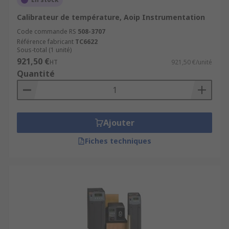
Calibrateur de température, Aoip Instrumentation
Code commande RS
508-3707
Référence fabricant
TC6622
Sous-total (1 unité)
921,50 €
HT
921,50 €/unité
Quantité
Ajouter
Fiches techniques