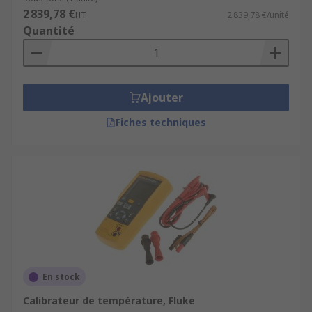
2 839,78 €
HT
2 839,78 €/unité
Quantité
Ajouter
Fiches techniques
En stock
Calibrateur de température, Fluke