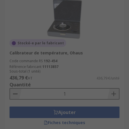
Stocké-e par le fabricant
Calibrateur de température, Ohaus
Code commande RS
192-454
Référence fabricant
11113857
Sous-total (1 unité)
436,79 €
HT
436,79 €/unité
Quantité
Ajouter
Fiches techniques