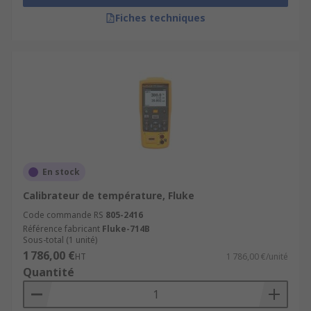
Fiches techniques
En stock
Calibrateur de température, Fluke
Code commande RS
805-2416
Référence fabricant
Fluke-714B
Sous-total (1 unité)
1 786,00 €
HT
1 786,00 €/unité
Quantité