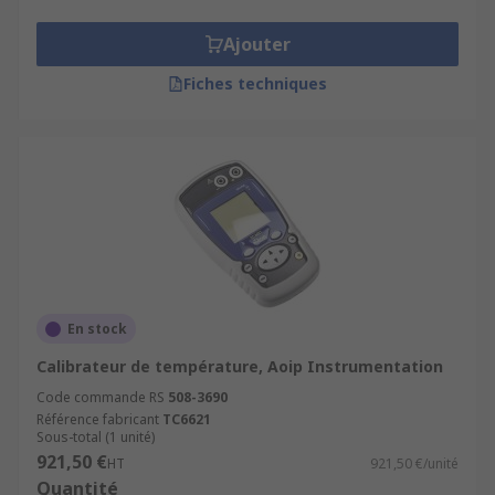
Ajouter
Fiches techniques
En stock
Calibrateur de température, Aoip Instrumentation
Code commande RS
508-3690
Référence fabricant
TC6621
Sous-total (1 unité)
921,50 €
HT
921,50 €/unité
Quantité