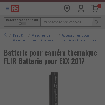
0
Références fabricant
/
Test &
/
Mesures de
/
Accessoires pour
Mesure
température
caméras thermiques
Batterie pour caméra thermique
FLIR Batterie pour EXX 2017