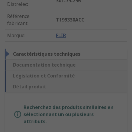
301-79-256
Distrelec
:
Référence
T199330ACC
fabricant
:
Marque
:
FLIR
Caractéristiques techniques
Documentation technique
Législation et Conformité
Détail produit
Recherchez des produits similaires en
sélectionnant un ou plusieurs
attributs.