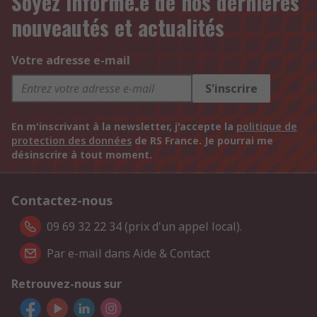
Soyez informé.e de nos dernières
nouveautés et actualités
Votre adresse e-mail
S'inscrire
En m'inscrivant à la newsletter, j'accepte la
politique de
protection des données
de RS France. Je pourrai me
désinscrire à tout moment.
Contactez-nous
09 69 32 22 34 (prix d'un appel local).
Par e-mail dans Aide & Contact
Retrouvez-nous sur