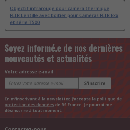
Objectif infrarouge pour caméra thermique
FLIR Lentille avec boîtier pour Caméras FLIR Exx
et série T500
Soyez informé.e de nos dernières
nouveautés et actualités
Votre adresse e-mail
S'inscrire
En m'inscrivant à la newsletter, j'accepte la
politique de
protection des données
de RS France. Je pourrai me
désinscrire à tout moment.
Contactez-nous