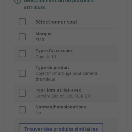
sélectionnant un ou plusieurs
attributs.
Sélectionner tout
Marque
FLIR
Type d'accessoire
Objectif IR
Type de produit
Objectif infrarouge pour caméra
thermique
Pour être utilisé avec
Caméra E86 et E96, FLIR E76
Normes/homologations
No
Trouver des produits similaires