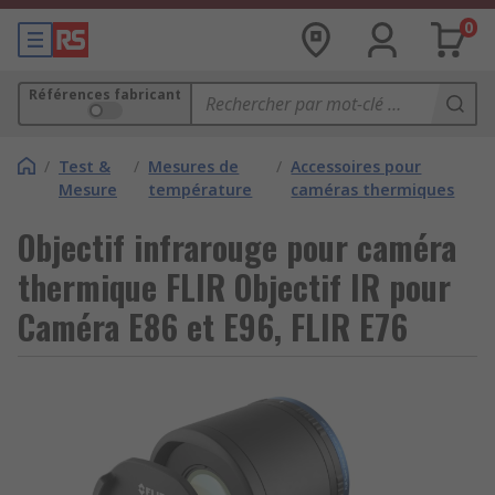
0
Références fabricant
/
Test &
/
Mesures de
/
Accessoires pour
Mesure
température
caméras thermiques
Objectif infrarouge pour caméra
thermique FLIR Objectif IR pour
Caméra E86 et E96, FLIR E76