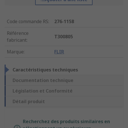
Code commande RS
:
276-1158
Référence
T300805
fabricant
:
Marque
:
FLIR
Caractéristiques techniques
Documentation technique
Législation et Conformité
Détail produit
Recherchez des produits similaires en