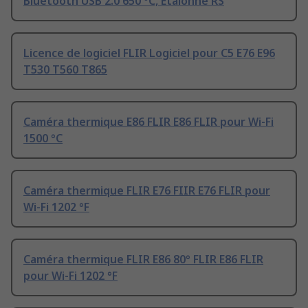
Bluetooth USB 2.0 650 °C, Etalonné RS
Licence de logiciel FLIR Logiciel pour C5 E76 E96
T530 T560 T865
Caméra thermique E86 FLIR E86 FLIR pour Wi-Fi
1500 °C
Caméra thermique FLIR E76 FIIR E76 FLIR pour
Wi-Fi 1202 °F
Caméra thermique FLIR E86 80° FLIR E86 FLIR
pour Wi-Fi 1202 °F