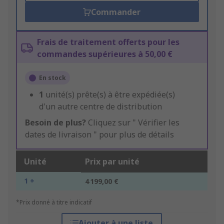
Commander
Frais de traitement offerts pour les
commandes supérieures à 50,00 €
En stock
1
unité(s) prête(s) à être expédiée(s)
d'un autre centre de distribution
Besoin de plus?
Cliquez sur " Vérifier les
dates de livraison " pour plus de détails
Unité
Prix par unité
1 +
4 199,00 €
*Prix donné à titre indicatif
Ajouter à une liste