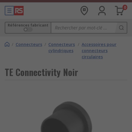
0
Références fabricant
/
Connecteurs
/
Connecteurs
/
Accessoires pour
cylindriques
connecteurs
circulaires
TE Connectivity Noir