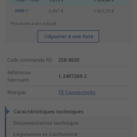
3840 +
0,991 €
1 902,72 €
*Prix donné à titre indicatif
Ajouter à une liste
Code commande RS
:
258-8620
Référence
1-2407269-2
fabricant
:
Marque
:
TE Connectivity
Caractéristiques techniques
Documentation technique
Législation et Conformité