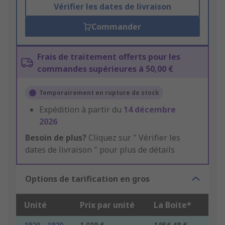
Vérifier les dates de livraison
Commander
Frais de traitement offerts pour les
commandes supérieures à 50,00 €
Temporairement en rupture de stock
Expédition à partir du
14 décembre
2026
Besoin de plus?
Cliquez sur " Vérifier les
dates de livraison " pour plus de détails
Options de tarification en gros
Unité
Prix par unité
La Boite*
1920 - 1920
1,019 €
1 956,48 €