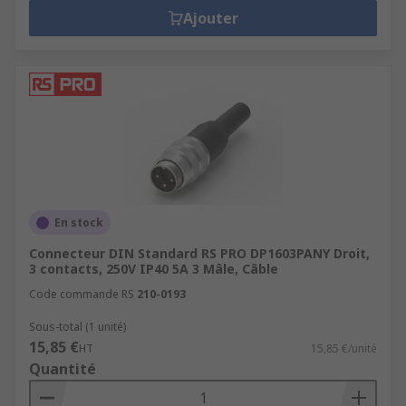
Ajouter
En stock
Connecteur DIN Standard RS PRO DP1603PANY Droit,
3 contacts, 250V IP40 5A 3 Mâle, Câble
Code commande RS
210-0193
Sous-total (1 unité)
15,85 €
HT
15,85 €/unité
Quantité