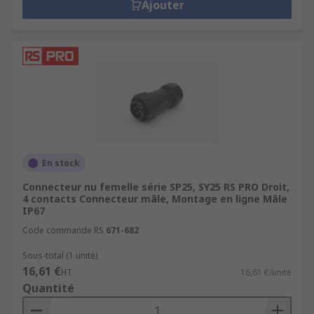
Ajouter
En stock
Connecteur nu femelle série SP25, SY25 RS PRO Droit,
4 contacts Connecteur mâle, Montage en ligne Mâle
IP67
Code commande RS
671-682
Sous-total (1 unité)
16,61 €
HT
16,61 €/unité
Quantité