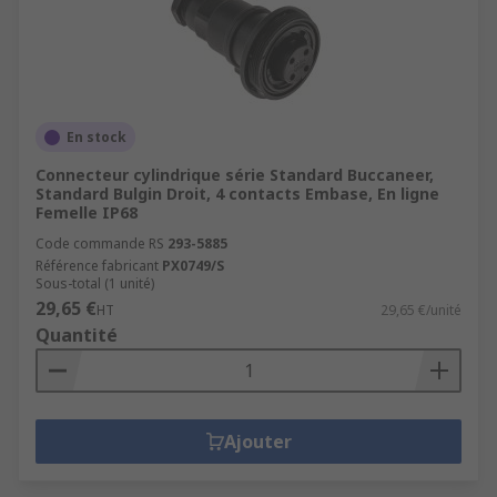
En stock
Connecteur cylindrique série Standard Buccaneer,
Standard Bulgin Droit, 4 contacts Embase, En ligne
Femelle IP68
Code commande RS
293-5885
Référence fabricant
PX0749/S
Sous-total (1 unité)
29,65 €
HT
29,65 €/unité
Quantité
Ajouter