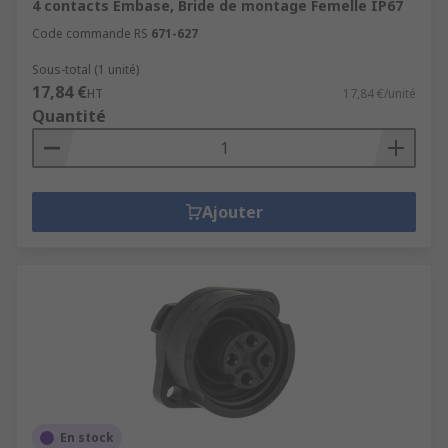
4 contacts Embase, Bride de montage Femelle IP67
Code commande RS
671-627
Sous-total (1 unité)
17,84 €
HT
17,84 €/unité
Quantité
Ajouter
En stock