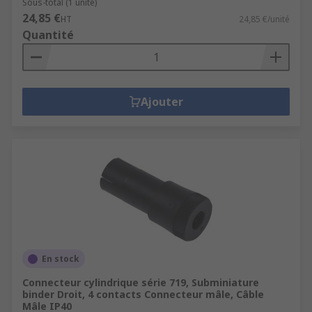
Sous-total (1 unité)
24,85 €
HT
24,85 €/unité
Quantité
Ajouter
En stock
Connecteur cylindrique série 719, Subminiature
binder Droit, 4 contacts Connecteur mâle, Câble
Mâle IP40