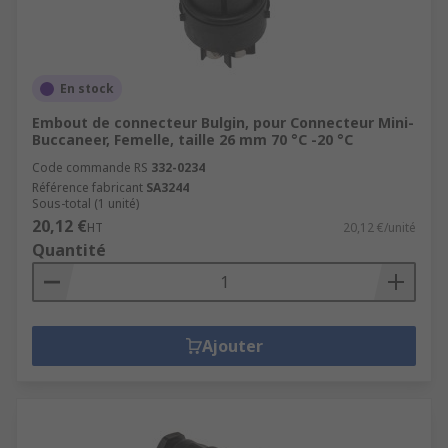
En stock
Embout de connecteur Bulgin, pour Connecteur Mini-
Buccaneer, Femelle, taille 26 mm 70 °C -20 °C
Code commande RS
332-0234
Référence fabricant
SA3244
Sous-total (1 unité)
20,12 €
HT
20,12 €/unité
Quantité
Ajouter