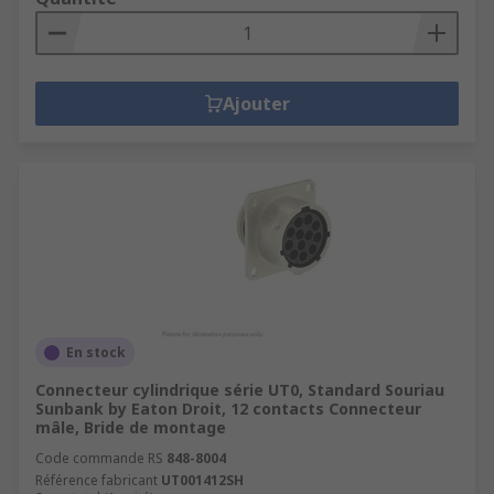
Ajouter
En stock
Connecteur cylindrique série UT0, Standard Souriau
Sunbank by Eaton Droit, 12 contacts Connecteur
mâle, Bride de montage
Code commande RS
848-8004
Référence fabricant
UT001412SH