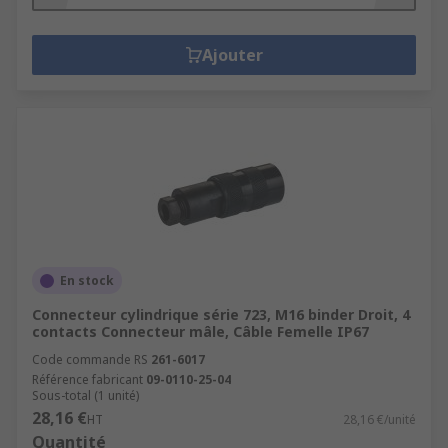
Ajouter
En stock
Connecteur cylindrique série 723, M16 binder Droit, 4
contacts Connecteur mâle, Câble Femelle IP67
Code commande RS
261-6017
Référence fabricant
09-0110-25-04
Sous-total (1 unité)
28,16 €
HT
28,16 €/unité
Quantité