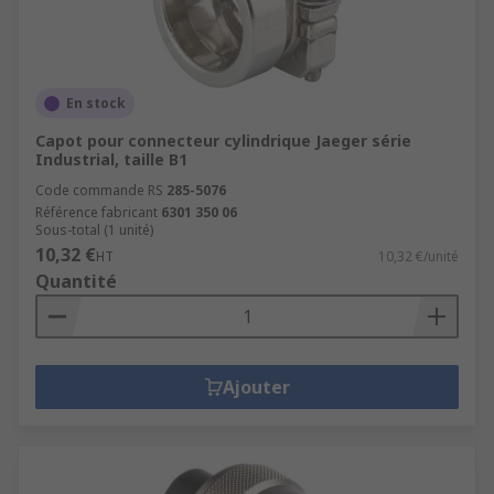
En stock
Capot pour connecteur cylindrique Jaeger série
Industrial, taille B1
Code commande RS
285-5076
Référence fabricant
6301 350 06
Sous-total (1 unité)
10,32 €
HT
10,32 €/unité
Quantité
Ajouter