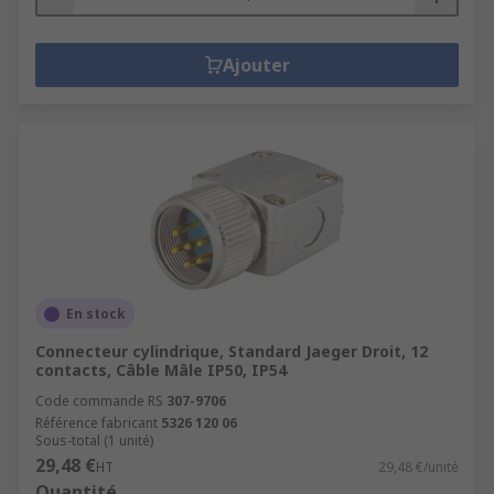
Ajouter
En stock
Connecteur cylindrique, Standard Jaeger Droit, 12
contacts, Câble Mâle IP50, IP54
Code commande RS
307-9706
Référence fabricant
5326 120 06
Sous-total (1 unité)
29,48 €
HT
29,48 €/unité
Quantité