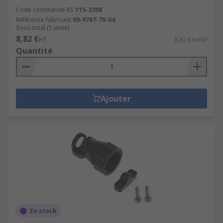
Code commande RS
115-2398
Référence fabricant
09-9767-70-04
Sous-total (1 unité)
8,82 €
HT
8,82 €/unité
Quantité
Ajouter
En stock