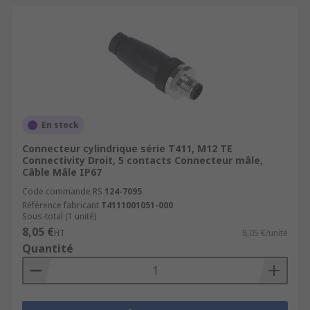
En stock
Connecteur cylindrique série T411, M12 TE
Connectivity Droit, 5 contacts Connecteur mâle,
Câble Mâle IP67
Code commande RS
124-7095
Référence fabricant
T4111001051-000
Sous-total (1 unité)
8,05 €
HT
8,05 €/unité
Quantité