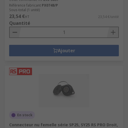
Référence fabricant
PX0748/P
Sous-total (1 unité)
23,54 €
HT
23,54 €/unité
Quantité
Ajouter
En stock
Connecteur nu femelle série SP25, SY25 RS PRO Droit,