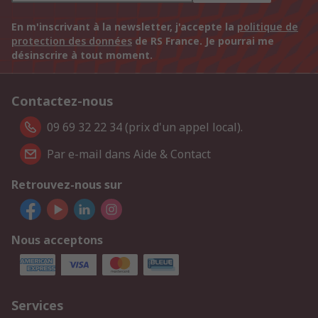
En m'inscrivant à la newsletter, j'accepte la
politique de
protection des données
de RS France. Je pourrai me
désinscrire à tout moment.
Contactez-nous
09 69 32 22 34 (prix d'un appel local).
Par e-mail dans Aide & Contact
Retrouvez-nous sur
Nous acceptons
Services