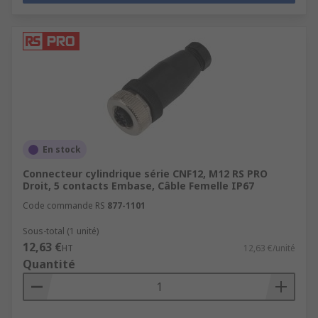
En stock
Connecteur cylindrique série CNF12, M12 RS PRO
Droit, 5 contacts Embase, Câble Femelle IP67
Code commande RS
877-1101
Sous-total (1 unité)
12,63 €
HT
12,63 €/unité
Quantité