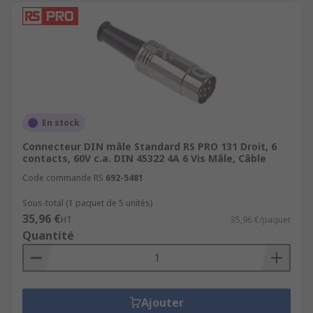
En stock
Connecteur DIN mâle Standard RS PRO 131 Droit, 6
contacts, 60V c.a. DIN 45322 4A 6 Vis Mâle, Câble
Code commande RS
692-5481
Sous-total (1 paquet de 5 unités)
35,96 €
HT
35,96 €/paquet
Quantité
Ajouter