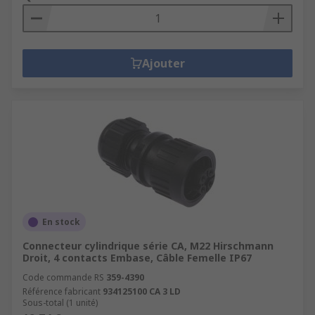
Ajouter
En stock
Connecteur cylindrique série CA, M22 Hirschmann
Droit, 4 contacts Embase, Câble Femelle IP67
Code commande RS
359-4390
Référence fabricant
934125100 CA 3 LD
Sous-total (1 unité)