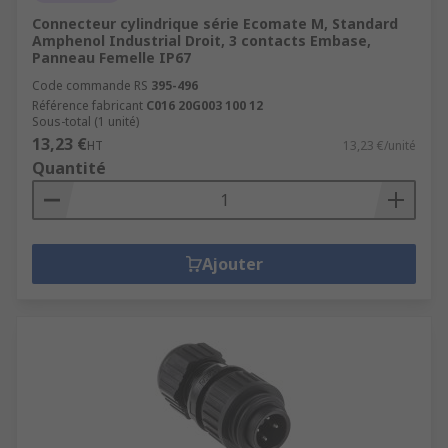
Connecteur cylindrique série Ecomate M, Standard
Amphenol Industrial Droit, 3 contacts Embase,
Panneau Femelle IP67
Code commande RS
395-496
Référence fabricant
C016 20G003 100 12
Sous-total (1 unité)
13,23 €
HT
13,23 €/unité
Quantité
Ajouter