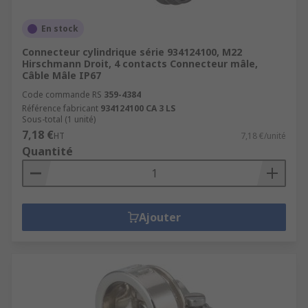
En stock
Connecteur cylindrique série 934124100, M22
Hirschmann Droit, 4 contacts Connecteur mâle,
Câble Mâle IP67
Code commande RS
359-4384
Référence fabricant
934124100 CA 3 LS
Sous-total (1 unité)
7,18 €
HT
7,18 €/unité
Quantité
Ajouter