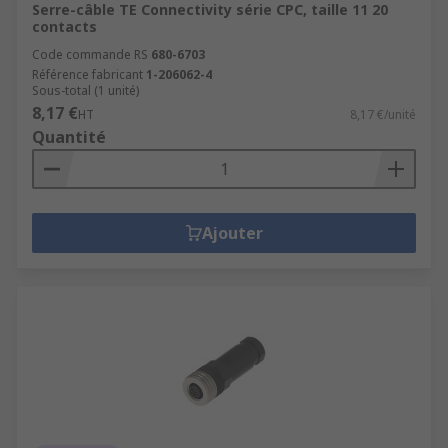
Serre-câble TE Connectivity série CPC, taille 11 20
contacts
Code commande RS
680-6703
Référence fabricant
1-206062-4
Sous-total (1 unité)
8,17 €
HT
8,17 €/unité
Quantité
Ajouter