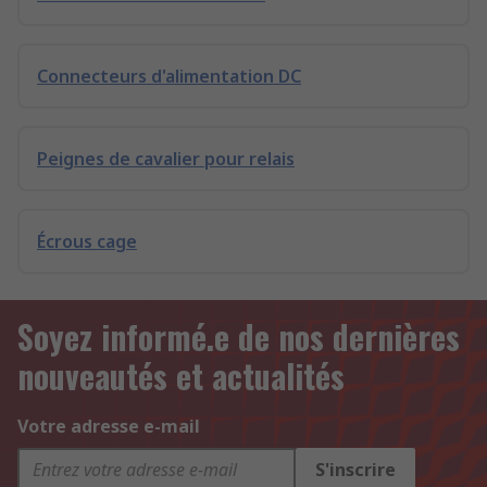
Connecteurs d'alimentation DC
Peignes de cavalier pour relais
Écrous cage
Soyez informé.e de nos dernières
nouveautés et actualités
Votre adresse e-mail
S'inscrire