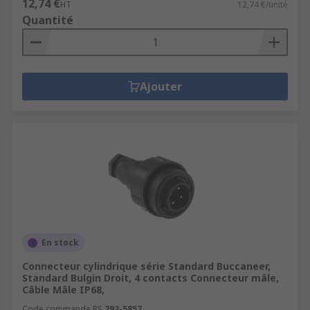
12,74 €
HT
12,74 €/unité
Quantité
Ajouter
En stock
Connecteur cylindrique série Standard Buccaneer,
Standard Bulgin Droit, 4 contacts Connecteur mâle,
Câble Mâle IP68,
Code commande RS
293-5857