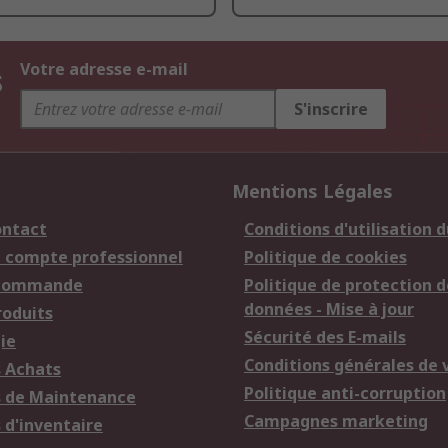
s
Votre adresse e-mail
S'inscrire
Mentions Légales
ontact
Conditions d'utilisation d
n compte professionnel
Politique de cookies
 commande
Politique de protection d
données - Mise à jour
roduits
Sécurité des E-mails
ie
Conditions générales de 
s Achats
Politique anti-corruption
s de Maintenance
Campagnes marketing
 d'inventaire