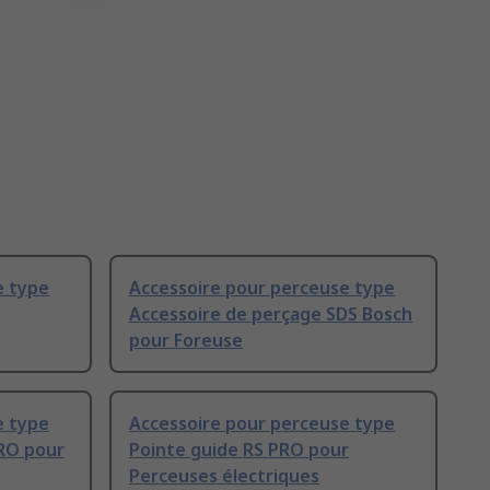
e type
Accessoire pour perceuse type
Accessoire de perçage SDS Bosch
pour Foreuse
e type
Accessoire pour perceuse type
RO pour
Pointe guide RS PRO pour
Perceuses électriques