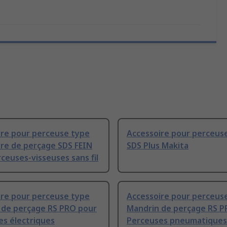
ire pour perceuse type
Accessoire pour perceus
ire de perçage SDS FEIN
SDS Plus Makita
ceuses-visseuses sans fil
ire pour perceuse type
Accessoire pour perceus
 de perçage RS PRO pour
Mandrin de perçage RS P
es électriques
Perceuses pneumatiques