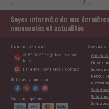
Soyez informé.e de nos dernière
nouveautés et actualités
Contactez-nous
Services
09 69 32 22 34 (prix d'un appel
Aide & C
local).
Ouvrir u
Par e-mail dans Aide & Contact
Suivi de
Retour p
Retrouvez-nous sur
Métrolog
Solution
Solution
Nous acceptons
Solutions