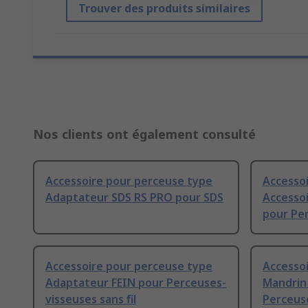
Trouver des produits similaires
Nos clients ont également consulté
Accessoire pour perceuse type
Accesso
Adaptateur SDS RS PRO pour SDS
Accesso
pour Per
Accessoire pour perceuse type
Accesso
Adaptateur FEIN pour Perceuses-
Mandrin
visseuses sans fil
Perceus