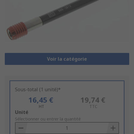
Voir la catégorie
Sous-total (1 unité)*
16,45 €
19,74 €
HT
TTC
Add
Unité
to
Sélectionner ou entrer la quantité
Basket