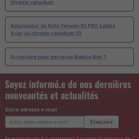
chrome vanadium
Adaptateur de fiche femelle RS PRO Sablée
Acier au chrome vanadium 10
Accessoire pour perceuse Makita Noir 1
Soyez informé.e de nos dernières
nouveautés et actualités
Votre adresse e-mail
S'inscrire
En m'inscrivant à la newsletter, j'accepte la
politique de