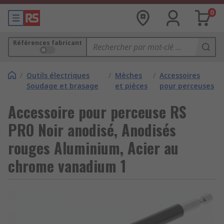
0
Références fabricant
/
Outils électriques
/
Mèches
/
Accessoires
Soudage et brasage
et pièces
pour perceuses
Accessoire pour perceuse RS
PRO Noir anodisé, Anodisés
rouges Aluminium, Acier au
chrome vanadium 1