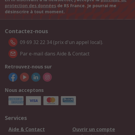
protection des données
de RS France. Je pourrai me
désinscrire à tout moment.
Contactez-nous
09 69 32 22 34 (prix d'un appel local).
Par e-mail dans Aide & Contact
Retrouvez-nous sur
Nous acceptons
Services
Aide & Contact
Ouvrir un compte