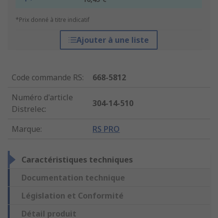
*Prix donné à titre indicatif
Ajouter à une liste
Code commande RS
:
668-5812
Numéro d'article
304-14-510
Distrelec
:
Marque
:
RS PRO
Caractéristiques techniques
Documentation technique
Législation et Conformité
Détail produit