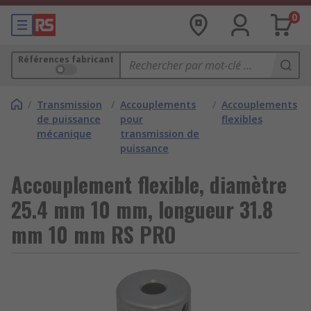
0
Références fabricant
/
Transmission
/
Accouplements
/
Accouplements
de puissance
pour
flexibles
mécanique
transmission de
puissance
Accouplement flexible, diamètre
25.4 mm 10 mm, longueur 31.8
mm 10 mm RS PRO