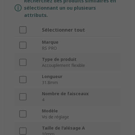
Recherchez des produits similaires en
sélectionnant un ou plusieurs
attributs.
Sélectionner tout
Marque
RS PRO
Type de produit
Accouplement flexible
Longueur
31.8mm
Nombre de faisceaux
4
Modèle
Vis de réglage
Taille de l'alésage A
10mm