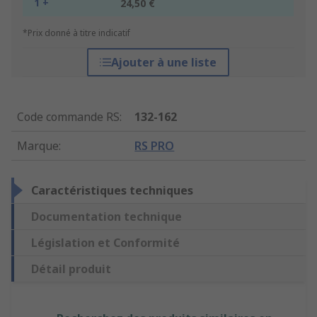
1 +
24,50 €
*Prix donné à titre indicatif
Ajouter à une liste
Code commande RS
:
132-162
Marque
:
RS PRO
Caractéristiques techniques
Documentation technique
Législation et Conformité
Détail produit