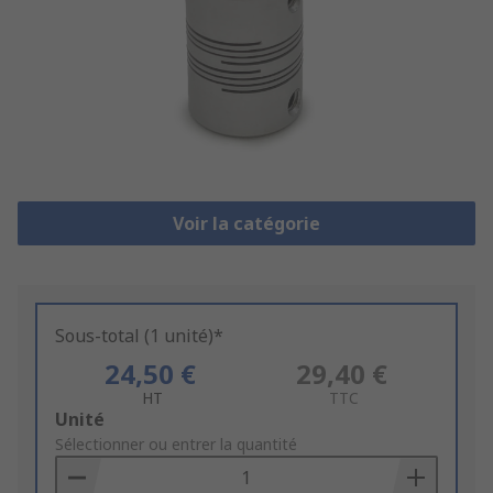
Voir la catégorie
Sous-total (1 unité)*
24,50 €
29,40 €
HT
TTC
Add
Unité
to
Sélectionner ou entrer la quantité
Basket