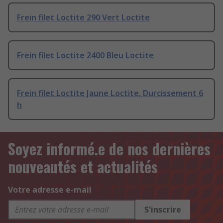
Frein filet Loctite 290 Vert Loctite
Frein filet Loctite 2400 Bleu Loctite
Frein filet Loctite Jaune Loctite, Durcissement 6
h
Soyez informé.e de nos dernières
nouveautés et actualités
Votre adresse e-mail
S'inscrire