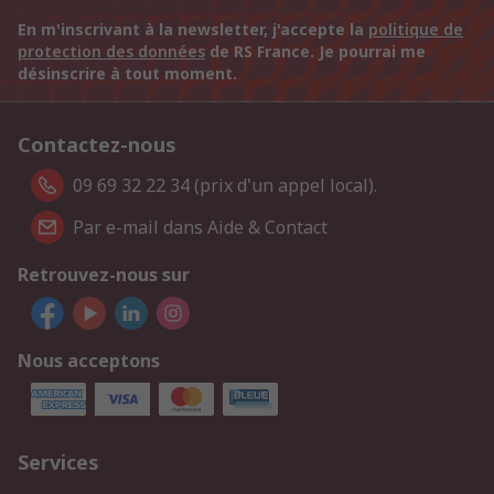
En m'inscrivant à la newsletter, j'accepte la
politique de
protection des données
de RS France. Je pourrai me
désinscrire à tout moment.
Contactez-nous
09 69 32 22 34 (prix d'un appel local).
Par e-mail dans Aide & Contact
Retrouvez-nous sur
Nous acceptons
Services