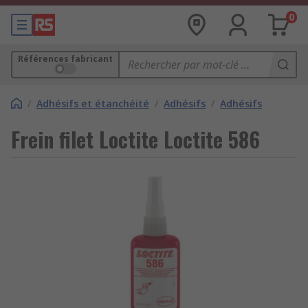
0
Références fabricant
/
Adhésifs et étanchéité
/
Adhésifs
/
Adhésifs
Frein filet Loctite Loctite 586