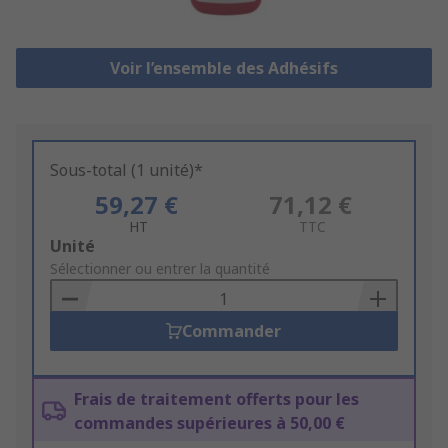
Voir l’ensemble des Adhésifs
Sous-total (1 unité)*
59,27 €
71,12 €
HT
TTC
Add
Unité
to
Sélectionner ou entrer la quantité
Basket
Commander
Frais de traitement offerts pour les
commandes supérieures à 50,00 €