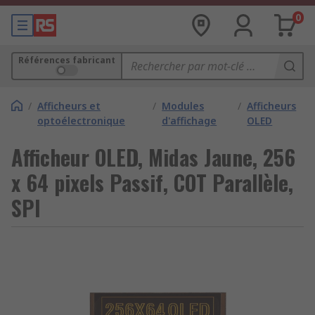
0
Références fabricant
/
Afficheurs et
/
Modules
/
Afficheurs
optoélectronique
d'affichage
OLED
Afficheur OLED, Midas Jaune, 256
x 64 pixels Passif, COT Parallèle,
SPI