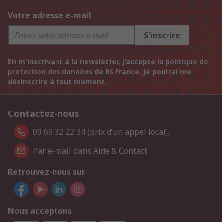
Votre adresse e-mail
S'inscrire
En m'inscrivant à la newsletter, j'accepte la
politique de
protection des données
de RS France. Je pourrai me
désinscrire à tout moment.
Contactez-nous
09 69 32 22 34 (prix d'un appel local).
Par e-mail dans Aide & Contact
Retrouvez-nous sur
Nous acceptons