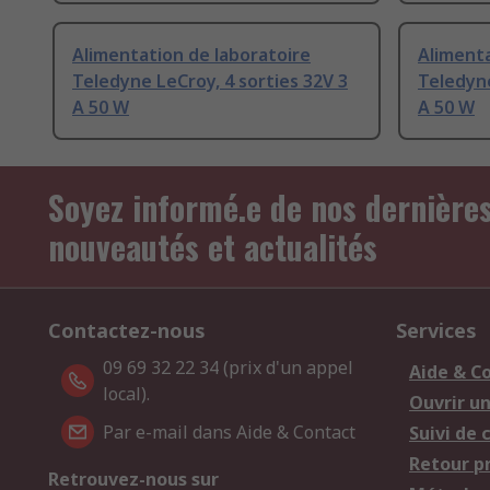
Alimentation de laboratoire
Alimenta
Teledyne LeCroy, 4 sorties 32V 3
Teledyne
A 50 W
A 50 W
Soyez informé.e de nos dernière
nouveautés et actualités
Contactez-nous
Services
09 69 32 22 34 (prix d'un appel
Aide & C
local).
Ouvrir u
Par e-mail dans Aide & Contact
Suivi de
Retour p
Retrouvez-nous sur