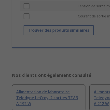
Tension de sortie m
Courant de sortie 
Trouver des produits similaires
Nos clients ont également consulté
Alimentation de laboratoire
Alimenta
Teledyne LeCroy, 2 sorties 32V 3
Teledyne
A 192 W
A 212 W