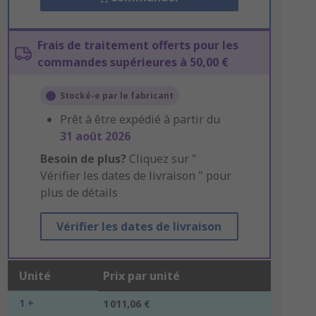
Frais de traitement offerts pour les
commandes supérieures à 50,00 €
Stocké-e par le fabricant
Prêt à être expédié à partir du
31 août 2026
Besoin de plus?
Cliquez sur "
Vérifier les dates de livraison " pour
plus de détails
Vérifier les dates de livraison
Unité
Prix par unité
1 +
1 011,06 €