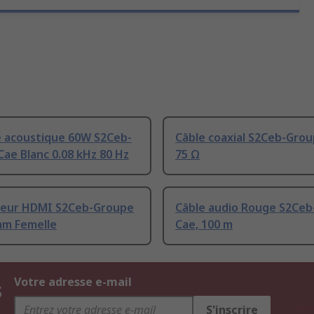
e acoustique 60W S2Ceb-
Câble coaxial S2Ceb-Grou
ae Blanc 0.08 kHz 80 Hz
75 Ω
eur HDMI S2Ceb-Groupe
Câble audio Rouge S2Ce
mm Femelle
Cae, 100 m
s
Votre adresse e-mail
S'inscrire