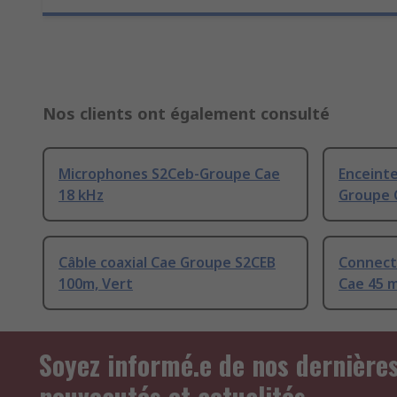
Nos clients ont également consulté
Microphones S2Ceb-Groupe Cae
Enceint
18 kHz
Groupe C
Câble coaxial Cae Groupe S2CEB
Connect
100m, Vert
Cae 45 
Soyez informé.e de nos dernière
nouveautés et actualités