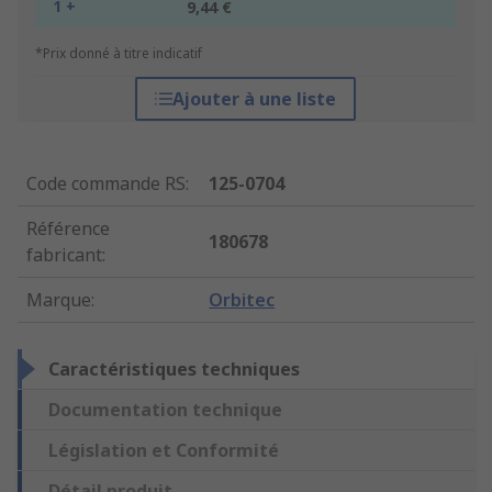
1 +
9,44 €
*Prix donné à titre indicatif
Ajouter à une liste
Code commande RS
:
125-0704
Référence
180678
fabricant
:
Marque
:
Orbitec
Caractéristiques techniques
Documentation technique
Législation et Conformité
Détail produit