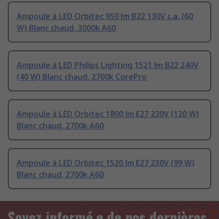
Ampoule à LED Orbitec 950 lm B22 130V c.a. (60
W) Blanc chaud, 3000k A60
Ampoule à LED Philips Lighting 1521 lm B22 240V
(40 W) Blanc chaud, 2700k CorePro
Ampoule à LED Orbitec 1800 lm E27 230V (120 W)
Blanc chaud, 2700k A60
Ampoule à LED Orbitec 1520 lm E27 230V (99 W)
Blanc chaud, 2700k A60
Soyez informé.e de nos dernières