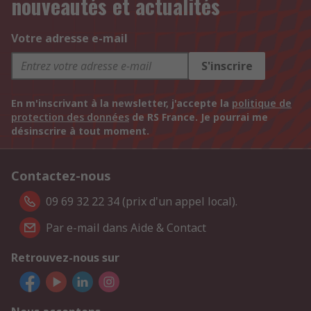
nouveautés et actualités
Votre adresse e-mail
S'inscrire
En m'inscrivant à la newsletter, j'accepte la
politique de
protection des données
de RS France. Je pourrai me
désinscrire à tout moment.
Contactez-nous
09 69 32 22 34 (prix d'un appel local).
Par e-mail dans Aide & Contact
Retrouvez-nous sur