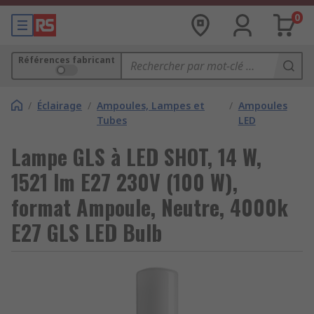
0
Références fabricant
/
Éclairage
/
Ampoules, Lampes et
/
Ampoules
Tubes
LED
Lampe GLS à LED SHOT, 14 W,
1521 lm E27 230V (100 W),
format Ampoule, Neutre, 4000k
E27 GLS LED Bulb