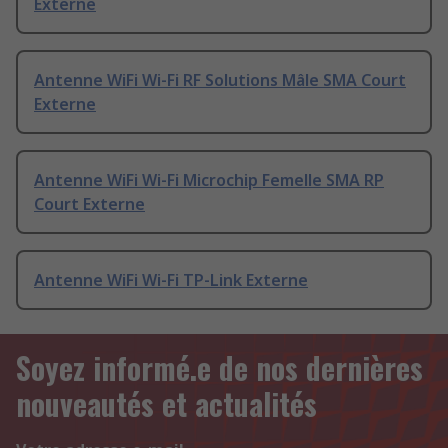
Externe
Antenne WiFi Wi-Fi RF Solutions Mâle SMA Court
Externe
Antenne WiFi Wi-Fi Microchip Femelle SMA RP
Court Externe
Antenne WiFi Wi-Fi TP-Link Externe
Soyez informé.e de nos dernières
nouveautés et actualités