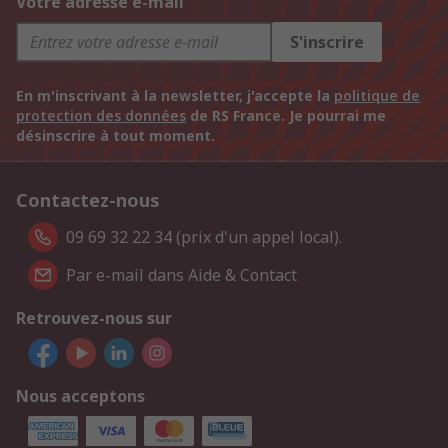
Votre adresse e-mail
S'inscrire
En m'inscrivant à la newsletter, j'accepte la
politique de
protection des données
de RS France. Je pourrai me
désinscrire à tout moment.
Contactez-nous
09 69 32 22 34 (prix d'un appel local).
Par e-mail dans Aide & Contact
Retrouvez-nous sur
Nous acceptons