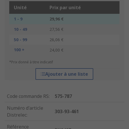
Unité
Prix par unité
1 - 9
29,96 €
10 - 49
27,56 €
50 - 99
26,06 €
100 +
24,00 €
*Prix donné à titre indicatif
Ajouter à une liste
Code commande RS
:
575-787
Numéro d'article
303-93-461
Distrelec
:
Référence