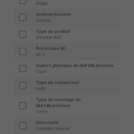
Bulgin
Interne/Externe
Externe
Type de produit
Antenne WiFi
Protocoles RF
Wi-Fi
Aspect physique de l&#146;antenne
Court
Type de connecteur
SMB
Type de montage de
l&#146;antenne
Direct
Directivité
Omnidirectionnel