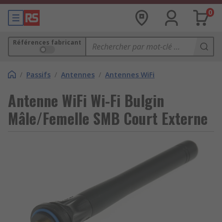
0
Références fabricant
/
Passifs
/
Antennes
/
Antennes WiFi
Antenne WiFi Wi-Fi Bulgin
Mâle/Femelle SMB Court Externe