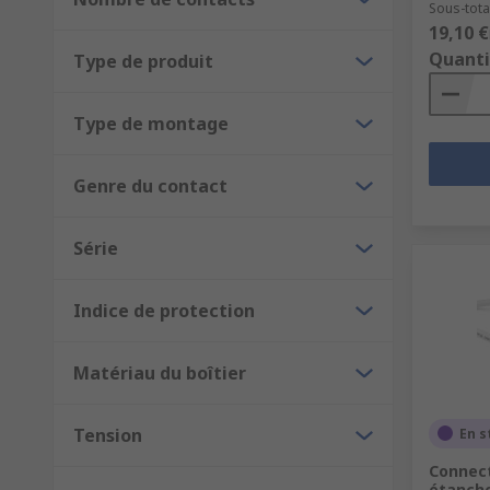
Sous-total
19,10 €
Quanti
Type de produit
Type de montage
Genre du contact
Série
Indice de protection
Matériau du boîtier
Tension
En s
Connect
étanche