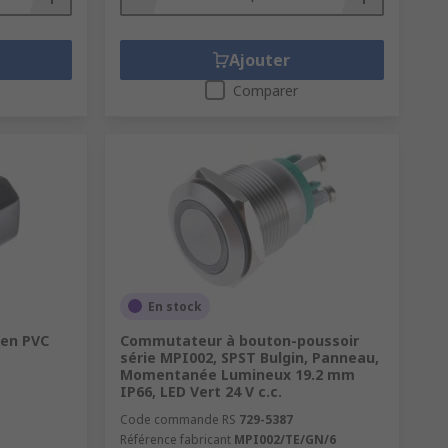
Ajouter
Comparer
En stock
 en PVC
Commutateur à bouton-poussoir
série MPI002, SPST Bulgin, Panneau,
Momentanée Lumineux 19.2 mm
IP66, LED Vert 24 V c.c.
Code commande RS
729-5387
Référence fabricant
MPI002/TE/GN/6