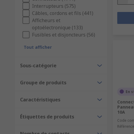
Interrupteurs (575)
Câbles, cordons et fils (441)
Afficheurs et
optoélectronique (133)
Fusibles et disjoncteurs (56)
Tout afficher
Sous-catégorie
Groupe de produits
En s
Caractéristiques
Connect
Panneau
10A
Étiquettes de produits
Code co
Référence
Nombre de contacts