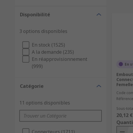
Disponibilité
3 options disponibles
En stock (1525)
A la demande (235)
En réapprovisionnement
En s
(999)
Embout 
Connect
Femelle
Catégorie
Code co
Référence
11 options disponibles
Sous-total
20,12 €
Quanti
Connecteurs (1711)