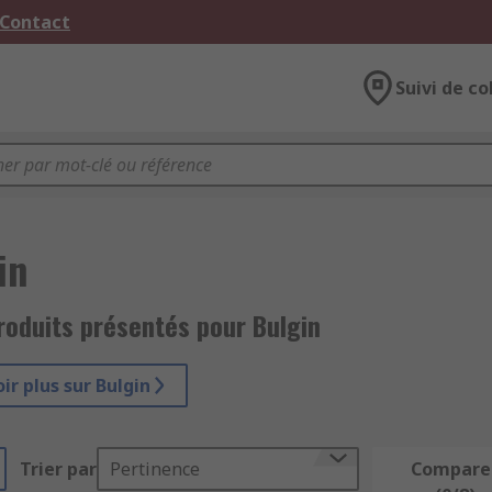
 Contact
Suivi de co
in
roduits présentés pour Bulgin
ir plus sur Bulgin
Trier par
Pertinence
Compare