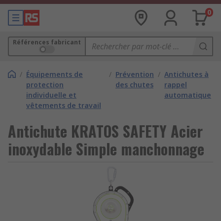
0
Références fabricant
/
Équipements de
/
Prévention
/
Antichutes à
protection
des chutes
rappel
individuelle et
automatique
vêtements de travail
Antichute KRATOS SAFETY Acier
inoxydable Simple manchonnage