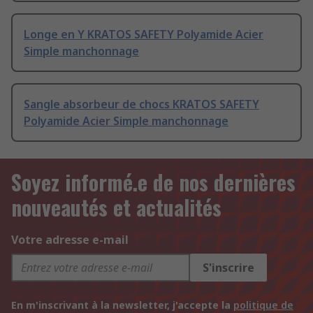
Longe en Y KRATOS SAFETY Polyamide Acier
Simple manchonnage
Sangle absorbeur de chocs KRATOS SAFETY
Polyamide Acier Simple manchonnage
Soyez informé.e de nos dernières
nouveautés et actualités
Votre adresse e-mail
S'inscrire
En m'inscrivant à la newsletter, j'accepte la
politique de