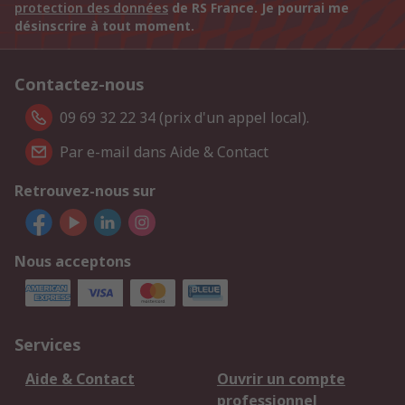
protection des données
de RS France. Je pourrai me
désinscrire à tout moment.
Contactez-nous
09 69 32 22 34 (prix d'un appel local).
Par e-mail dans Aide & Contact
Retrouvez-nous sur
Nous acceptons
Services
Aide & Contact
Ouvrir un compte
professionnel