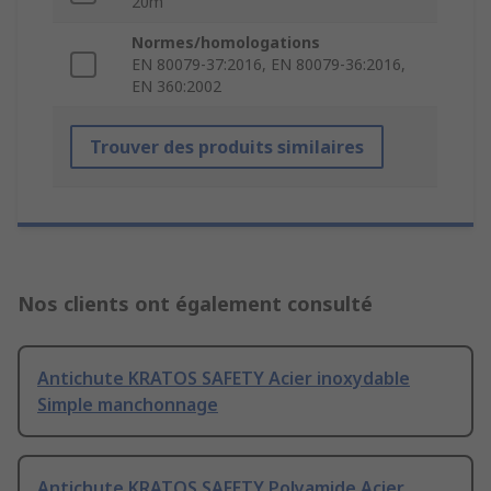
20m
Normes/homologations
EN 80079-37:2016, EN 80079-36:2016,
EN 360:2002
Trouver des produits similaires
Nos clients ont également consulté
Antichute KRATOS SAFETY Acier inoxydable
Simple manchonnage
Antichute KRATOS SAFETY Polyamide Acier