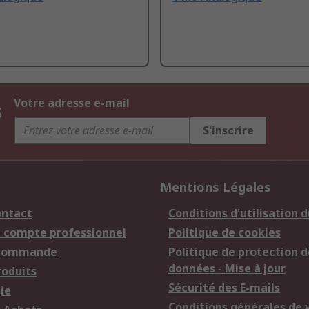
s
Votre adresse e-mail
S'inscrire
Mentions Légales
ontact
Conditions d'utilisation d
n compte professionnel
Politique de cookies
 commande
Politique de protection d
données - Mise à jour
roduits
Sécurité des E-mails
ie
Conditions générales de 