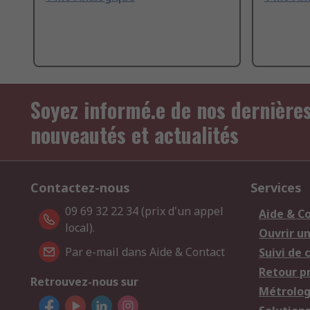
Soyez informé.e de nos dernière
nouveautés et actualités
Contactez-nous
Services
09 69 32 22 34 (prix d'un appel
Aide & C
local).
Ouvrir u
Par e-mail dans Aide & Contact
Suivi de
Retour p
Retrouvez-nous sur
Métrolog