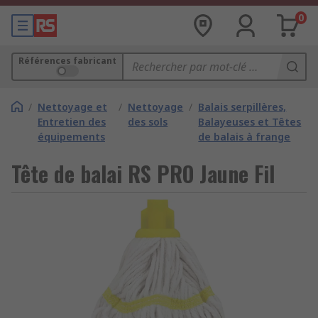
0
Références fabricant
/
Nettoyage et
/
Nettoyage
/
Balais serpillères,
Entretien des
des sols
Balayeuses et Têtes
équipements
de balais à frange
Tête de balai RS PRO Jaune Fil