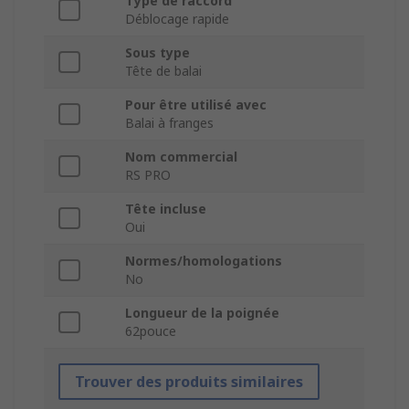
Type de raccord
Déblocage rapide
Sous type
Tête de balai
Pour être utilisé avec
Balai à franges
Nom commercial
RS PRO
Tête incluse
Oui
Normes/homologations
No
Longueur de la poignée
62pouce
Trouver des produits similaires