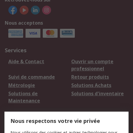
Nous acceptons
Services
Aide & Contact
Ouvrir un compte
professionnel
Suivi de commande
Retour produits
Métrologie
Solutions Achats
Solutions de
Solutions d'inventaire
Maintenance
Mentions Légales
Nous respectons votre vie privée
Conditions d'utilisation
Politique de cookies
Nous utilisons des cookies et autres technologies pour