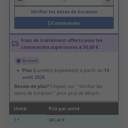
Vérifier les dates de livraison
Commander
Frais de traitement offerts pour les
commandes supérieures à 50,00 €
En stock
Plus
2
unité(s) expédiée(s) à partir du
10
août 2026
Besoin de plus?
Cliquez sur " Vérifier les
dates de livraison " pour plus de détails
Unité
Prix par unité
1 +
261,42 €