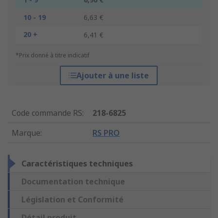
10 - 19
6,63 €
20 +
6,41 €
*Prix donné à titre indicatif
Ajouter à une liste
Code commande RS
:
218-6825
Marque
:
RS PRO
Caractéristiques techniques
Documentation technique
Législation et Conformité
Détail produit