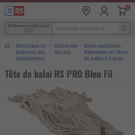
0
Références fabricant
/
Nettoyage et
/
Nettoyage
/
Balais serpillères,
Entretien des
des sols
Balayeuses et Têtes
équipements
de balais à frange
Tête de balai RS PRO Bleu Fil