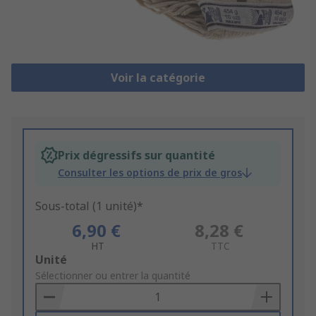
Voir la catégorie
Prix dégressifs sur quantité
Consulter les options de prix de gros
Sous-total (1 unité)*
6,90 €
8,28 €
HT
TTC
Add
Unité
to
Sélectionner ou entrer la quantité
Basket